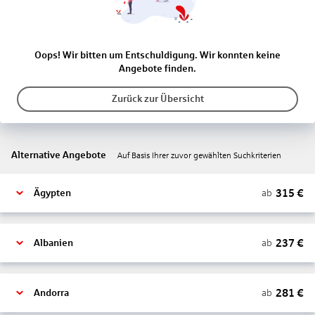
Oops! Wir bitten um Entschuldigung. Wir konnten keine
Angebote finden.
Zurück zur Übersicht
Alternative Angebote
Auf Basis Ihrer zuvor gewählten Suchkriterien
315
€
ab
Ägypten
237
€
ab
Albanien
281
€
ab
Andorra