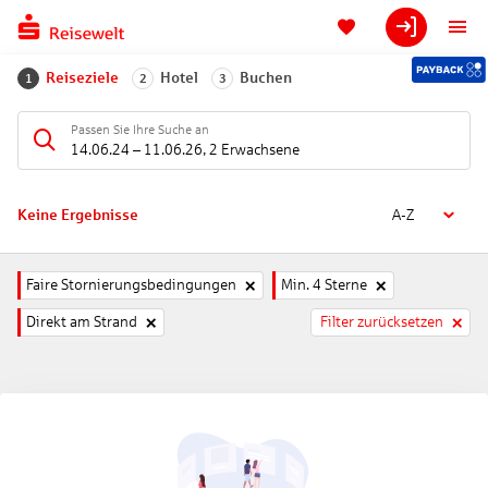
Reiseziele
Hotel
Buchen
1
2
3
Passen Sie Ihre Suche an
14.06.24
–
11.06.26
,
2 Erwachsene
Keine Ergebnisse
A-Z
Faire Stornierungsbedingungen
Min. 4 Sterne
Direkt am Strand
Filter zurücksetzen