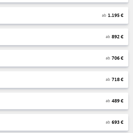
1.195
€
ab
892
€
ab
706
€
ab
718
€
ab
489
€
ab
693
€
ab