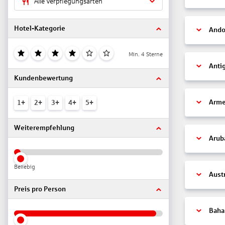
Alle Verpflegungsarten
Hotel-Kategorie
Ando
Min. 4 Sterne
Anti
Kundenbewertung
Arme
1+
2+
3+
4+
5+
Weiterempfehlung
Arub
Beliebig
Aust
Preis pro Person
Bah