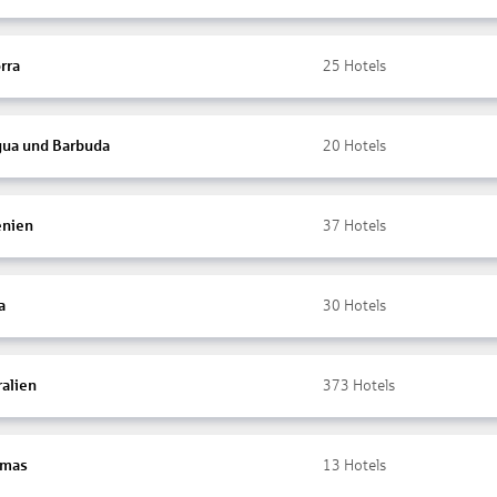
rra
25
Hotels
gua und Barbuda
20
Hotels
nien
37
Hotels
a
30
Hotels
ralien
373
Hotels
amas
13
Hotels