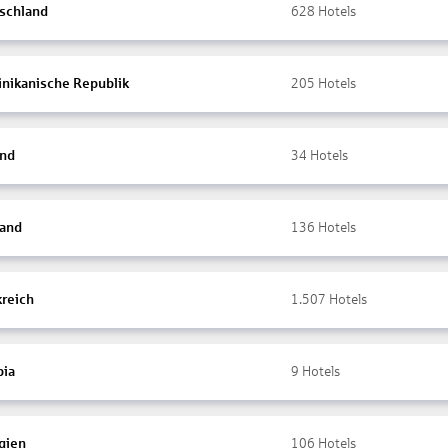
schland
628
Hotels
nikanische Republik
205
Hotels
and
34
Hotels
land
136
Hotels
kreich
1.507
Hotels
ia
9
Hotels
gien
106
Hotels