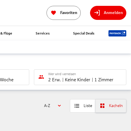
Favoriten
Anmelden
& Flüge
Services
Special Deals
Wer wird verreisen
 Woche
2 Erw.
Keine Kinder
1 Zimmer
A-Z
Liste
Kacheln