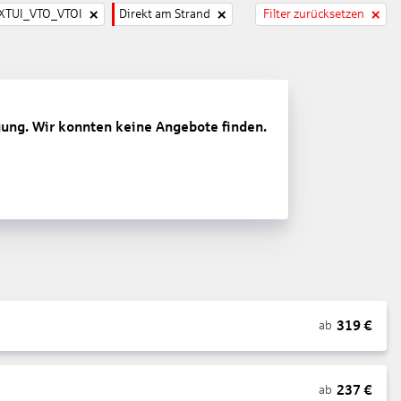
TUI_VTO_VTOI
Direkt am Strand
Filter zurücksetzen
gung. Wir konnten keine Angebote finden.
319
€
ab
237
€
ab