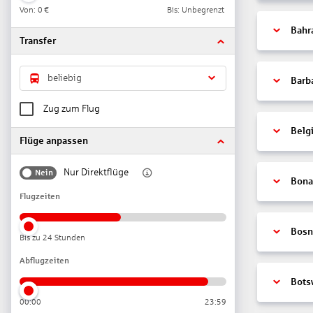
Von:
0 €
Bis: Unbegrenzt
Bahr
Transfer
beliebig
Barb
Zug zum Flug
Belg
Flüge anpassen
Nur Direktflüge
Nein
Bonai
Flugzeiten
Bosn
Bis zu 24 Stunden
Abflugzeiten
Bots
00:00
23:59