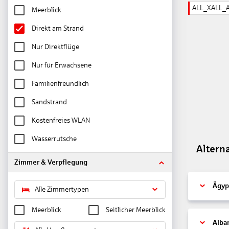
ALL_XALL_
Meerblick
Direkt am Strand
Nur Direktflüge
Nur für Erwachsene
Familienfreundlich
Sandstrand
Kostenfreies WLAN
Wasserrutsche
Altern
Zimmer & Verpflegung
Ägyp
Alle Zimmertypen
Meerblick
Seitlicher Meerblick
Alba