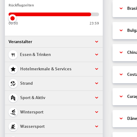
Rückflugzeiten
Brasi
00:00
23:59
Bulg
Veranstalter
Chin
Essen & Trinken
Hotelmerkmale & Services
Cost
Strand
Cura
Sport & Aktiv
Wintersport
Däne
Wassersport