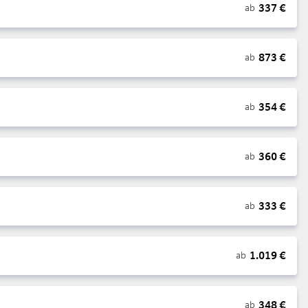
337
€
ab
873
€
ab
354
€
ab
360
€
ab
333
€
ab
1.019
€
ab
348
€
ab