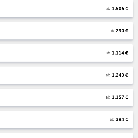
1.506
€
ab
230
€
ab
1.114
€
ab
1.240
€
ab
1.157
€
ab
394
€
ab