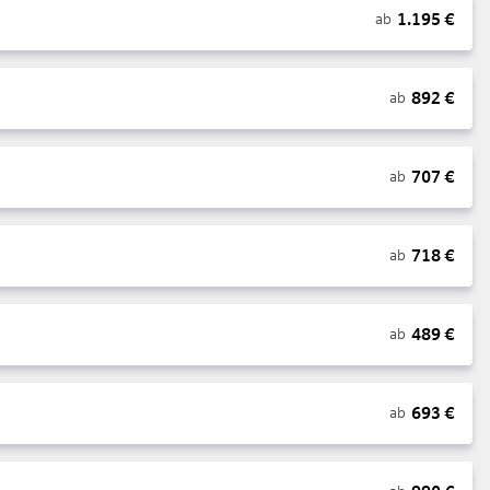
1.195
€
ab
892
€
ab
707
€
ab
718
€
ab
489
€
ab
693
€
ab