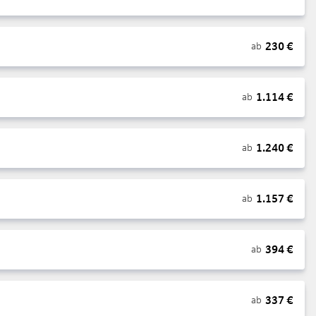
230
€
ab
1.114
€
ab
1.240
€
ab
1.157
€
ab
394
€
ab
337
€
ab