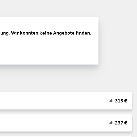
gung. Wir konnten keine Angebote finden.
315
€
ab
237
€
ab