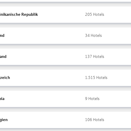
nikanische Republik
205
Hotels
and
34
Hotels
land
137
Hotels
kreich
1.515
Hotels
ia
9
Hotels
gien
106
Hotels