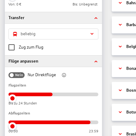
Bahr
Von:
0 €
Bis: Unbegrenzt
Transfer
Barb
beliebig
Belg
Zug zum Flug
Flüge anpassen
Bonai
Nur Direktflüge
Nein
Flugzeiten
Bosn
Bis zu 24 Stunden
Bots
Abflugzeiten
00:00
23:59
Brasi