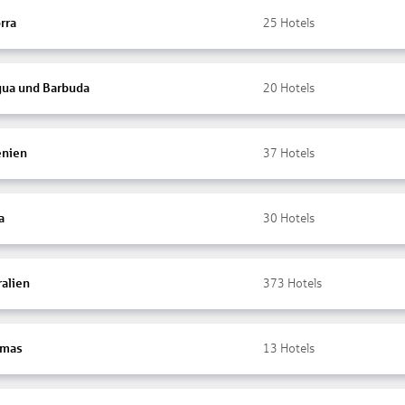
rra
25
Hotels
gua und Barbuda
20
Hotels
nien
37
Hotels
a
30
Hotels
ralien
373
Hotels
amas
13
Hotels