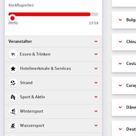
Rückflugzeiten
Bulg
00:00
23:59
Veranstalter
Chin
Essen & Trinken
Cost
Hotelmerkmale & Services
Strand
Cura
Sport & Aktiv
Däne
Wintersport
Wassersport
Deut