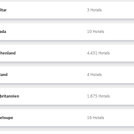
ltar
3
Hotels
ada
10
Hotels
chenland
4.431
Hotels
land
4
Hotels
britannien
1.675
Hotels
eloupe
16
Hotels