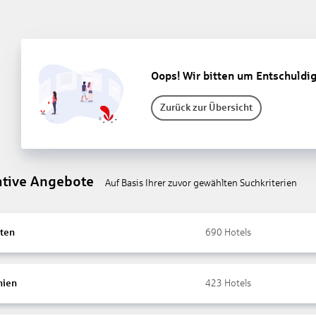
Oops! Wir bitten um Entschuldi
Zurück zur Übersicht
ative Angebote
Auf Basis Ihrer zuvor gewählten Suchkriterien
ten
690
Hotels
nien
423
Hotels