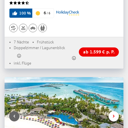
4.5
6
100
%
/
6
7 Nächte
Frühstück
Doppelzimmer / Lagunenblick
ab
1.599
€
p. P.
inkl. Flüge