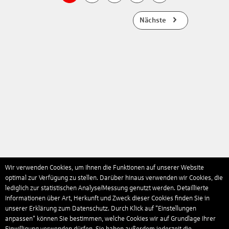
Nächste
Wir verwenden Cookies, um Ihnen die Funktionen auf unserer Website
optimal zur Verfügung zu stellen. Darüber hinaus verwenden wir Cookies, die
lediglich zur statistischen Analyse/Messung genutzt werden. Detaillierte
Informationen über Art, Herkunft und Zweck dieser Cookies finden Sie in
unserer Erklärung zum Datenschutz. Durch Klick auf "Einstellungen
anpassen" können Sie bestimmen, welche Cookies wir auf Grundlage Ihrer