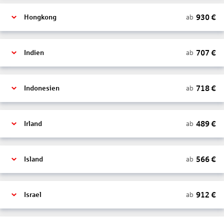
930
€
ab
Hongkong
707
€
ab
Indien
718
€
ab
Indonesien
489
€
ab
Irland
566
€
ab
Island
912
€
ab
Israel