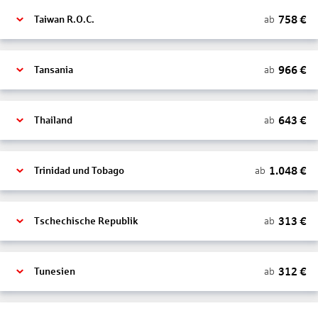
758
€
ab
Taiwan R.O.C.
966
€
ab
Tansania
643
€
ab
Thailand
1.048
€
ab
Trinidad und Tobago
313
€
ab
Tschechische Republik
312
€
ab
Tunesien