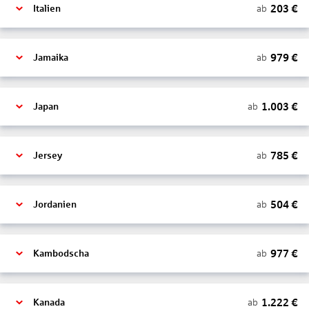
203
€
ab
Italien
979
€
ab
Jamaika
1.003
€
ab
Japan
785
€
ab
Jersey
504
€
ab
Jordanien
977
€
ab
Kambodscha
1.222
€
ab
Kanada