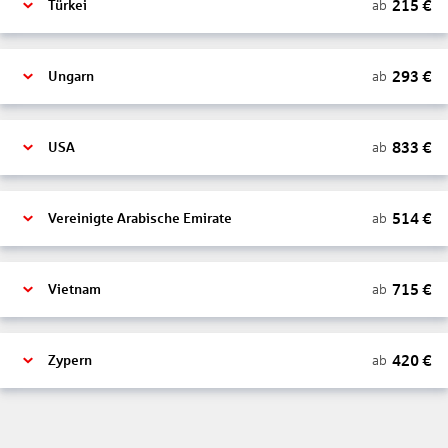
215
€
ab
Türkei
293
€
ab
Ungarn
833
€
ab
USA
514
€
ab
Vereinigte Arabische Emirate
715
€
ab
Vietnam
420
€
ab
Zypern