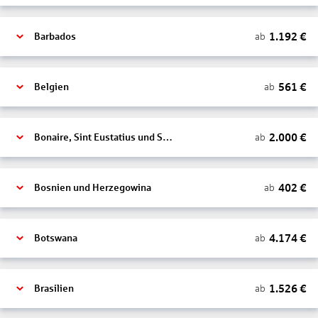
1.192
€
ab
Barbados
561
€
ab
Belgien
2.000
€
ab
Bonaire, Sint Eustatius und Saba
402
€
ab
Bosnien und Herzegowina
4.174
€
ab
Botswana
1.526
€
ab
Brasilien