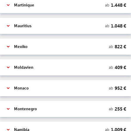
1.448
€
ab
Martinique
1.048
€
ab
Mauritius
822
€
ab
Mexiko
409
€
ab
Moldavien
952
€
ab
Monaco
255
€
ab
Montenegro
1.009
€
ab
Namibia