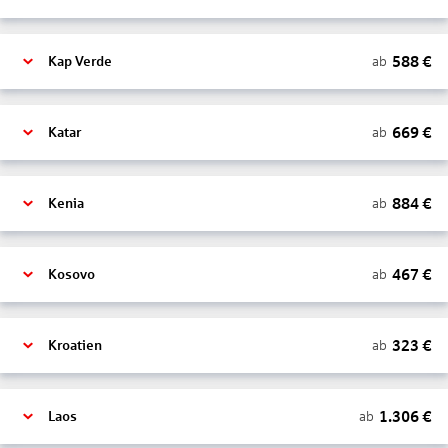
588
€
ab
Kap Verde
669
€
ab
Katar
884
€
ab
Kenia
467
€
ab
Kosovo
323
€
ab
Kroatien
1.306
€
ab
Laos