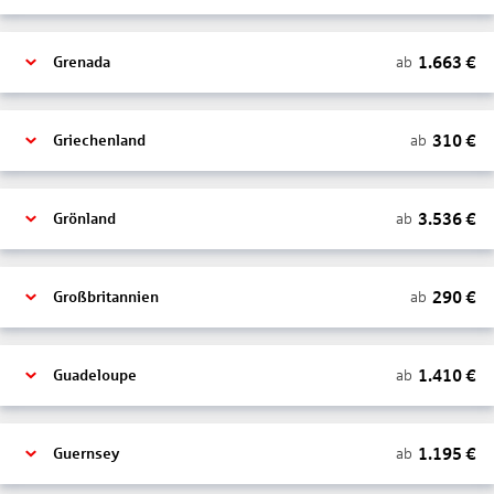
1.663
€
ab
Grenada
310
€
ab
Griechenland
3.536
€
ab
Grönland
290
€
ab
Großbritannien
1.410
€
ab
Guadeloupe
1.195
€
ab
Guernsey