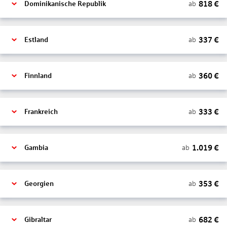
818
€
ab
Dominikanische Republik
337
€
ab
Estland
360
€
ab
Finnland
333
€
ab
Frankreich
1.019
€
ab
Gambia
353
€
ab
Georgien
682
€
ab
Gibraltar