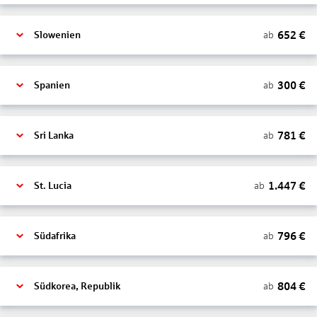
652
€
ab
Slowenien
300
€
ab
Spanien
781
€
ab
Sri Lanka
1.447
€
ab
St. Lucia
796
€
ab
Südafrika
804
€
ab
Südkorea, Republik