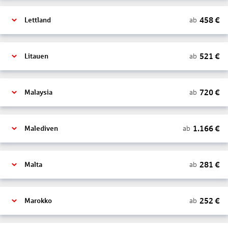
458
€
ab
Lettland
521
€
ab
Litauen
720
€
ab
Malaysia
1.166
€
ab
Malediven
281
€
ab
Malta
252
€
ab
Marokko