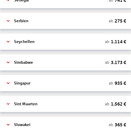
741
€
ab
Senegal
275
€
ab
Serbien
1.114
€
ab
Seychellen
3.173
€
ab
Simbabwe
935
€
ab
Singapur
1.562
€
ab
Sint Maarten
365
€
ab
Slowakei