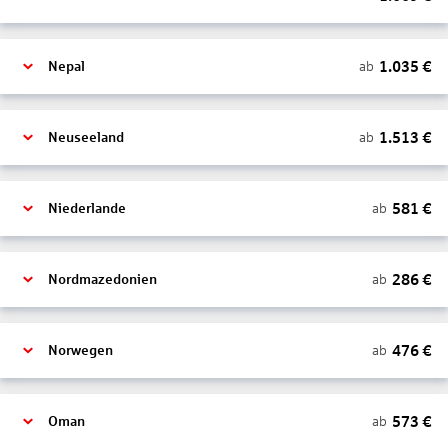
1.035
€
ab
Nepal
1.513
€
ab
Neuseeland
581
€
ab
Niederlande
286
€
ab
Nordmazedonien
476
€
ab
Norwegen
573
€
ab
Oman