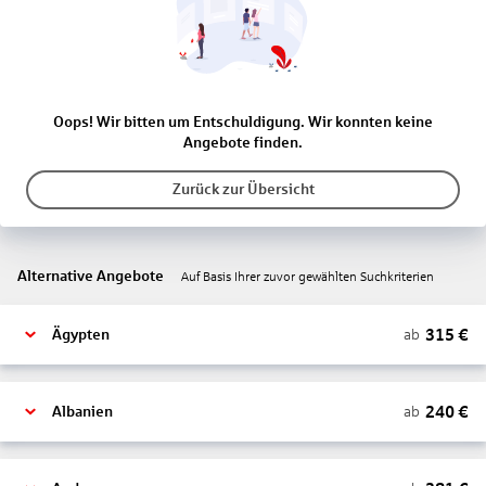
Oops! Wir bitten um Entschuldigung. Wir konnten keine
Angebote finden.
Zurück zur Übersicht
Alternative Angebote
Auf Basis Ihrer zuvor gewählten Suchkriterien
315
€
ab
Ägypten
240
€
ab
Albanien