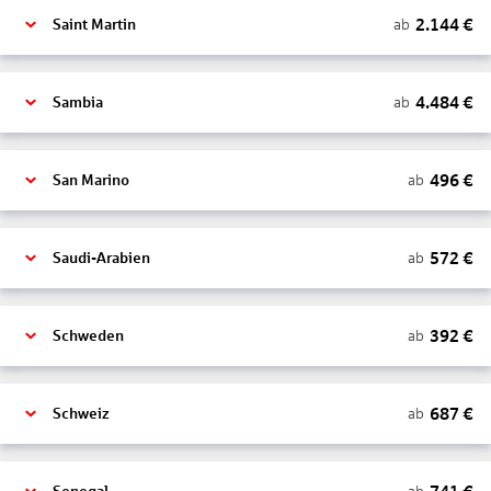
2.144
€
ab
Saint Martin
4.484
€
ab
Sambia
496
€
ab
San Marino
572
€
ab
Saudi-Arabien
392
€
ab
Schweden
687
€
ab
Schweiz