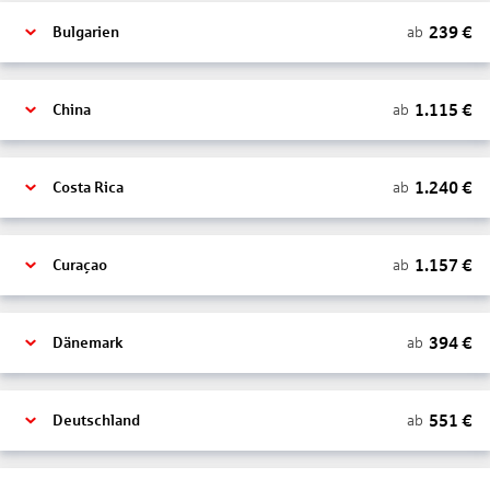
239
€
ab
Bulgarien
1.115
€
ab
China
1.240
€
ab
Costa Rica
1.157
€
ab
Curaçao
394
€
ab
Dänemark
551
€
ab
Deutschland