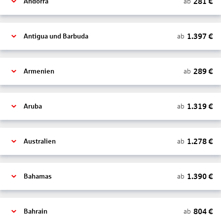
281
€
ab
Andorra
1.397
€
ab
Antigua und Barbuda
289
€
ab
Armenien
1.319
€
ab
Aruba
1.278
€
ab
Australien
1.390
€
ab
Bahamas
804
€
ab
Bahrain