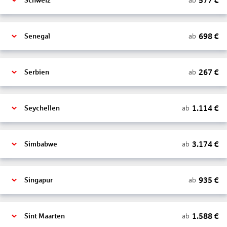
577
€
ab
Schweiz
698
€
ab
Senegal
267
€
ab
Serbien
1.114
€
ab
Seychellen
3.174
€
ab
Simbabwe
935
€
ab
Singapur
1.588
€
ab
Sint Maarten