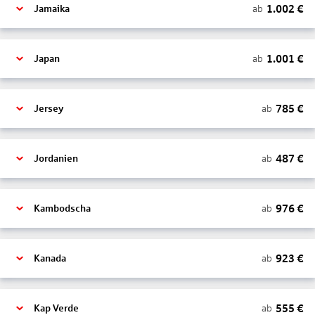
1.002
€
ab
Jamaika
1.001
€
ab
Japan
785
€
ab
Jersey
487
€
ab
Jordanien
976
€
ab
Kambodscha
923
€
ab
Kanada
555
€
ab
Kap Verde