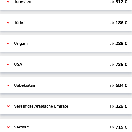
312
€
ab
Tunesien
186
€
ab
Türkei
289
€
ab
Ungarn
735
€
ab
USA
684
€
ab
Usbekistan
329
€
ab
Vereinigte Arabische Emirate
715
€
ab
Vietnam