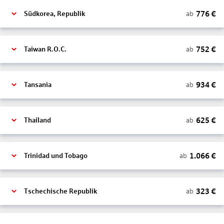
776
€
ab
Südkorea, Republik
752
€
ab
Taiwan R.O.C.
934
€
ab
Tansania
625
€
ab
Thailand
1.066
€
ab
Trinidad und Tobago
323
€
ab
Tschechische Republik