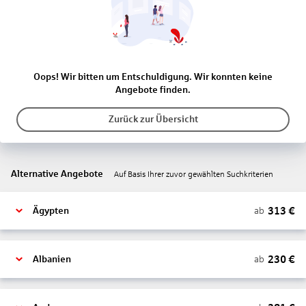
Oops! Wir bitten um Entschuldigung. Wir konnten keine
Angebote finden.
Zurück zur Übersicht
Alternative Angebote
Auf Basis Ihrer zuvor gewählten Suchkriterien
313
€
ab
Ägypten
230
€
ab
Albanien