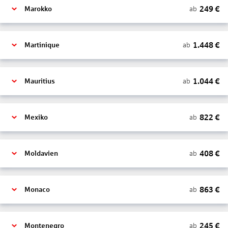
249
€
ab
Marokko
1.448
€
ab
Martinique
1.044
€
ab
Mauritius
822
€
ab
Mexiko
408
€
ab
Moldavien
863
€
ab
Monaco
245
€
ab
Montenegro