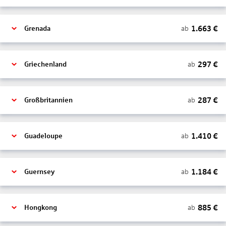
1.663
€
ab
Grenada
297
€
ab
Griechenland
287
€
ab
Großbritannien
1.410
€
ab
Guadeloupe
1.184
€
ab
Guernsey
885
€
ab
Hongkong