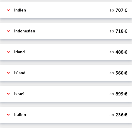
707
€
ab
Indien
718
€
ab
Indonesien
488
€
ab
Irland
560
€
ab
Island
899
€
ab
Israel
236
€
ab
Italien