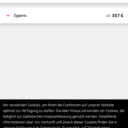
357
€
ab
Zypern
Wir verwenden Cookies, um Ihnen die Funktionen auf unserer Website
optimal zur Verfügung zu stellen. Darüber hinaus verwenden wir Cookies, die
lediglich zur statistischen Analyse/Messung genutzt werden. Detaillierte
Informationen über Art, Herkunft und Zweck dieser Cookies finden Sie in