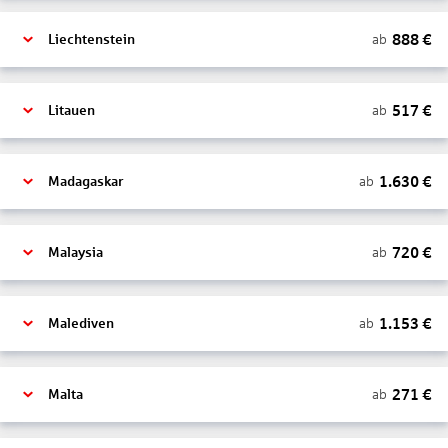
888
€
ab
Liechtenstein
517
€
ab
Litauen
1.630
€
ab
Madagaskar
720
€
ab
Malaysia
1.153
€
ab
Malediven
271
€
ab
Malta