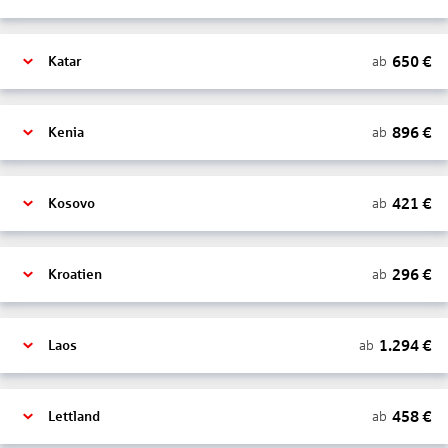
650
€
ab
Katar
896
€
ab
Kenia
421
€
ab
Kosovo
296
€
ab
Kroatien
1.294
€
ab
Laos
458
€
ab
Lettland