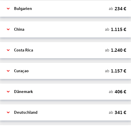
234
€
ab
Bulgarien
1.115
€
ab
China
1.240
€
ab
Costa Rica
1.157
€
ab
Curaçao
406
€
ab
Dänemark
341
€
ab
Deutschland