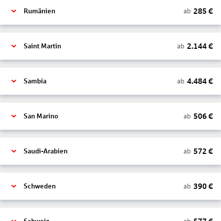
285
€
ab
Rumänien
2.144
€
ab
Saint Martin
4.484
€
ab
Sambia
506
€
ab
San Marino
572
€
ab
Saudi-Arabien
390
€
ab
Schweden