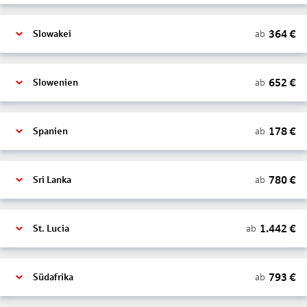
364
€
ab
Slowakei
652
€
ab
Slowenien
178
€
ab
Spanien
780
€
ab
Sri Lanka
1.442
€
ab
St. Lucia
793
€
ab
Südafrika