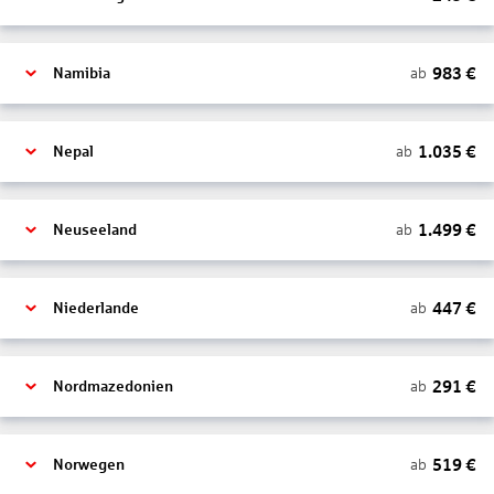
983
€
ab
Namibia
1.035
€
ab
Nepal
1.499
€
ab
Neuseeland
447
€
ab
Niederlande
291
€
ab
Nordmazedonien
519
€
ab
Norwegen