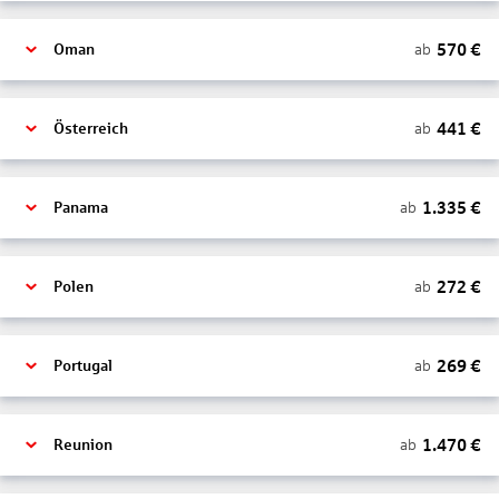
570
€
ab
Oman
441
€
ab
Österreich
1.335
€
ab
Panama
272
€
ab
Polen
269
€
ab
Portugal
1.470
€
ab
Reunion