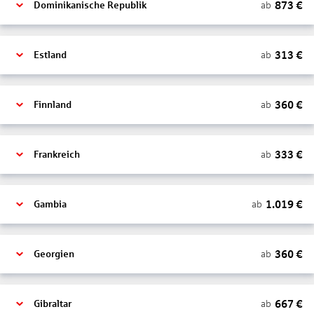
873
€
ab
Dominikanische Republik
313
€
ab
Estland
360
€
ab
Finnland
333
€
ab
Frankreich
1.019
€
ab
Gambia
360
€
ab
Georgien
667
€
ab
Gibraltar