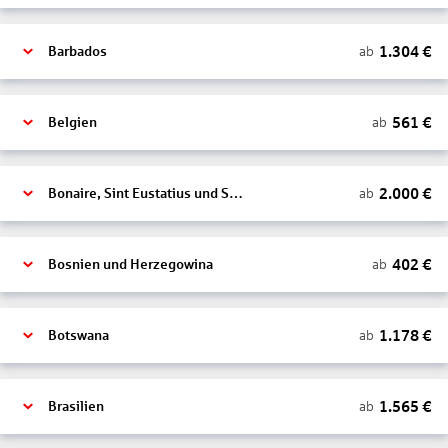
1.304
€
ab
Barbados
561
€
ab
Belgien
2.000
€
ab
Bonaire, Sint Eustatius und Saba
402
€
ab
Bosnien und Herzegowina
1.178
€
ab
Botswana
1.565
€
ab
Brasilien