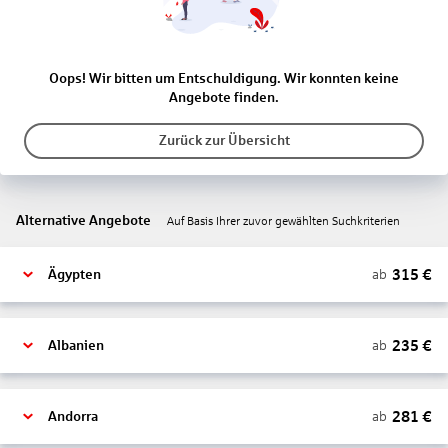
Oops! Wir bitten um Entschuldigung. Wir konnten keine
Angebote finden.
Zurück zur Übersicht
Alternative Angebote
Auf Basis Ihrer zuvor gewählten Suchkriterien
315
€
ab
Ägypten
235
€
ab
Albanien
281
€
ab
Andorra