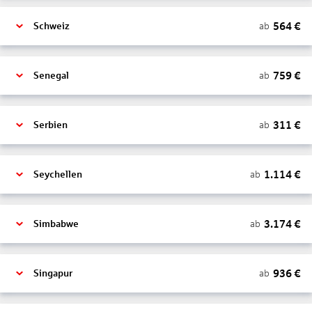
564
€
ab
Schweiz
759
€
ab
Senegal
311
€
ab
Serbien
1.114
€
ab
Seychellen
3.174
€
ab
Simbabwe
936
€
ab
Singapur