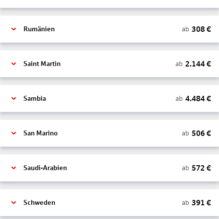
308
€
ab
Rumänien
2.144
€
ab
Saint Martin
4.484
€
ab
Sambia
506
€
ab
San Marino
572
€
ab
Saudi-Arabien
391
€
ab
Schweden