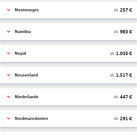
257
€
ab
Montenegro
983
€
ab
Namibia
1.035
€
ab
Nepal
1.517
€
ab
Neuseeland
447
€
ab
Niederlande
291
€
ab
Nordmazedonien