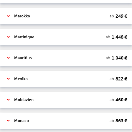
249
€
ab
Marokko
1.448
€
ab
Martinique
1.040
€
ab
Mauritius
822
€
ab
Mexiko
460
€
ab
Moldavien
863
€
ab
Monaco