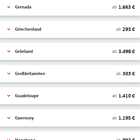
1.663
€
ab
Grenada
293
€
ab
Griechenland
3.498
€
ab
Grönland
303
€
ab
Großbritannien
1.410
€
ab
Guadeloupe
1.195
€
ab
Guernsey