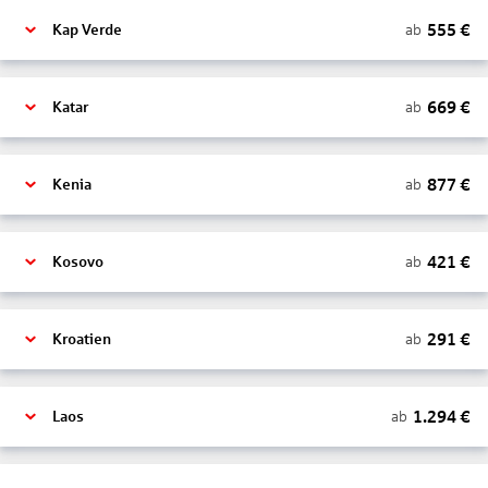
555
€
ab
Kap Verde
669
€
ab
Katar
877
€
ab
Kenia
421
€
ab
Kosovo
291
€
ab
Kroatien
1.294
€
ab
Laos