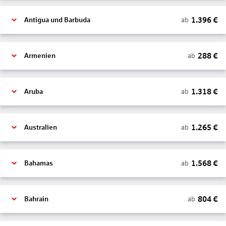
1.396
€
ab
Antigua und Barbuda
288
€
ab
Armenien
1.318
€
ab
Aruba
1.265
€
ab
Australien
1.568
€
ab
Bahamas
804
€
ab
Bahrain