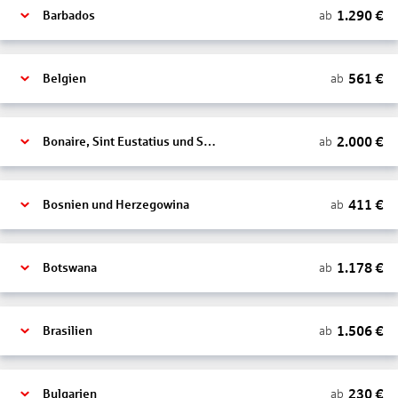
1.290
€
ab
Barbados
561
€
ab
Belgien
2.000
€
ab
Bonaire, Sint Eustatius und Saba
411
€
ab
Bosnien und Herzegowina
1.178
€
ab
Botswana
1.506
€
ab
Brasilien
230
€
ab
Bulgarien