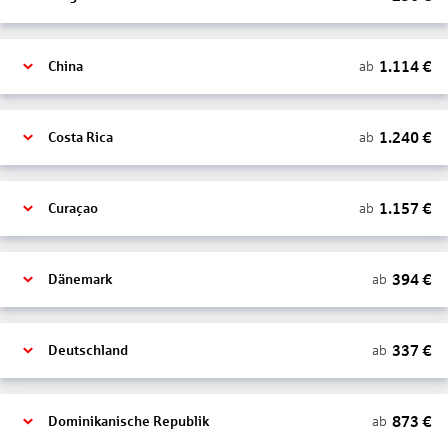
1.114
€
ab
China
1.240
€
ab
Costa Rica
1.157
€
ab
Curaçao
394
€
ab
Dänemark
337
€
ab
Deutschland
873
€
ab
Dominikanische Republik