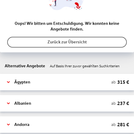
Oops! Wir bitten um Entschuldigung. Wir konnten keine
Angebote finden.
Zurück zur Übersicht
Alternative Angebote
Auf Basis Ihrer zuvor gewählten Suchkriterien
315
€
ab
Ägypten
237
€
ab
Albanien
281
€
ab
Andorra