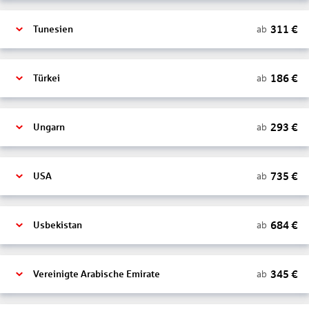
311
€
ab
Tunesien
186
€
ab
Türkei
293
€
ab
Ungarn
735
€
ab
USA
684
€
ab
Usbekistan
345
€
ab
Vereinigte Arabische Emirate