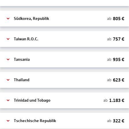
805
€
ab
Südkorea, Republik
757
€
ab
Taiwan R.O.C.
935
€
ab
Tansania
623
€
ab
Thailand
1.183
€
ab
Trinidad und Tobago
322
€
ab
Tschechische Republik