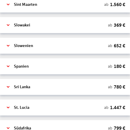
1.560
€
ab
Sint Maarten
369
€
ab
Slowakei
652
€
ab
Slowenien
180
€
ab
Spanien
780
€
ab
Sri Lanka
1.447
€
ab
St. Lucia
799
€
ab
Südafrika