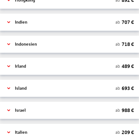
892
€
ab
Hongkong
707
€
ab
Indien
718
€
ab
Indonesien
489
€
ab
Irland
693
€
ab
Island
988
€
ab
Israel
209
€
ab
Italien