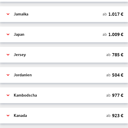
1.017
€
ab
Jamaika
1.009
€
ab
Japan
785
€
ab
Jersey
504
€
ab
Jordanien
977
€
ab
Kambodscha
923
€
ab
Kanada