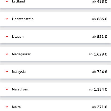
458
€
ab
Lettland
886
€
ab
Liechtenstein
521
€
ab
Litauen
1.629
€
ab
Madagaskar
724
€
ab
Malaysia
1.154
€
ab
Malediven
271
€
ab
Malta