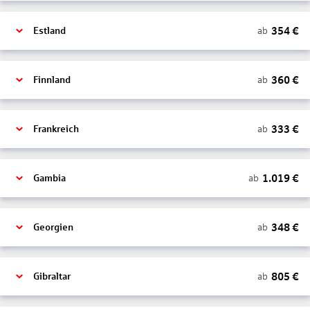
354
€
ab
Estland
360
€
ab
Finnland
333
€
ab
Frankreich
1.019
€
ab
Gambia
348
€
ab
Georgien
805
€
ab
Gibraltar