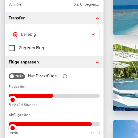
Von:
0 €
Bis: Unbegrenzt
Transfer
beliebig
Zug zum Flug
Flüge anpassen
Nur Direktflüge
Nein
Flugzeiten
Bis zu 24 Stunden
Abflugzeiten
00:00
23:59