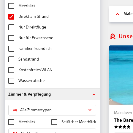
Meerblick
Male
Direkt am Strand
Nur Direktflüge
Unse
Nur für Erwachsene
Familienfreundlich
Sandstrand
Kostenfreies WLAN
Wasserrutsche
Zimmer & Verpflegung
Alle Zimmertypen
Malediven 
The Bare
Meerblick
Seitlicher Meerblick
4