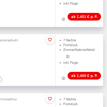
inkl. Flüge
ab
1.401
€
p. P.
ihamanaafushi
7 Nächte
Frühstück
Zimmer/Kabine/Abteil
inkl. Flüge
ab
1.465
€
p. P.
 Hanimaadhoo
7 Nächte
Frühstück