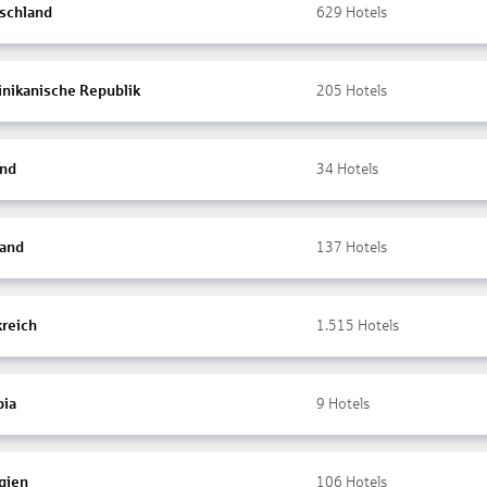
schland
629
Hotels
nikanische Republik
205
Hotels
and
34
Hotels
land
137
Hotels
kreich
1.515
Hotels
ia
9
Hotels
gien
106
Hotels