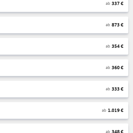
337
€
ab
873
€
ab
354
€
ab
360
€
ab
333
€
ab
1.019
€
ab
348
€
ab