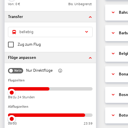
Von:
0 €
Bis: Unbegrenzt
Bahr
Transfer
beliebig
Barb
Zug zum Flug
Belg
Flüge anpassen
Nur Direktflüge
Nein
Bonai
Flugzeiten
Bosn
Bis zu 24 Stunden
Abflugzeiten
Bots
00:00
23:59