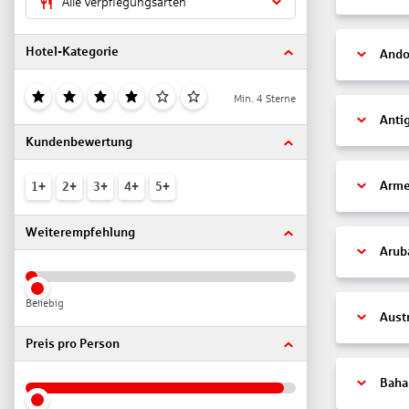
Alle Verpflegungsarten
Hotel-Kategorie
Ando
Min. 4 Sterne
Anti
Kundenbewertung
Arme
1+
2+
3+
4+
5+
Weiterempfehlung
Arub
Beliebig
Aust
Preis pro Person
Bah