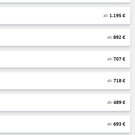
1.195
€
ab
892
€
ab
707
€
ab
718
€
ab
489
€
ab
693
€
ab