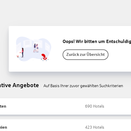
Oops! Wir bitten um Entschuldi
Zurück zur Übersicht
ative Angebote
Auf Basis Ihrer zuvor gewählten Suchkriterien
ten
690
Hotels
nien
423
Hotels