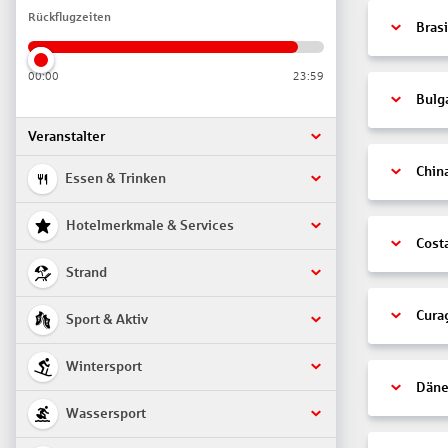
Rückflugzeiten
Brasi
00:00
23:59
Bulg
Veranstalter
Chin
Essen & Trinken
Hotelmerkmale & Services
Cost
Strand
Cura
Sport & Aktiv
Wintersport
Däne
Wassersport