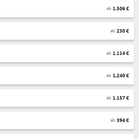
1.506
€
ab
230
€
ab
1.114
€
ab
1.240
€
ab
1.157
€
ab
394
€
ab