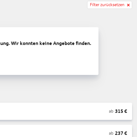
Filter zurücksetzen
gung. Wir konnten keine Angebote finden.
315
€
ab
237
€
ab