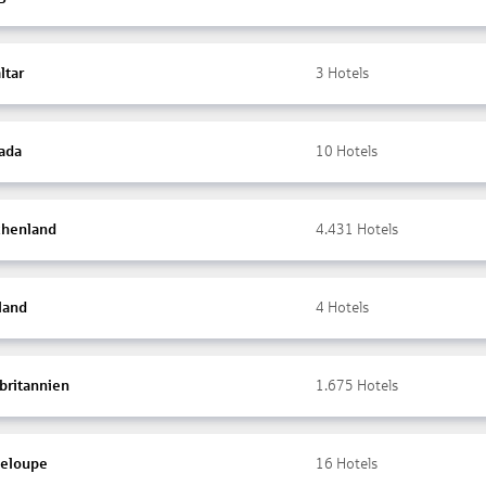
ltar
3
Hotels
ada
10
Hotels
chenland
4.431
Hotels
land
4
Hotels
britannien
1.675
Hotels
eloupe
16
Hotels