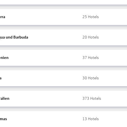
rra
25
Hotels
gua und Barbuda
20
Hotels
nien
37
Hotels
a
30
Hotels
ralien
373
Hotels
amas
13
Hotels