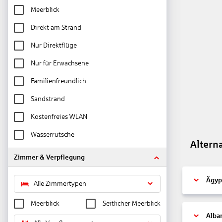
Meerblick
Direkt am Strand
Nur Direktflüge
Nur für Erwachsene
Familienfreundlich
Sandstrand
Kostenfreies WLAN
Wasserrutsche
Altern
Zimmer & Verpflegung
Ägyp
Alle Zimmertypen
Meerblick
Seitlicher Meerblick
Alba