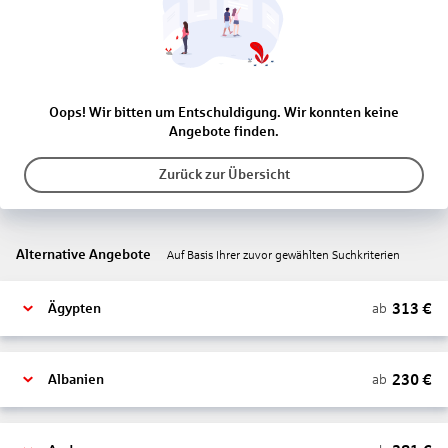
Oops! Wir bitten um Entschuldigung. Wir konnten keine
Angebote finden.
Zurück zur Übersicht
Alternative Angebote
Auf Basis Ihrer zuvor gewählten Suchkriterien
313
€
ab
Ägypten
230
€
ab
Albanien