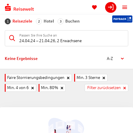
Reiseziele
Hotel
Buchen
1
2
3
Passen Sie Ihre Suche an
24.04.24
–
21.04.26
,
2 Erwachsene
Keine Ergebnisse
A-Z
Faire Stornierungsbedingungen
Min. 3 Sterne
Min. 4 von 6
Min. 80%
Filter zurücksetzen