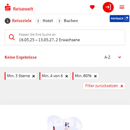
Reiseziele
Hotel
Buchen
1
2
3
Passen Sie Ihre Suche an
16.05.25
–
13.05.27
,
2 Erwachsene
Keine Ergebnisse
A-Z
Min. 3 Sterne
Min. 4 von 6
Min. 80%
Filter zurücksetzen