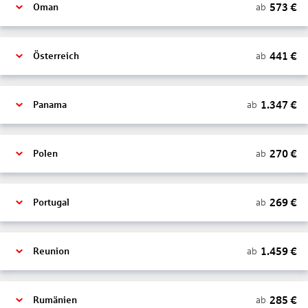
573
€
ab
Oman
441
€
ab
Österreich
1.347
€
ab
Panama
270
€
ab
Polen
269
€
ab
Portugal
1.459
€
ab
Reunion
285
€
ab
Rumänien