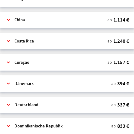
1.114
€
ab
China
1.240
€
ab
Costa Rica
1.157
€
ab
Curaçao
394
€
ab
Dänemark
337
€
ab
Deutschland
833
€
ab
Dominikanische Republik