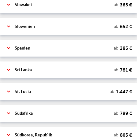
365
€
ab
Slowakei
652
€
ab
Slowenien
285
€
ab
Spanien
781
€
ab
Sri Lanka
1.447
€
ab
St. Lucia
799
€
ab
Südafrika
805
€
ab
Südkorea, Republik