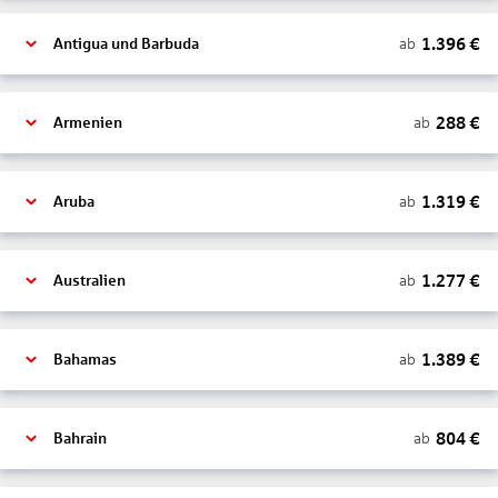
1.396
€
ab
Antigua und Barbuda
288
€
ab
Armenien
1.319
€
ab
Aruba
1.277
€
ab
Australien
1.389
€
ab
Bahamas
804
€
ab
Bahrain