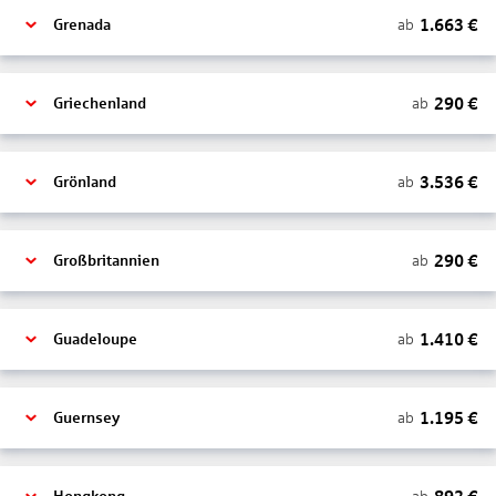
1.663
€
ab
Grenada
290
€
ab
Griechenland
3.536
€
ab
Grönland
290
€
ab
Großbritannien
1.410
€
ab
Guadeloupe
1.195
€
ab
Guernsey