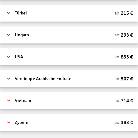
215
€
ab
Türkei
293
€
ab
Ungarn
833
€
ab
USA
507
€
ab
Vereinigte Arabische Emirate
714
€
ab
Vietnam
383
€
ab
Zypern