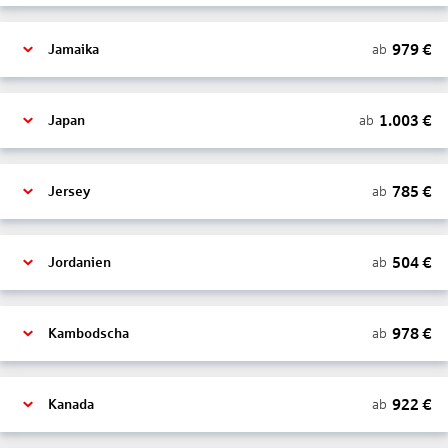
979
€
ab
Jamaika
1.003
€
ab
Japan
785
€
ab
Jersey
504
€
ab
Jordanien
978
€
ab
Kambodscha
922
€
ab
Kanada