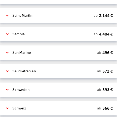
2.144
€
ab
Saint Martin
4.484
€
ab
Sambia
496
€
ab
San Marino
572
€
ab
Saudi-Arabien
393
€
ab
Schweden
566
€
ab
Schweiz