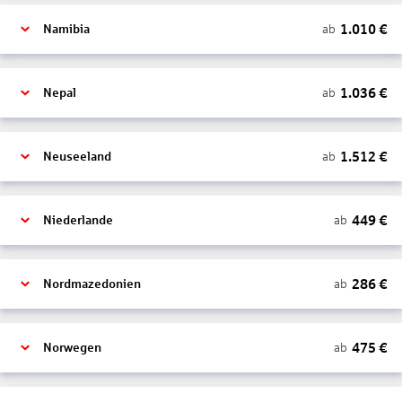
1.010
€
ab
Namibia
1.036
€
ab
Nepal
1.512
€
ab
Neuseeland
449
€
ab
Niederlande
286
€
ab
Nordmazedonien
475
€
ab
Norwegen