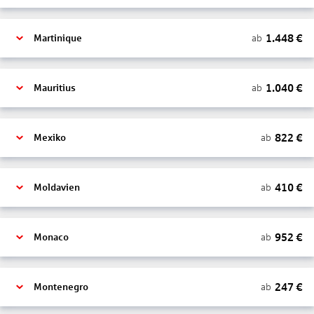
1.448
€
ab
Martinique
1.040
€
ab
Mauritius
822
€
ab
Mexiko
410
€
ab
Moldavien
952
€
ab
Monaco
247
€
ab
Montenegro