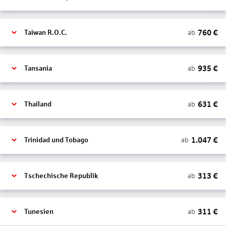
760
€
ab
Taiwan R.O.C.
935
€
ab
Tansania
631
€
ab
Thailand
1.047
€
ab
Trinidad und Tobago
313
€
ab
Tschechische Republik
311
€
ab
Tunesien