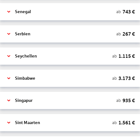
743
€
ab
Senegal
267
€
ab
Serbien
1.115
€
ab
Seychellen
3.173
€
ab
Simbabwe
935
€
ab
Singapur
1.561
€
ab
Sint Maarten