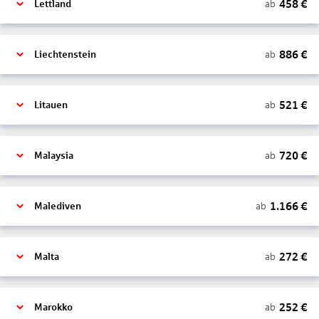
458
€
ab
Lettland
886
€
ab
Liechtenstein
521
€
ab
Litauen
720
€
ab
Malaysia
1.166
€
ab
Malediven
272
€
ab
Malta
252
€
ab
Marokko