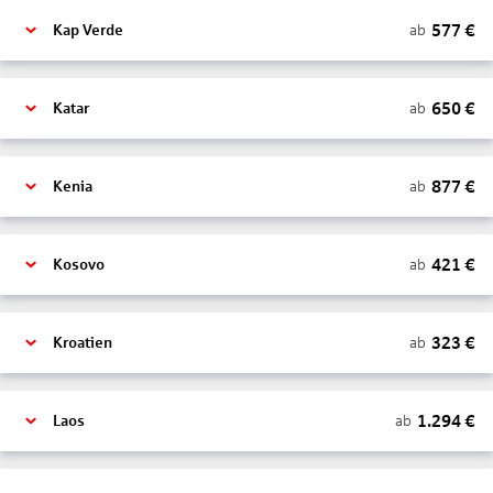
577
€
ab
Kap Verde
650
€
ab
Katar
877
€
ab
Kenia
421
€
ab
Kosovo
323
€
ab
Kroatien
1.294
€
ab
Laos