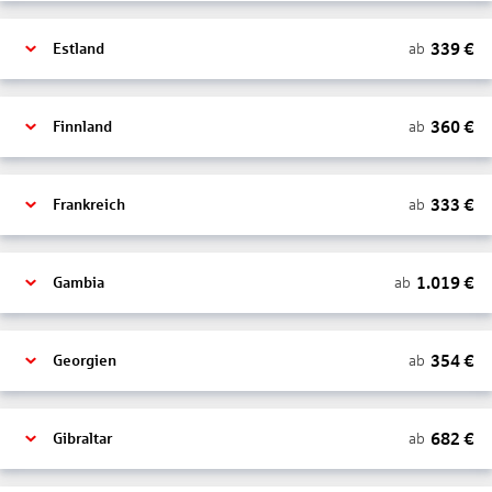
339
€
ab
Estland
360
€
ab
Finnland
333
€
ab
Frankreich
1.019
€
ab
Gambia
354
€
ab
Georgien
682
€
ab
Gibraltar