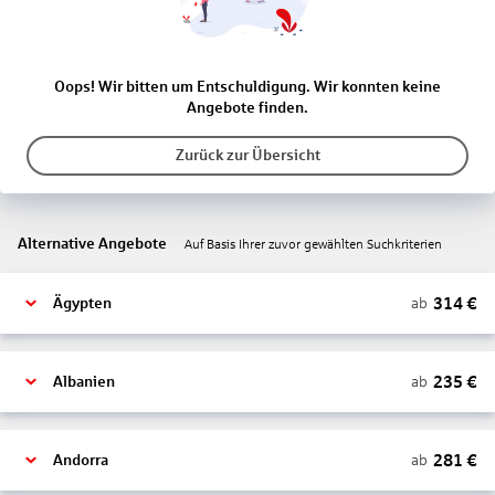
Oops! Wir bitten um Entschuldigung. Wir konnten keine
Angebote finden.
Zurück zur Übersicht
Alternative Angebote
Auf Basis Ihrer zuvor gewählten Suchkriterien
314
€
ab
Ägypten
235
€
ab
Albanien
281
€
ab
Andorra