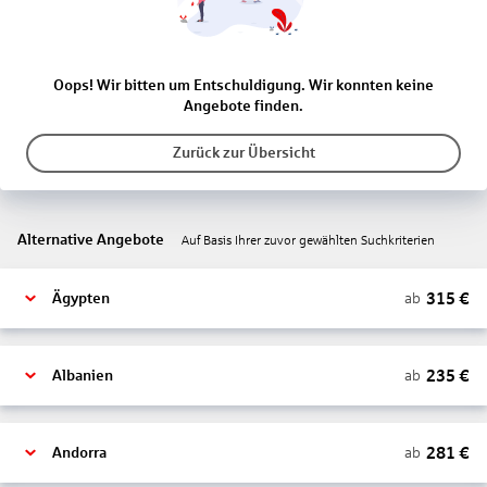
Oops! Wir bitten um Entschuldigung. Wir konnten keine
Angebote finden.
Zurück zur Übersicht
Alternative Angebote
Auf Basis Ihrer zuvor gewählten Suchkriterien
315
€
ab
Ägypten
235
€
ab
Albanien
281
€
ab
Andorra