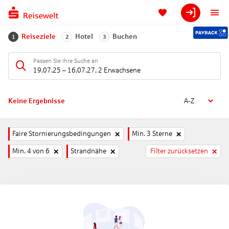
Reiseziele
Hotel
Buchen
1
2
3
Passen Sie Ihre Suche an
19.07.25
–
16.07.27
,
2 Erwachsene
Keine Ergebnisse
A-Z
Faire Stornierungsbedingungen
Min. 3 Sterne
Min. 4 von 6
Strandnähe
Filter zurücksetzen