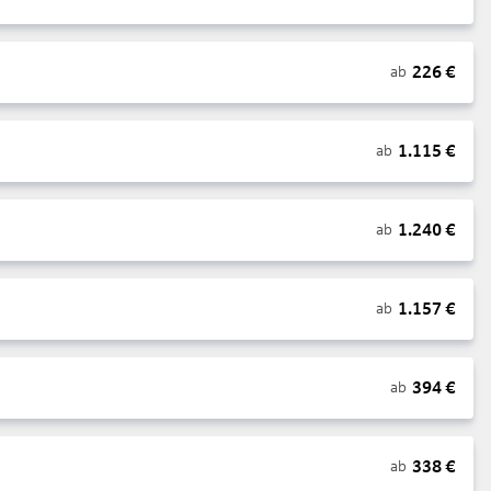
226
€
ab
1.115
€
ab
1.240
€
ab
1.157
€
ab
394
€
ab
338
€
ab