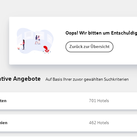
Oops! Wir bitten um Entschuldi
Zurück zur Übersicht
ative Angebote
Auf Basis Ihrer zuvor gewählten Suchkriterien
ten
701
Hotels
nien
462
Hotels