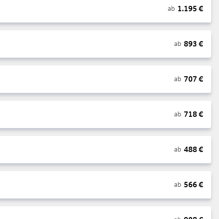
1.195
€
ab
893
€
ab
707
€
ab
718
€
ab
488
€
ab
566
€
ab