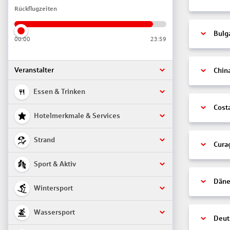
Rückflugzeiten
Bulg
00:00
23:59
Veranstalter
Chin
Essen & Trinken
Cost
Hotelmerkmale & Services
Strand
Cura
Sport & Aktiv
Däne
Wintersport
Wassersport
Deut