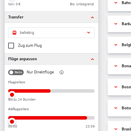
Bahr
Von:
0 €
Bis: Unbegrenzt
Transfer
Barb
beliebig
Belg
Zug zum Flug
Flüge anpassen
Bonai
Nur Direktflüge
Nein
Flugzeiten
Bosn
Bis zu 24 Stunden
Bots
Abflugzeiten
00:00
23:59
Brasi