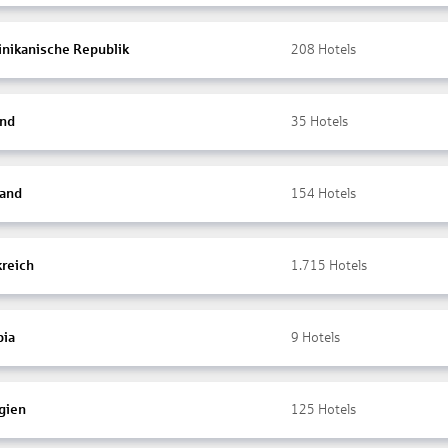
nikanische Republik
208
Hotels
and
35
Hotels
land
154
Hotels
kreich
1.715
Hotels
ia
9
Hotels
gien
125
Hotels