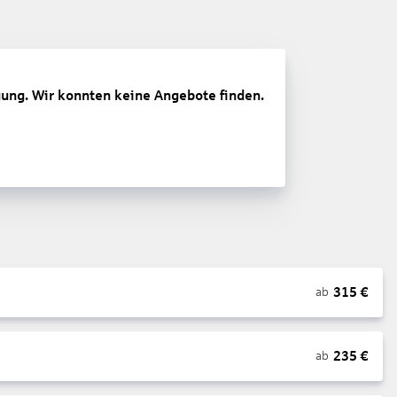
gung. Wir konnten keine Angebote finden.
315
€
ab
235
€
ab