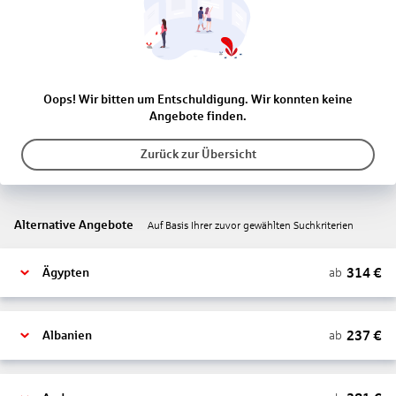
Oops! Wir bitten um Entschuldigung. Wir konnten keine
Angebote finden.
Zurück zur Übersicht
Alternative Angebote
Auf Basis Ihrer zuvor gewählten Suchkriterien
314
€
ab
Ägypten
237
€
ab
Albanien