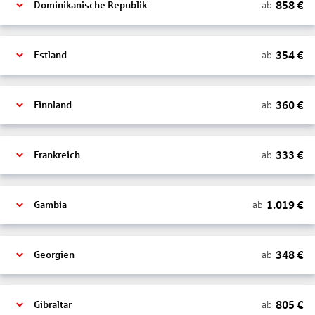
858
€
ab
Dominikanische Republik
354
€
ab
Estland
360
€
ab
Finnland
333
€
ab
Frankreich
1.019
€
ab
Gambia
348
€
ab
Georgien
805
€
ab
Gibraltar