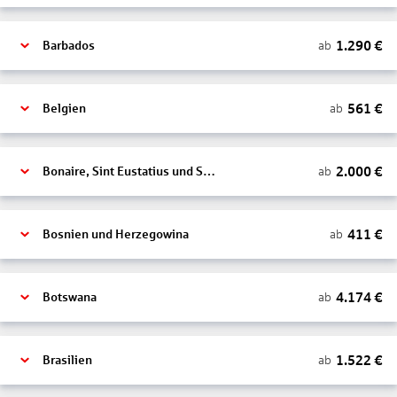
1.290
€
ab
Barbados
561
€
ab
Belgien
2.000
€
ab
Bonaire, Sint Eustatius und Saba
411
€
ab
Bosnien und Herzegowina
4.174
€
ab
Botswana
1.522
€
ab
Brasilien