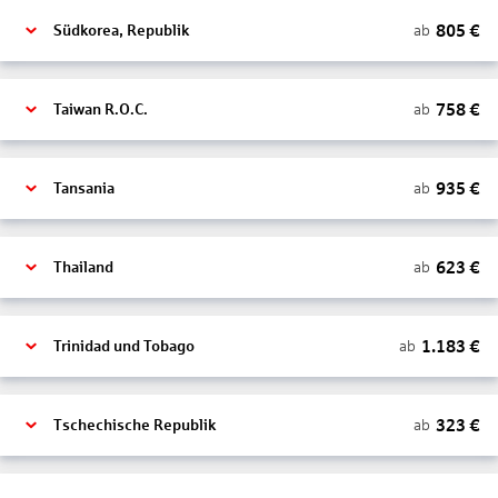
805
€
ab
Südkorea, Republik
758
€
ab
Taiwan R.O.C.
935
€
ab
Tansania
623
€
ab
Thailand
1.183
€
ab
Trinidad und Tobago
323
€
ab
Tschechische Republik