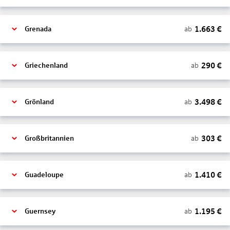
1.663
€
ab
Grenada
290
€
ab
Griechenland
3.498
€
ab
Grönland
303
€
ab
Großbritannien
1.410
€
ab
Guadeloupe
1.195
€
ab
Guernsey