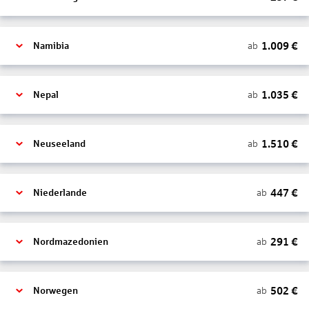
1.009
€
ab
Namibia
1.035
€
ab
Nepal
1.510
€
ab
Neuseeland
447
€
ab
Niederlande
291
€
ab
Nordmazedonien
502
€
ab
Norwegen