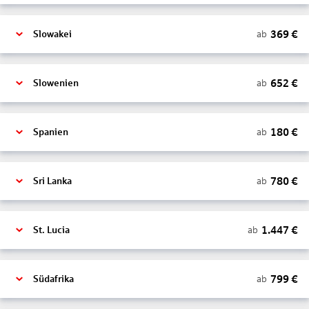
369
€
ab
Slowakei
652
€
ab
Slowenien
180
€
ab
Spanien
780
€
ab
Sri Lanka
1.447
€
ab
St. Lucia
799
€
ab
Südafrika