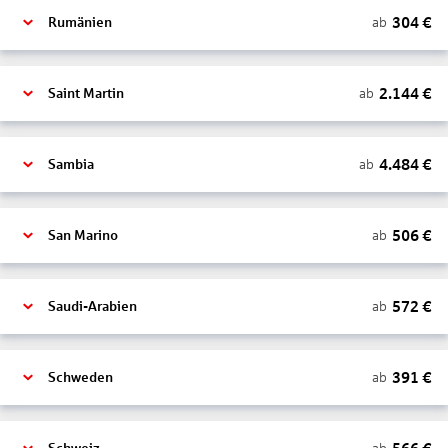
304
€
ab
Rumänien
2.144
€
ab
Saint Martin
4.484
€
ab
Sambia
506
€
ab
San Marino
572
€
ab
Saudi-Arabien
391
€
ab
Schweden