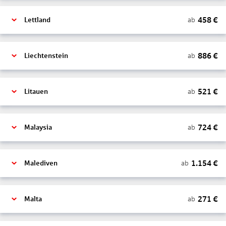
458
€
ab
Lettland
886
€
ab
Liechtenstein
521
€
ab
Litauen
724
€
ab
Malaysia
1.154
€
ab
Malediven
271
€
ab
Malta