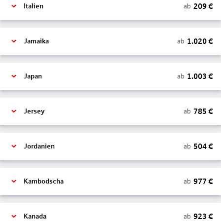
209
€
ab
Italien
1.020
€
ab
Jamaika
1.003
€
ab
Japan
785
€
ab
Jersey
504
€
ab
Jordanien
977
€
ab
Kambodscha
923
€
ab
Kanada