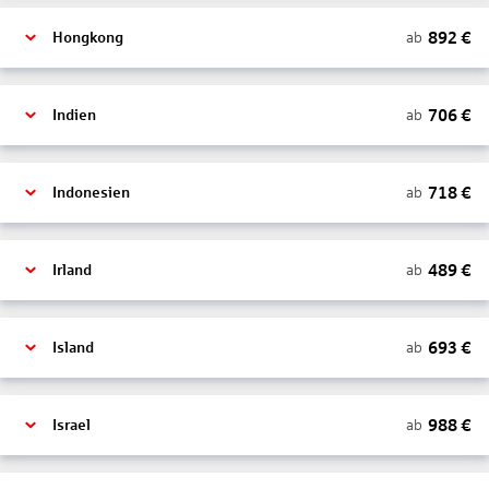
892
€
ab
Hongkong
706
€
ab
Indien
718
€
ab
Indonesien
489
€
ab
Irland
693
€
ab
Island
988
€
ab
Israel