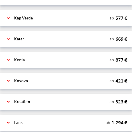
577
€
ab
Kap Verde
669
€
ab
Katar
877
€
ab
Kenia
421
€
ab
Kosovo
323
€
ab
Kroatien
1.294
€
ab
Laos