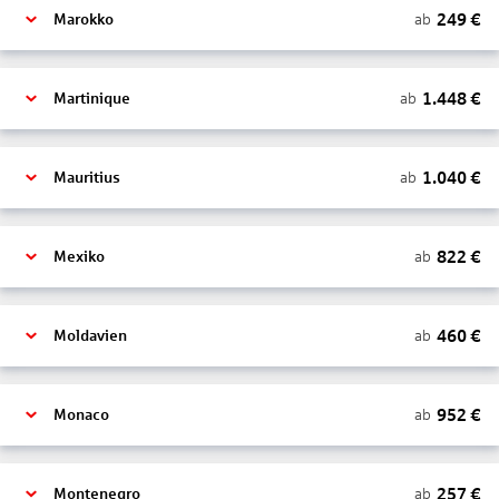
249
€
ab
Marokko
1.448
€
ab
Martinique
1.040
€
ab
Mauritius
822
€
ab
Mexiko
460
€
ab
Moldavien
952
€
ab
Monaco
257
€
ab
Montenegro