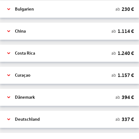
230
€
ab
Bulgarien
1.114
€
ab
China
1.240
€
ab
Costa Rica
1.157
€
ab
Curaçao
394
€
ab
Dänemark
337
€
ab
Deutschland