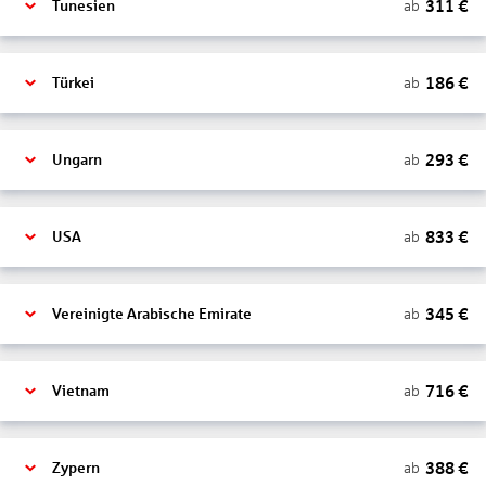
311
€
ab
Tunesien
186
€
ab
Türkei
293
€
ab
Ungarn
833
€
ab
USA
345
€
ab
Vereinigte Arabische Emirate
716
€
ab
Vietnam
388
€
ab
Zypern