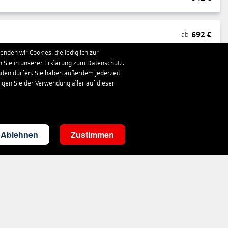
692
€
ab
nden wir Cookies, die lediglich zur
n Sie in unserer Erklärung zum Datenschutz.
1.663
€
ab
nden dürfen. Sie haben außerdem jederzeit
ligen Sie der Verwendung aller auf dieser
293
€
ab
Ablehnen
Zustimmen
3.528
€
ab
285
€
ab
1.410
€
ab