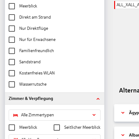
ALL_XALL_
Meerblick
Direkt am Strand
Nur Direktflüge
Nur für Erwachsene
Familienfreundlich
Sandstrand
Kostenfreies WLAN
Wasserrutsche
Altern
Zimmer & Verpflegung
Ägyp
Alle Zimmertypen
Meerblick
Seitlicher Meerblick
Alba