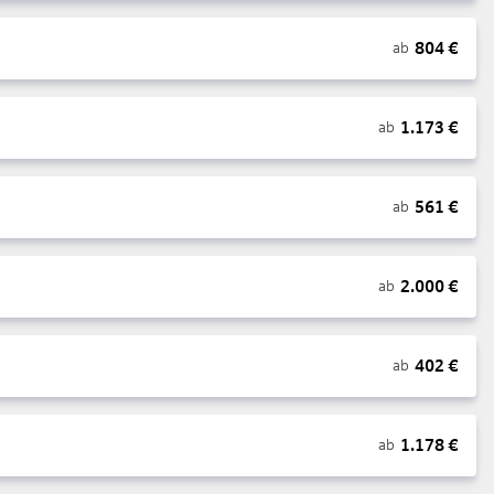
804
€
ab
1.173
€
ab
561
€
ab
2.000
€
ab
402
€
ab
1.178
€
ab