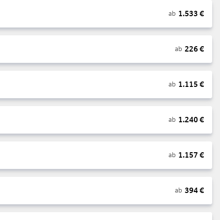
1.533
€
ab
226
€
ab
1.115
€
ab
1.240
€
ab
1.157
€
ab
394
€
ab