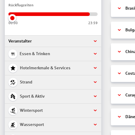
Rückflugzeiten
Brasi
00:00
23:59
Bulg
Veranstalter
Chin
Essen & Trinken
Hotelmerkmale & Services
Cost
Strand
Cura
Sport & Aktiv
Wintersport
Däne
Wassersport