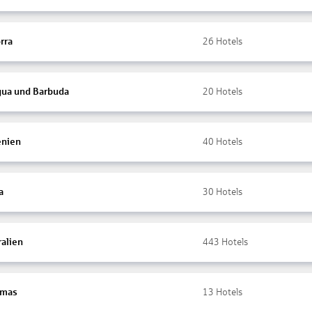
rra
26
Hotels
gua und Barbuda
20
Hotels
nien
40
Hotels
a
30
Hotels
ralien
443
Hotels
amas
13
Hotels