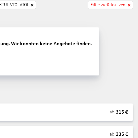
TUI_VTO_VTOI
Filter zurücksetzen
gung. Wir konnten keine Angebote finden.
315
€
ab
235
€
ab