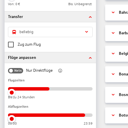
Von:
0 €
Bis: Unbegrenzt
Bahr
Transfer
beliebig
Barb
Zug zum Flug
Belg
Flüge anpassen
Nur Direktflüge
Nein
Bonai
Flugzeiten
Bosn
Bis zu 24 Stunden
Abflugzeiten
Bots
00:00
23:59