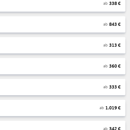
338
€
ab
843
€
ab
313
€
ab
360
€
ab
333
€
ab
1.019
€
ab
342
€
ab