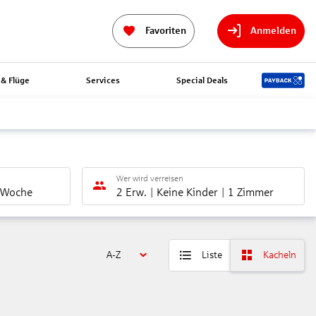
Favoriten
Anmelden
& Flüge
Services
Special Deals
Wer wird verreisen
 Woche
2 Erw.
Keine Kinder
1 Zimmer
A-Z
Liste
Kacheln