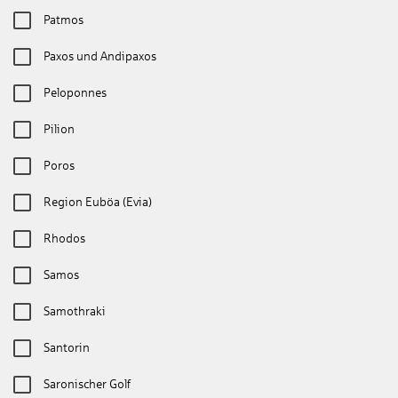
Patmos
Paxos und Andipaxos
Peloponnes
Pilion
Poros
Region Euböa (Evia)
Rhodos
Samos
Samothraki
Santorin
Saronischer Golf