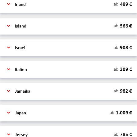
489
€
ab
Irland
566
€
ab
Island
908
€
ab
Israel
209
€
ab
Italien
982
€
ab
Jamaika
1.009
€
ab
Japan
785
€
ab
Jersey