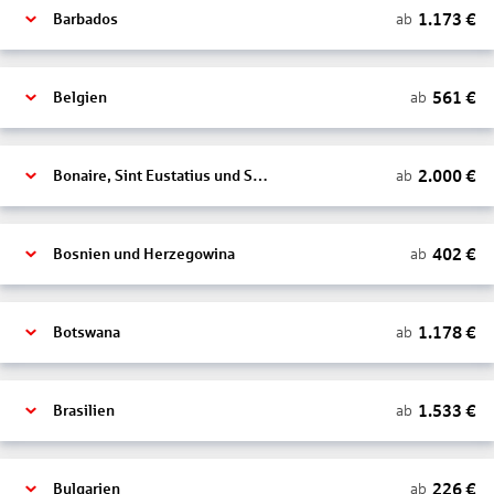
1.173
€
ab
Barbados
561
€
ab
Belgien
2.000
€
ab
Bonaire, Sint Eustatius und Saba
402
€
ab
Bosnien und Herzegowina
1.178
€
ab
Botswana
1.533
€
ab
Brasilien
226
€
ab
Bulgarien