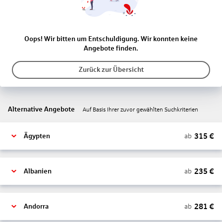
Oops! Wir bitten um Entschuldigung. Wir konnten keine
Angebote finden.
Zurück zur Übersicht
Alternative Angebote
Auf Basis Ihrer zuvor gewählten Suchkriterien
315
€
ab
Ägypten
235
€
ab
Albanien
281
€
ab
Andorra