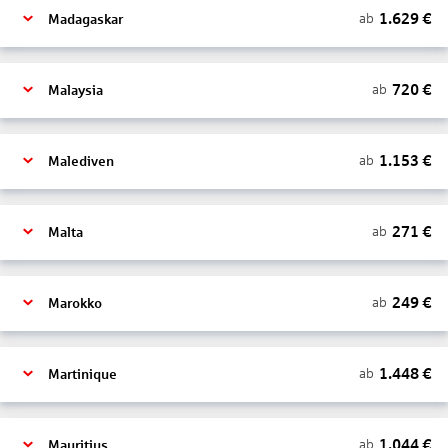
1.629
€
ab
Madagaskar
720
€
ab
Malaysia
1.153
€
ab
Malediven
271
€
ab
Malta
249
€
ab
Marokko
1.448
€
ab
Martinique
1.044
€
ab
Mauritius