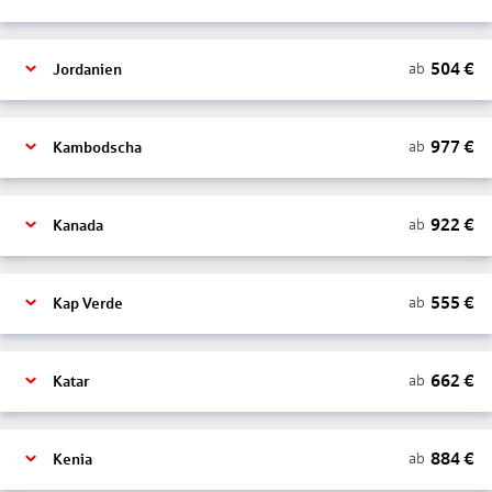
504
€
ab
Jordanien
977
€
ab
Kambodscha
922
€
ab
Kanada
555
€
ab
Kap Verde
662
€
ab
Katar
884
€
ab
Kenia