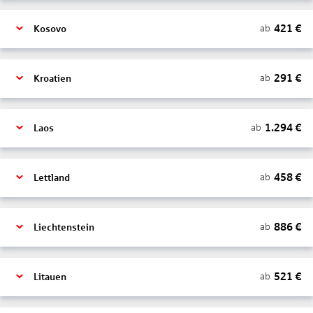
421
€
ab
Kosovo
291
€
ab
Kroatien
1.294
€
ab
Laos
458
€
ab
Lettland
886
€
ab
Liechtenstein
521
€
ab
Litauen