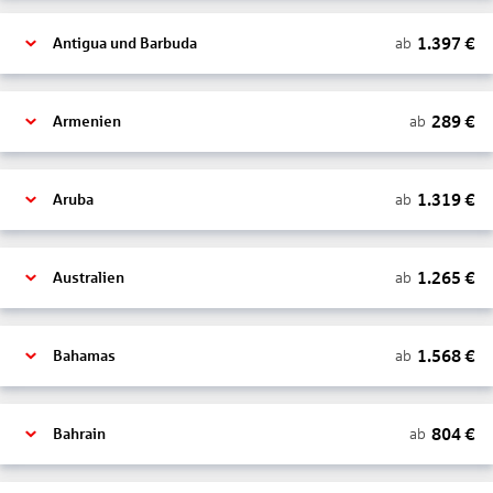
1.397
€
ab
Antigua und Barbuda
289
€
ab
Armenien
1.319
€
ab
Aruba
1.265
€
ab
Australien
1.568
€
ab
Bahamas
804
€
ab
Bahrain