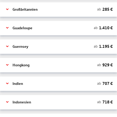
285
€
ab
Großbritannien
1.410
€
ab
Guadeloupe
1.195
€
ab
Guernsey
929
€
ab
Hongkong
707
€
ab
Indien
718
€
ab
Indonesien