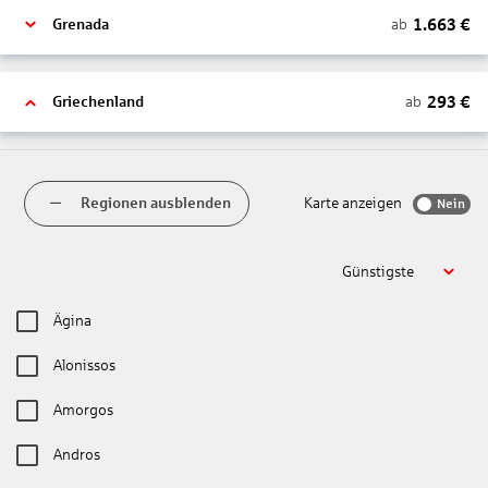
1.663
€
ab
Grenada
293
€
ab
Griechenland
Regionen ausblenden
Karte anzeigen
Nein
Günstigste
Ägina
Alonissos
Amorgos
Andros