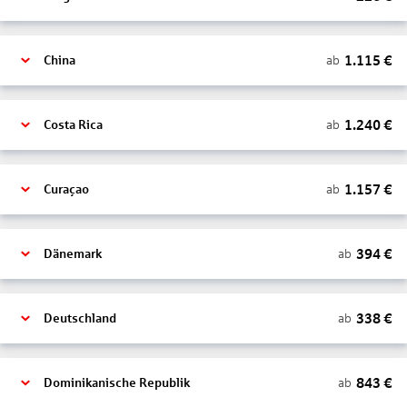
1.115
€
ab
China
1.240
€
ab
Costa Rica
1.157
€
ab
Curaçao
394
€
ab
Dänemark
338
€
ab
Deutschland
843
€
ab
Dominikanische Republik