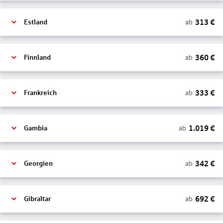
313
€
ab
Estland
360
€
ab
Finnland
333
€
ab
Frankreich
1.019
€
ab
Gambia
342
€
ab
Georgien
692
€
ab
Gibraltar