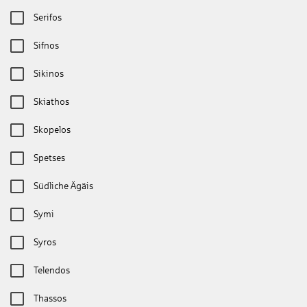
Serifos
Sifnos
Sikinos
Skiathos
Skopelos
Spetses
Südliche Ägäis
Symi
Syros
Telendos
Thassos