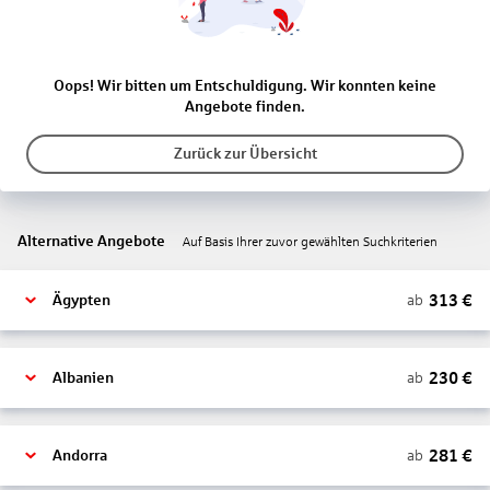
Oops! Wir bitten um Entschuldigung. Wir konnten keine
Angebote finden.
Zurück zur Übersicht
Alternative Angebote
Auf Basis Ihrer zuvor gewählten Suchkriterien
313
€
ab
Ägypten
230
€
ab
Albanien
281
€
ab
Andorra