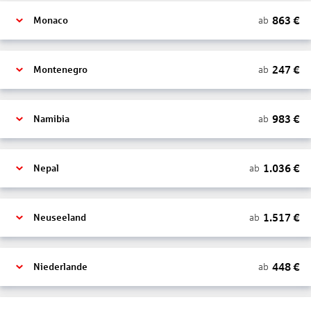
863
€
ab
Monaco
247
€
ab
Montenegro
983
€
ab
Namibia
1.036
€
ab
Nepal
1.517
€
ab
Neuseeland
448
€
ab
Niederlande