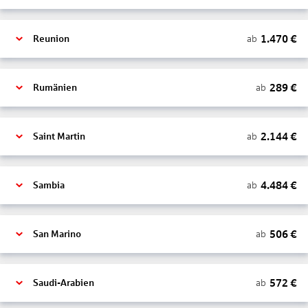
1.470
€
ab
Reunion
289
€
ab
Rumänien
2.144
€
ab
Saint Martin
4.484
€
ab
Sambia
506
€
ab
San Marino
572
€
ab
Saudi-Arabien