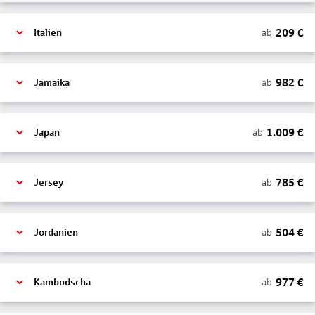
209
€
ab
Italien
982
€
ab
Jamaika
1.009
€
ab
Japan
785
€
ab
Jersey
504
€
ab
Jordanien
977
€
ab
Kambodscha