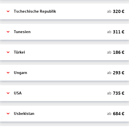
320
€
ab
Tschechische Republik
311
€
ab
Tunesien
186
€
ab
Türkei
293
€
ab
Ungarn
735
€
ab
USA
684
€
ab
Usbekistan