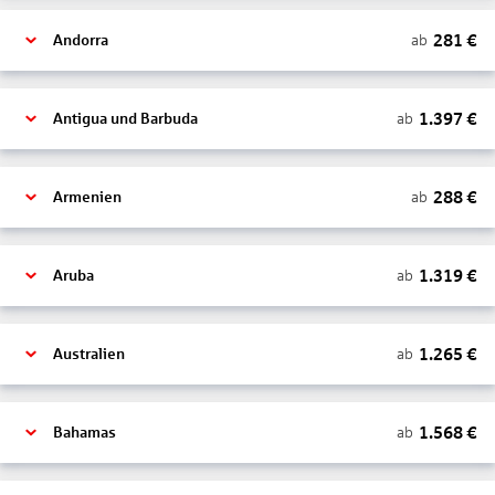
281
€
ab
Andorra
1.397
€
ab
Antigua und Barbuda
288
€
ab
Armenien
1.319
€
ab
Aruba
1.265
€
ab
Australien
1.568
€
ab
Bahamas