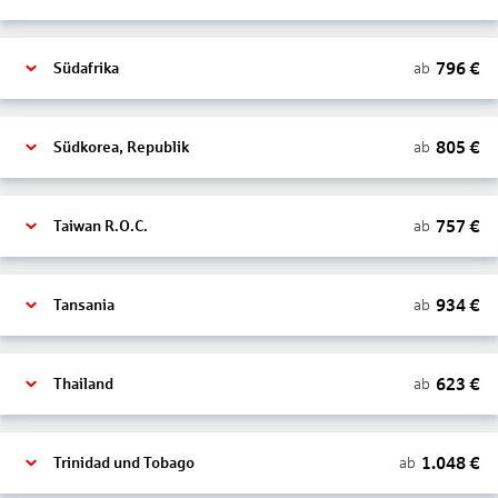
796
€
ab
Südafrika
805
€
ab
Südkorea, Republik
757
€
ab
Taiwan R.O.C.
934
€
ab
Tansania
623
€
ab
Thailand
1.048
€
ab
Trinidad und Tobago