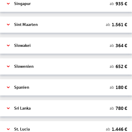
935
€
ab
Singapur
1.561
€
ab
Sint Maarten
364
€
ab
Slowakei
652
€
ab
Slowenien
180
€
ab
Spanien
780
€
ab
Sri Lanka
1.446
€
ab
St. Lucia