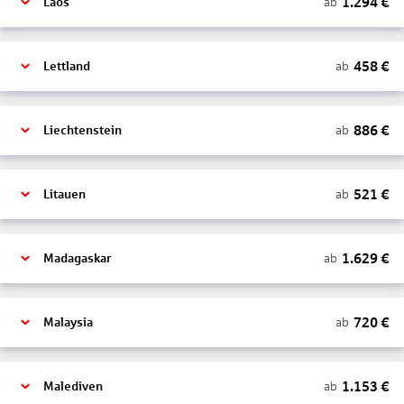
1.294
€
ab
Laos
458
€
ab
Lettland
886
€
ab
Liechtenstein
521
€
ab
Litauen
1.629
€
ab
Madagaskar
720
€
ab
Malaysia
1.153
€
ab
Malediven