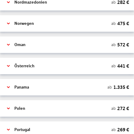
282
€
ab
Nordmazedonien
475
€
ab
Norwegen
572
€
ab
Oman
441
€
ab
Österreich
1.335
€
ab
Panama
272
€
ab
Polen
269
€
ab
Portugal