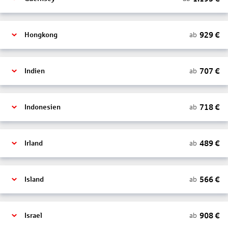
929
€
ab
Hongkong
707
€
ab
Indien
718
€
ab
Indonesien
489
€
ab
Irland
566
€
ab
Island
908
€
ab
Israel