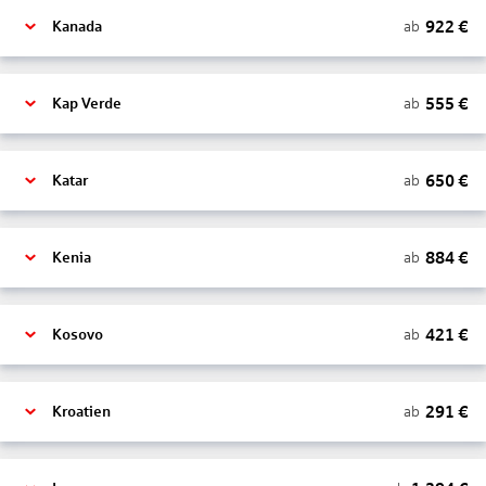
922
€
ab
Kanada
555
€
ab
Kap Verde
650
€
ab
Katar
884
€
ab
Kenia
421
€
ab
Kosovo
291
€
ab
Kroatien