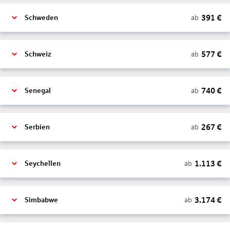
391
€
ab
Schweden
577
€
ab
Schweiz
740
€
ab
Senegal
267
€
ab
Serbien
1.113
€
ab
Seychellen
3.174
€
ab
Simbabwe