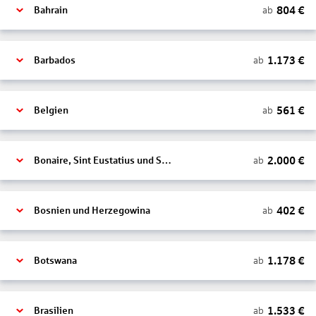
804
€
ab
Bahrain
1.173
€
ab
Barbados
561
€
ab
Belgien
2.000
€
ab
Bonaire, Sint Eustatius und Saba
402
€
ab
Bosnien und Herzegowina
1.178
€
ab
Botswana
1.533
€
ab
Brasilien