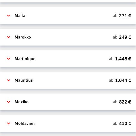
271
€
ab
Malta
249
€
ab
Marokko
1.448
€
ab
Martinique
1.044
€
ab
Mauritius
822
€
ab
Mexiko
410
€
ab
Moldavien