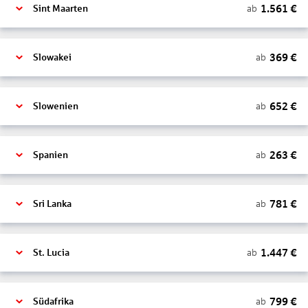
1.561
€
ab
Sint Maarten
369
€
ab
Slowakei
652
€
ab
Slowenien
263
€
ab
Spanien
781
€
ab
Sri Lanka
1.447
€
ab
St. Lucia
799
€
ab
Südafrika