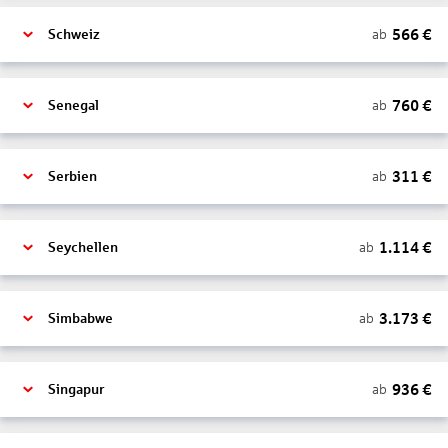
566
€
ab
Schweiz
760
€
ab
Senegal
311
€
ab
Serbien
1.114
€
ab
Seychellen
3.173
€
ab
Simbabwe
936
€
ab
Singapur