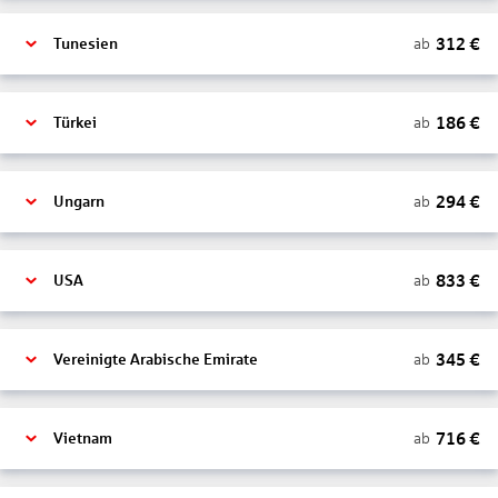
312
€
ab
Tunesien
186
€
ab
Türkei
294
€
ab
Ungarn
833
€
ab
USA
345
€
ab
Vereinigte Arabische Emirate
716
€
ab
Vietnam