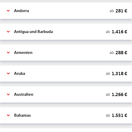
281
€
ab
Andorra
1.416
€
ab
Antigua und Barbuda
288
€
ab
Armenien
1.318
€
ab
Aruba
1.266
€
ab
Australien
1.551
€
ab
Bahamas