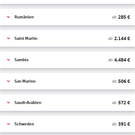
285
€
ab
Rumänien
2.144
€
ab
Saint Martin
4.484
€
ab
Sambia
506
€
ab
San Marino
572
€
ab
Saudi-Arabien
391
€
ab
Schweden