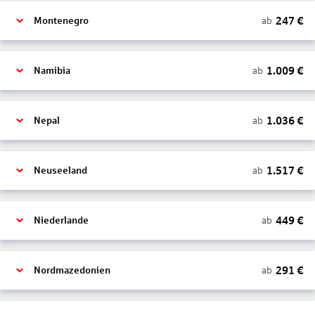
247
€
ab
Montenegro
1.009
€
ab
Namibia
1.036
€
ab
Nepal
1.517
€
ab
Neuseeland
449
€
ab
Niederlande
291
€
ab
Nordmazedonien