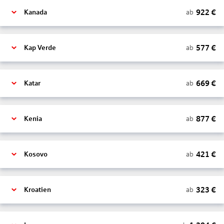
922
€
ab
Kanada
577
€
ab
Kap Verde
669
€
ab
Katar
877
€
ab
Kenia
421
€
ab
Kosovo
323
€
ab
Kroatien