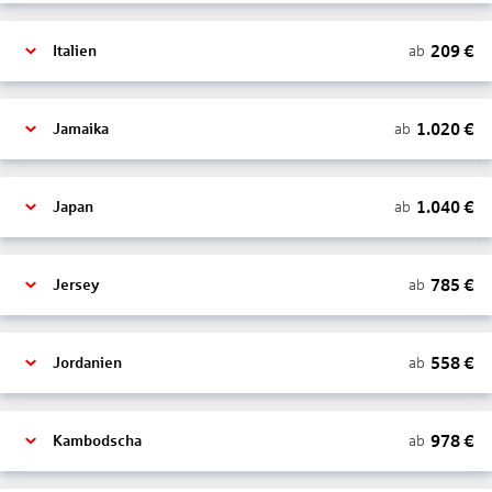
209
€
ab
Italien
1.020
€
ab
Jamaika
1.040
€
ab
Japan
785
€
ab
Jersey
558
€
ab
Jordanien
978
€
ab
Kambodscha