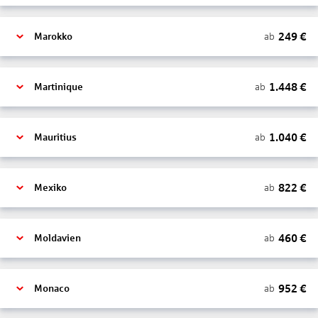
249
€
ab
Marokko
1.448
€
ab
Martinique
1.040
€
ab
Mauritius
822
€
ab
Mexiko
460
€
ab
Moldavien
952
€
ab
Monaco