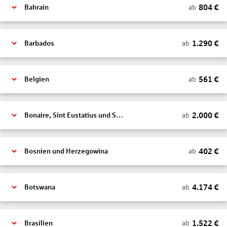
804
€
ab
Bahrain
1.290
€
ab
Barbados
561
€
ab
Belgien
2.000
€
ab
Bonaire, Sint Eustatius und Saba
402
€
ab
Bosnien und Herzegowina
4.174
€
ab
Botswana
1.522
€
ab
Brasilien