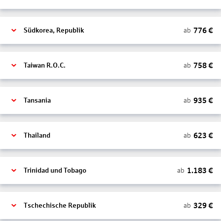
776
€
ab
Südkorea, Republik
758
€
ab
Taiwan R.O.C.
935
€
ab
Tansania
623
€
ab
Thailand
1.183
€
ab
Trinidad und Tobago
329
€
ab
Tschechische Republik