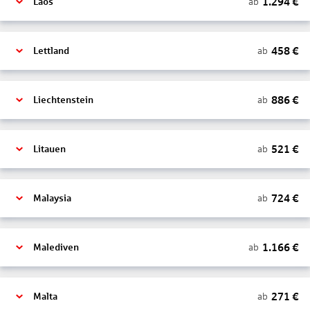
1.294
€
ab
Laos
458
€
ab
Lettland
886
€
ab
Liechtenstein
521
€
ab
Litauen
724
€
ab
Malaysia
1.166
€
ab
Malediven
271
€
ab
Malta