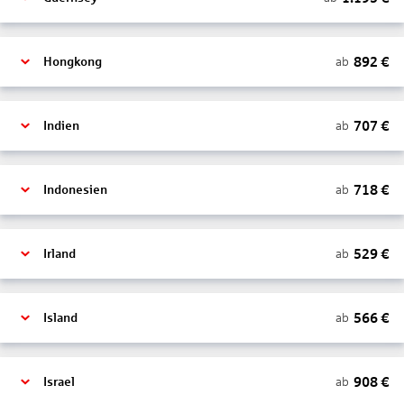
892
€
ab
Hongkong
707
€
ab
Indien
718
€
ab
Indonesien
529
€
ab
Irland
566
€
ab
Island
908
€
ab
Israel