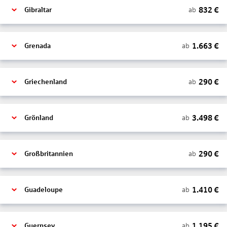
832
€
ab
Gibraltar
1.663
€
ab
Grenada
290
€
ab
Griechenland
3.498
€
ab
Grönland
290
€
ab
Großbritannien
1.410
€
ab
Guadeloupe
1.195
€
ab
Guernsey