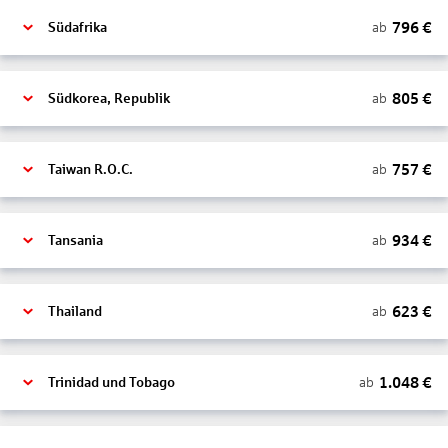
796
€
ab
Südafrika
805
€
ab
Südkorea, Republik
757
€
ab
Taiwan R.O.C.
934
€
ab
Tansania
623
€
ab
Thailand
1.048
€
ab
Trinidad und Tobago