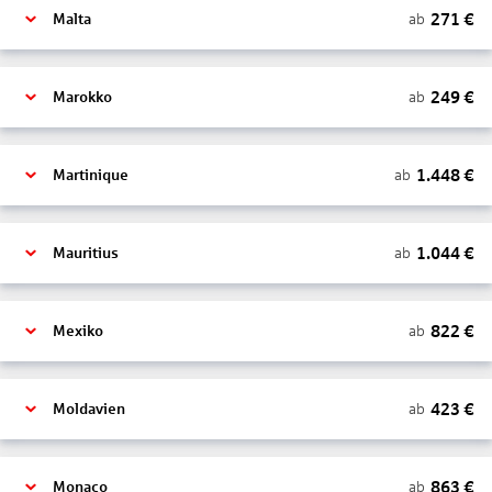
271
€
ab
Malta
249
€
ab
Marokko
1.448
€
ab
Martinique
1.044
€
ab
Mauritius
822
€
ab
Mexiko
423
€
ab
Moldavien
863
€
ab
Monaco