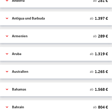
281
€
ab
Andorra
1.397
€
ab
Antigua und Barbuda
289
€
ab
Armenien
1.319
€
ab
Aruba
1.265
€
ab
Australien
1.568
€
ab
Bahamas
804
€
ab
Bahrain