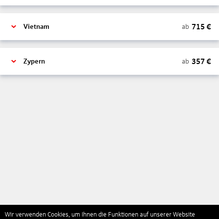
715
€
ab
Vietnam
357
€
ab
Zypern
Wir verwenden Cookies, um Ihnen die Funktionen auf unserer Website