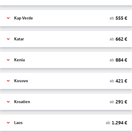
555
€
ab
Kap Verde
662
€
ab
Katar
884
€
ab
Kenia
421
€
ab
Kosovo
291
€
ab
Kroatien
1.294
€
ab
Laos