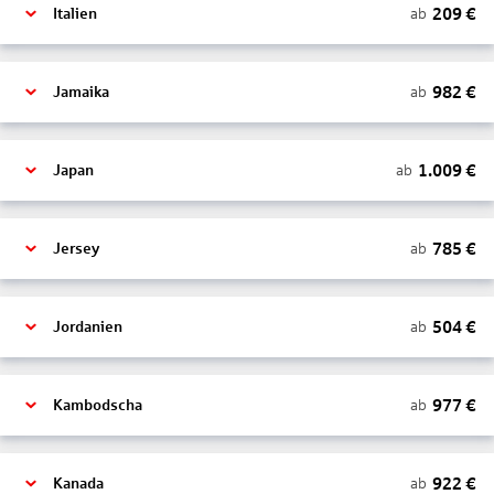
209
€
ab
Italien
982
€
ab
Jamaika
1.009
€
ab
Japan
785
€
ab
Jersey
504
€
ab
Jordanien
977
€
ab
Kambodscha
922
€
ab
Kanada