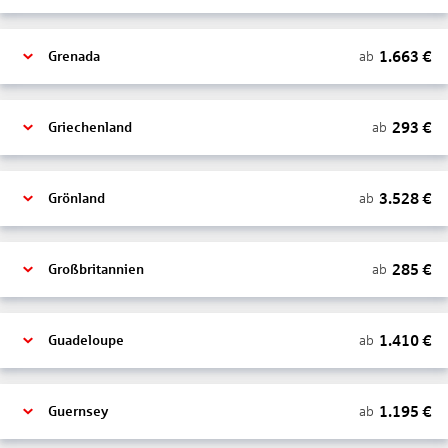
1.663
€
ab
Grenada
293
€
ab
Griechenland
3.528
€
ab
Grönland
285
€
ab
Großbritannien
1.410
€
ab
Guadeloupe
1.195
€
ab
Guernsey