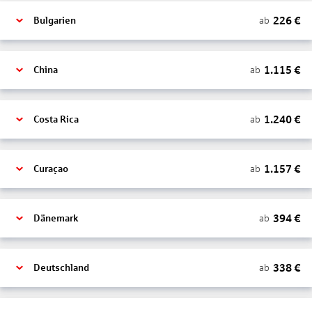
226
€
ab
Bulgarien
1.115
€
ab
China
1.240
€
ab
Costa Rica
1.157
€
ab
Curaçao
394
€
ab
Dänemark
338
€
ab
Deutschland