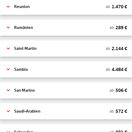
1.470
€
ab
Reunion
289
€
ab
Rumänien
2.144
€
ab
Saint Martin
4.484
€
ab
Sambia
506
€
ab
San Marino
572
€
ab
Saudi-Arabien