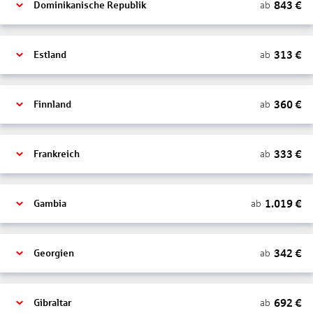
843
€
ab
Dominikanische Republik
313
€
ab
Estland
360
€
ab
Finnland
333
€
ab
Frankreich
1.019
€
ab
Gambia
342
€
ab
Georgien
692
€
ab
Gibraltar