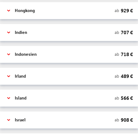
929
€
ab
Hongkong
707
€
ab
Indien
718
€
ab
Indonesien
489
€
ab
Irland
566
€
ab
Island
908
€
ab
Israel