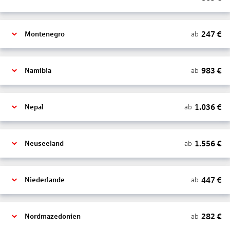
247
€
ab
Montenegro
983
€
ab
Namibia
1.036
€
ab
Nepal
1.556
€
ab
Neuseeland
447
€
ab
Niederlande
282
€
ab
Nordmazedonien