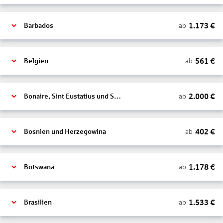
1.173
€
ab
Barbados
561
€
ab
Belgien
2.000
€
ab
Bonaire, Sint Eustatius und Saba
402
€
ab
Bosnien und Herzegowina
1.178
€
ab
Botswana
1.533
€
ab
Brasilien