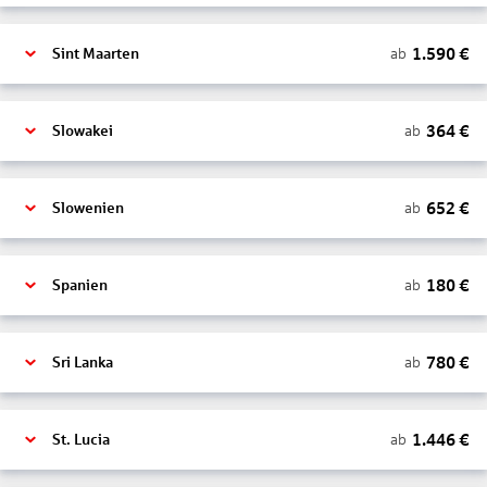
1.590
€
ab
Sint Maarten
364
€
ab
Slowakei
652
€
ab
Slowenien
180
€
ab
Spanien
780
€
ab
Sri Lanka
1.446
€
ab
St. Lucia