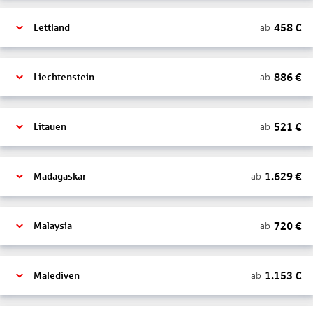
458
€
ab
Lettland
886
€
ab
Liechtenstein
521
€
ab
Litauen
1.629
€
ab
Madagaskar
720
€
ab
Malaysia
1.153
€
ab
Malediven