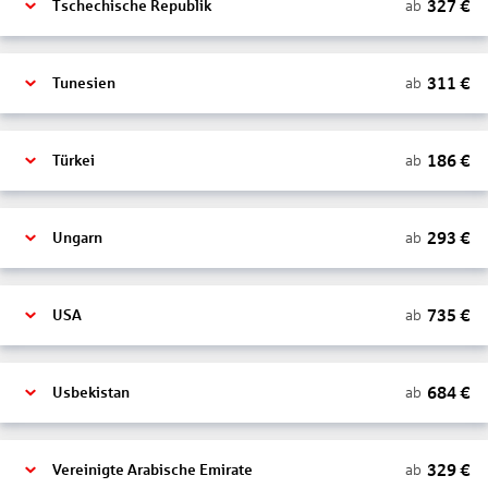
327
€
ab
Tschechische Republik
311
€
ab
Tunesien
186
€
ab
Türkei
293
€
ab
Ungarn
735
€
ab
USA
684
€
ab
Usbekistan
329
€
ab
Vereinigte Arabische Emirate