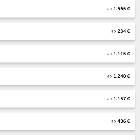
1.565
€
ab
234
€
ab
1.115
€
ab
1.240
€
ab
1.157
€
ab
406
€
ab