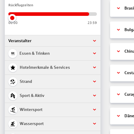
Rückflugzeiten
Brasi
00:00
23:59
Bulg
Veranstalter
Chin
Essen & Trinken
Hotelmerkmale & Services
Cost
Strand
Cura
Sport & Aktiv
Wintersport
Däne
Wassersport