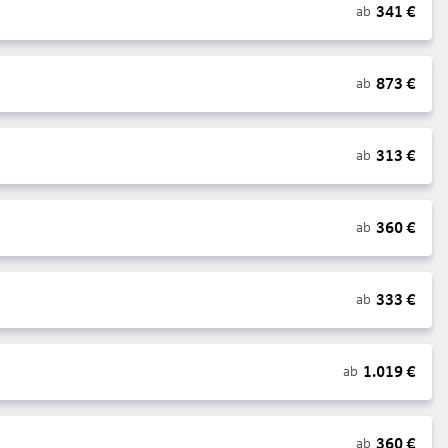
341
€
ab
873
€
ab
313
€
ab
360
€
ab
333
€
ab
1.019
€
ab
360
€
ab