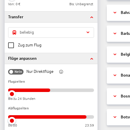
Von:
0 €
Bis: Unbegrenzt
Bahr
Transfer
beliebig
Barb
Zug zum Flug
Belg
Flüge anpassen
Nur Direktflüge
Nein
Bonai
Flugzeiten
Bosn
Bis zu 24 Stunden
Abflugzeiten
Bots
00:00
23:59