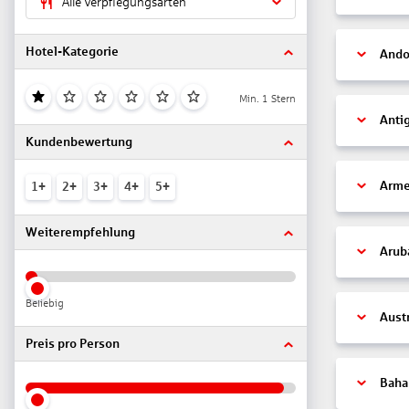
Alle Verpflegungsarten
Hotel-Kategorie
Ando
Min. 1 Stern
Anti
Kundenbewertung
Arme
1+
2+
3+
4+
5+
Weiterempfehlung
Arub
Beliebig
Aust
Preis pro Person
Bah