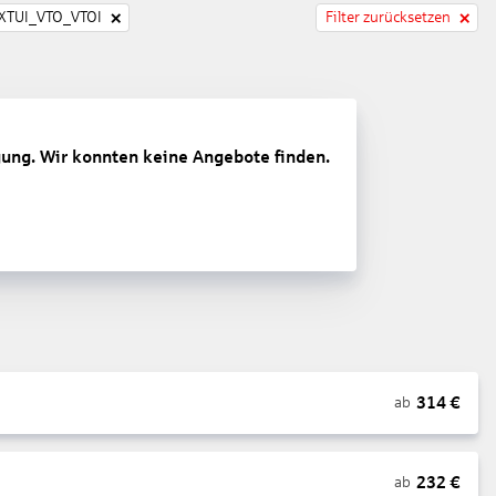
TUI_VTO_VTOI
Filter zurücksetzen
gung. Wir konnten keine Angebote finden.
314
€
ab
232
€
ab