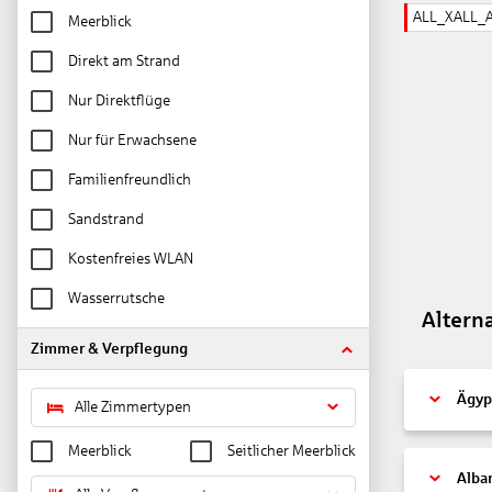
ALL_XALL_
Meerblick
Direkt am Strand
Nur Direktflüge
Nur für Erwachsene
Familienfreundlich
Sandstrand
Kostenfreies WLAN
Wasserrutsche
Altern
Zimmer & Verpflegung
Ägyp
Alle Zimmertypen
Meerblick
Seitlicher Meerblick
Alba