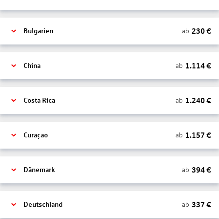
230
€
ab
Bulgarien
1.114
€
ab
China
1.240
€
ab
Costa Rica
1.157
€
ab
Curaçao
394
€
ab
Dänemark
337
€
ab
Deutschland