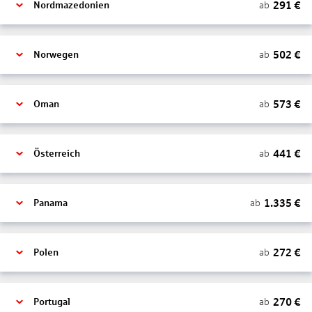
291
€
ab
Nordmazedonien
502
€
ab
Norwegen
573
€
ab
Oman
441
€
ab
Österreich
1.335
€
ab
Panama
272
€
ab
Polen
270
€
ab
Portugal