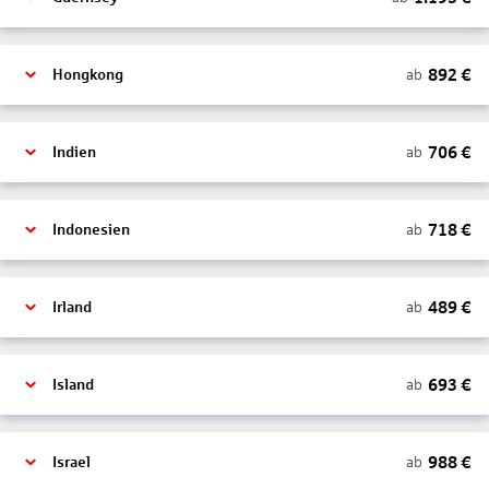
892
€
ab
Hongkong
706
€
ab
Indien
718
€
ab
Indonesien
489
€
ab
Irland
693
€
ab
Island
988
€
ab
Israel