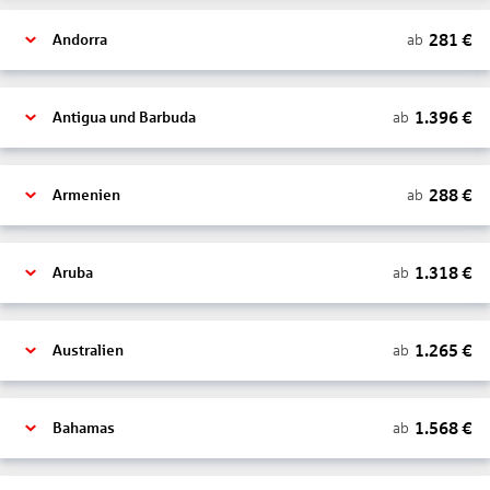
281
€
ab
Andorra
1.396
€
ab
Antigua und Barbuda
288
€
ab
Armenien
1.318
€
ab
Aruba
1.265
€
ab
Australien
1.568
€
ab
Bahamas