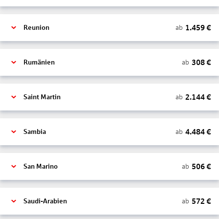
1.459
€
ab
Reunion
308
€
ab
Rumänien
2.144
€
ab
Saint Martin
4.484
€
ab
Sambia
506
€
ab
San Marino
572
€
ab
Saudi-Arabien