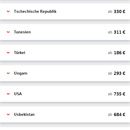
330
€
ab
Tschechische Republik
311
€
ab
Tunesien
186
€
ab
Türkei
293
€
ab
Ungarn
735
€
ab
USA
684
€
ab
Usbekistan