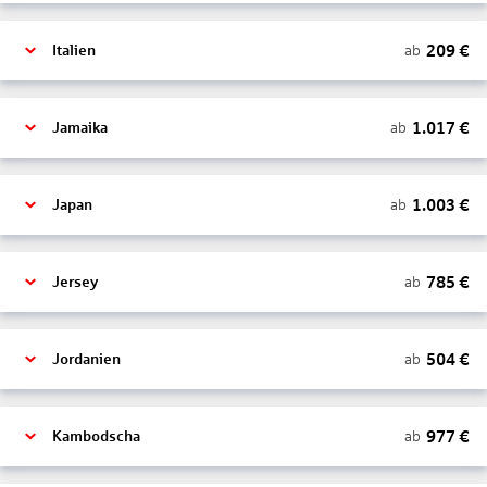
209
€
ab
Italien
1.017
€
ab
Jamaika
1.003
€
ab
Japan
785
€
ab
Jersey
504
€
ab
Jordanien
977
€
ab
Kambodscha