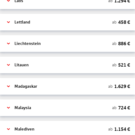
1.294
€
ab
Laos
458
€
ab
Lettland
886
€
ab
Liechtenstein
521
€
ab
Litauen
1.629
€
ab
Madagaskar
724
€
ab
Malaysia
1.154
€
ab
Malediven