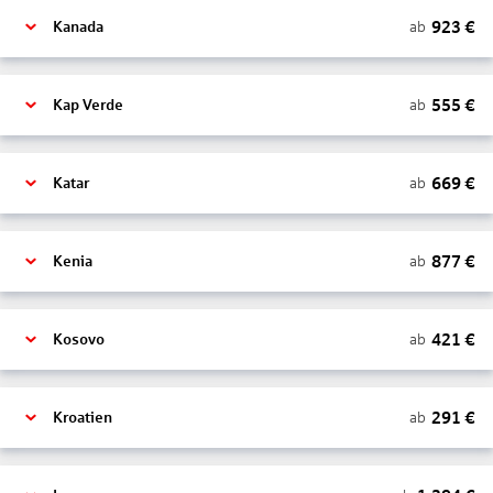
923
€
ab
Kanada
555
€
ab
Kap Verde
669
€
ab
Katar
877
€
ab
Kenia
421
€
ab
Kosovo
291
€
ab
Kroatien