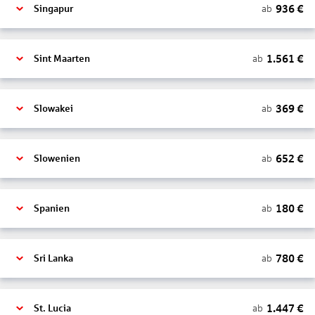
936
€
ab
Singapur
1.561
€
ab
Sint Maarten
369
€
ab
Slowakei
652
€
ab
Slowenien
180
€
ab
Spanien
780
€
ab
Sri Lanka
1.447
€
ab
St. Lucia