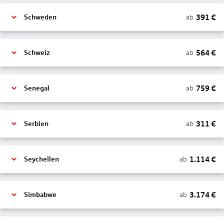
391
€
ab
Schweden
564
€
ab
Schweiz
759
€
ab
Senegal
311
€
ab
Serbien
1.114
€
ab
Seychellen
3.174
€
ab
Simbabwe