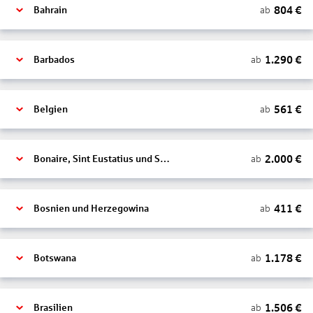
804
€
ab
Bahrain
1.290
€
ab
Barbados
561
€
ab
Belgien
2.000
€
ab
Bonaire, Sint Eustatius und Saba
411
€
ab
Bosnien und Herzegowina
1.178
€
ab
Botswana
1.506
€
ab
Brasilien