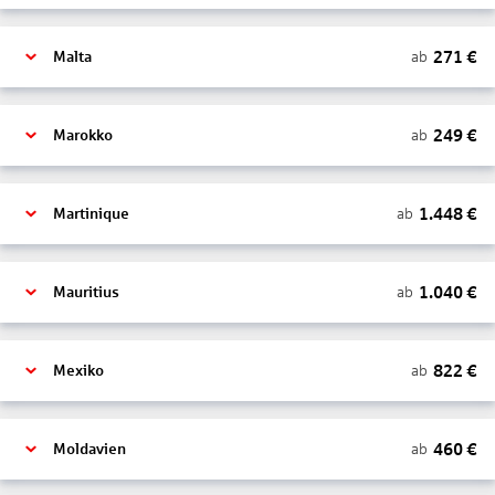
271
€
ab
Malta
249
€
ab
Marokko
1.448
€
ab
Martinique
1.040
€
ab
Mauritius
822
€
ab
Mexiko
460
€
ab
Moldavien