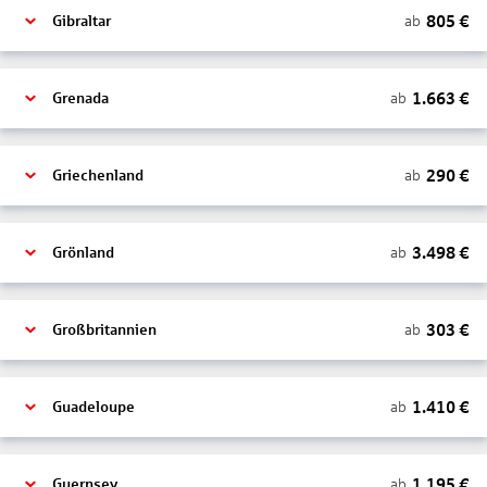
805
€
ab
Gibraltar
1.663
€
ab
Grenada
290
€
ab
Griechenland
3.498
€
ab
Grönland
303
€
ab
Großbritannien
1.410
€
ab
Guadeloupe
1.195
€
ab
Guernsey