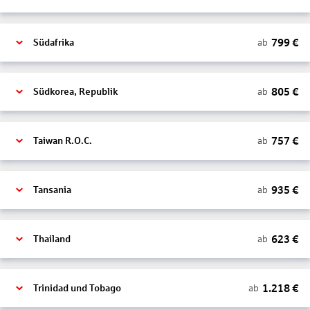
799
€
ab
Südafrika
805
€
ab
Südkorea, Republik
757
€
ab
Taiwan R.O.C.
935
€
ab
Tansania
623
€
ab
Thailand
1.218
€
ab
Trinidad und Tobago