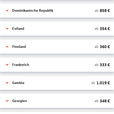
858
€
ab
Dominikanische Republik
354
€
ab
Estland
360
€
ab
Finnland
333
€
ab
Frankreich
1.019
€
ab
Gambia
348
€
ab
Georgien