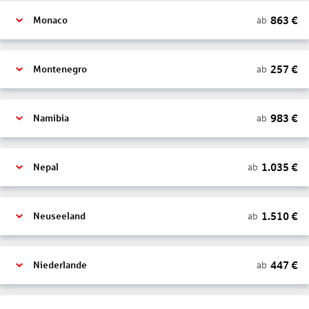
863
€
ab
Monaco
257
€
ab
Montenegro
983
€
ab
Namibia
1.035
€
ab
Nepal
1.510
€
ab
Neuseeland
447
€
ab
Niederlande