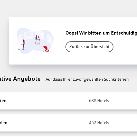
Oops! Wir bitten um Entschuldi
Zurück zur Übersicht
ative Angebote
Auf Basis Ihrer zuvor gewählten Suchkriterien
ten
688
Hotels
nien
462
Hotels