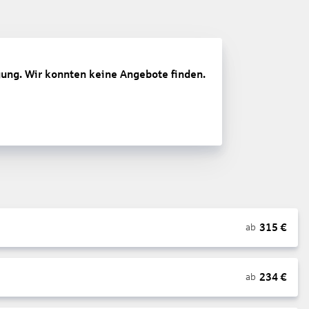
gung. Wir konnten keine Angebote finden.
315
€
ab
234
€
ab