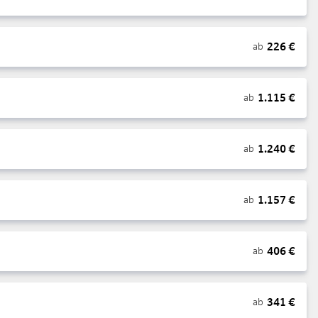
226
€
ab
1.115
€
ab
1.240
€
ab
1.157
€
ab
406
€
ab
341
€
ab