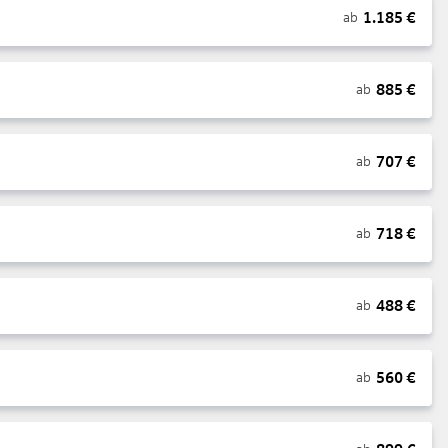
1.185
€
ab
885
€
ab
707
€
ab
718
€
ab
488
€
ab
560
€
ab