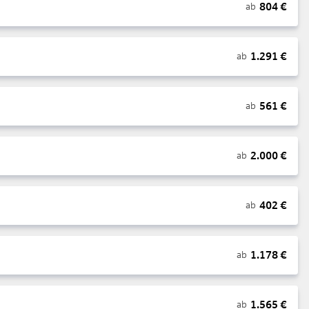
804
€
ab
1.291
€
ab
561
€
ab
2.000
€
ab
402
€
ab
1.178
€
ab
1.565
€
ab