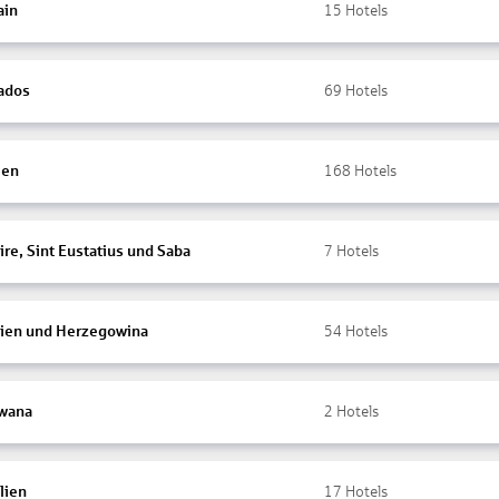
ain
15
Hotels
ados
69
Hotels
ien
168
Hotels
re, Sint Eustatius und Saba
7
Hotels
ien und Herzegowina
54
Hotels
wana
2
Hotels
lien
17
Hotels