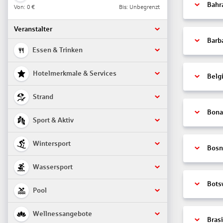
Bahr
Von:
0 €
Bis: Unbegrenzt
Veranstalter
Barb
Essen & Trinken
Hotelmerkmale & Services
Belg
Strand
Bonai
Sport & Aktiv
Wintersport
Bosn
Wassersport
Bots
Pool
Wellnessangebote
Brasi