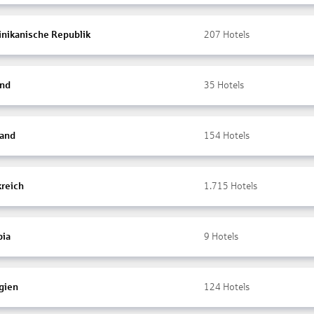
nikanische Republik
207
Hotels
and
35
Hotels
land
154
Hotels
kreich
1.715
Hotels
ia
9
Hotels
gien
124
Hotels