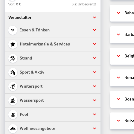
Von:
0 €
Bis: Unbegrenzt
Bahr
Veranstalter
Essen & Trinken
Barb
Hotelmerkmale & Services
Belg
Strand
Sport & Aktiv
Bonai
Wintersport
Bosn
Wassersport
Pool
Bots
Wellnessangebote