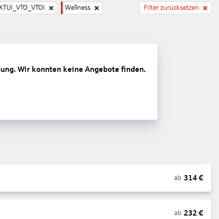
TUI_VTO_VTOI
Wellness
Filter zurücksetzen
gung. Wir konnten keine Angebote finden.
314
€
ab
232
€
ab