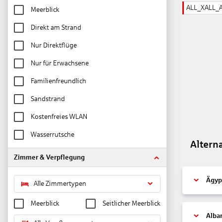
ALL_XALL_
Meerblick
Direkt am Strand
Nur Direktflüge
Nur für Erwachsene
Familienfreundlich
Sandstrand
Kostenfreies WLAN
Wasserrutsche
Altern
Zimmer & Verpflegung
Ägyp
Alle Zimmertypen
Meerblick
Seitlicher Meerblick
Alba