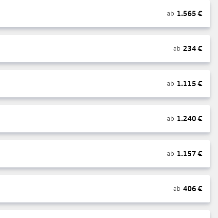
1.565
€
ab
234
€
ab
1.115
€
ab
1.240
€
ab
1.157
€
ab
406
€
ab