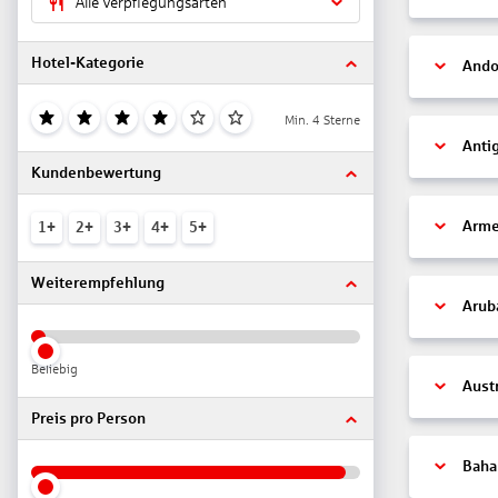
Alle Verpflegungsarten
Hotel-Kategorie
Ando
Min. 4 Sterne
Anti
Kundenbewertung
Arme
1+
2+
3+
4+
5+
Weiterempfehlung
Arub
Beliebig
Aust
Preis pro Person
Bah