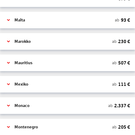
93
€
ab
Malta
230
€
ab
Marokko
507
€
ab
Mauritius
111
€
ab
Mexiko
2.337
€
ab
Monaco
205
€
ab
Montenegro