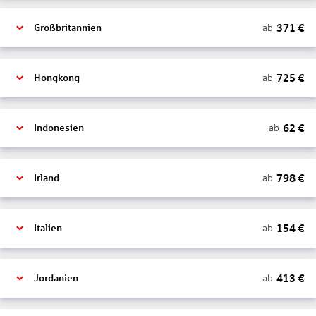
371
€
ab
Großbritannien
725
€
ab
Hongkong
62
€
ab
Indonesien
798
€
ab
Irland
154
€
ab
Italien
413
€
ab
Jordanien