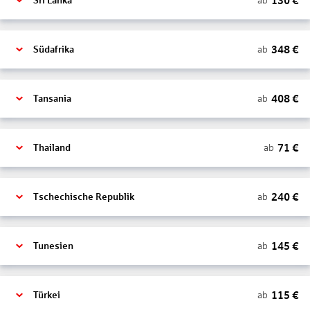
130
€
ab
Sri Lanka
348
€
ab
Südafrika
408
€
ab
Tansania
71
€
ab
Thailand
240
€
ab
Tschechische Republik
145
€
ab
Tunesien
115
€
ab
Türkei