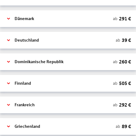
291
€
ab
Dänemark
39
€
ab
Deutschland
260
€
ab
Dominikanische Republik
505
€
ab
Finnland
292
€
ab
Frankreich
89
€
ab
Griechenland