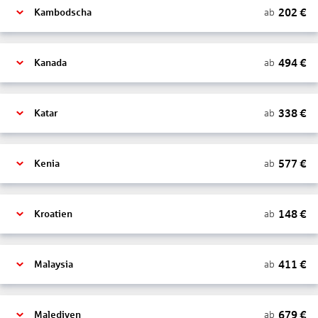
202
€
ab
Kambodscha
494
€
ab
Kanada
338
€
ab
Katar
577
€
ab
Kenia
148
€
ab
Kroatien
411
€
ab
Malaysia
679
€
ab
Malediven