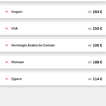
264
€
ab
Ungarn
250
€
ab
USA
100
€
ab
Vereinigte Arabische Emirate
188
€
ab
Vietnam
114
€
ab
Zypern