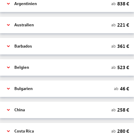
838
€
ab
Argentinien
221
€
ab
Australien
361
€
ab
Barbados
523
€
ab
Belgien
46
€
ab
Bulgarien
258
€
ab
China
280
€
ab
Costa Rica