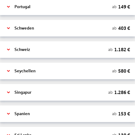
149
€
ab
Portugal
403
€
ab
Schweden
1.182
€
ab
Schweiz
580
€
ab
Seychellen
1.286
€
ab
Singapur
153
€
ab
Spanien