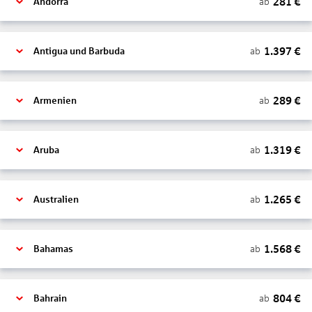
281
€
ab
Andorra
1.397
€
ab
Antigua und Barbuda
289
€
ab
Armenien
1.319
€
ab
Aruba
1.265
€
ab
Australien
1.568
€
ab
Bahamas
804
€
ab
Bahrain