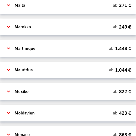
271
€
ab
Malta
249
€
ab
Marokko
1.448
€
ab
Martinique
1.044
€
ab
Mauritius
822
€
ab
Mexiko
423
€
ab
Moldavien
863
€
ab
Monaco