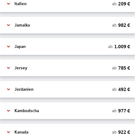
209
€
ab
Italien
982
€
ab
Jamaika
1.009
€
ab
Japan
785
€
ab
Jersey
492
€
ab
Jordanien
977
€
ab
Kambodscha
922
€
ab
Kanada