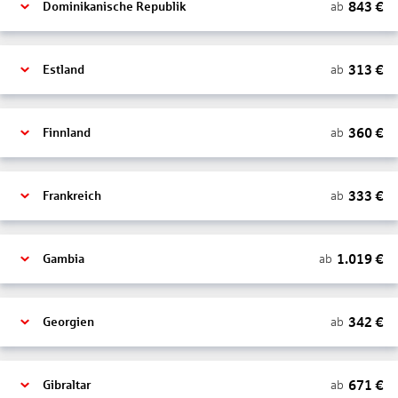
843
€
ab
Dominikanische Republik
313
€
ab
Estland
360
€
ab
Finnland
333
€
ab
Frankreich
1.019
€
ab
Gambia
342
€
ab
Georgien
671
€
ab
Gibraltar