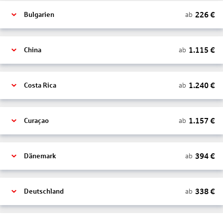
226
€
ab
Bulgarien
1.115
€
ab
China
1.240
€
ab
Costa Rica
1.157
€
ab
Curaçao
394
€
ab
Dänemark
338
€
ab
Deutschland