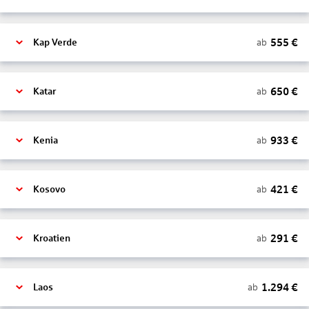
555
€
ab
Kap Verde
650
€
ab
Katar
933
€
ab
Kenia
421
€
ab
Kosovo
291
€
ab
Kroatien
1.294
€
ab
Laos