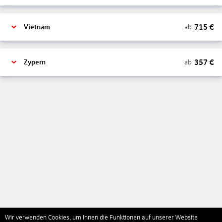
715
€
ab
Vietnam
357
€
ab
Zypern
Wir verwenden Cookies, um Ihnen die Funktionen auf unserer Website