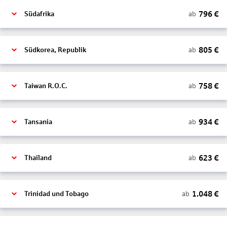
796
€
ab
Südafrika
805
€
ab
Südkorea, Republik
758
€
ab
Taiwan R.O.C.
934
€
ab
Tansania
623
€
ab
Thailand
1.048
€
ab
Trinidad und Tobago