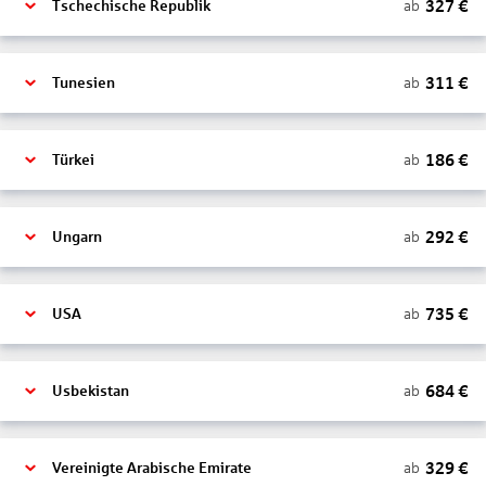
327
€
ab
Tschechische Republik
311
€
ab
Tunesien
186
€
ab
Türkei
292
€
ab
Ungarn
735
€
ab
USA
684
€
ab
Usbekistan
329
€
ab
Vereinigte Arabische Emirate