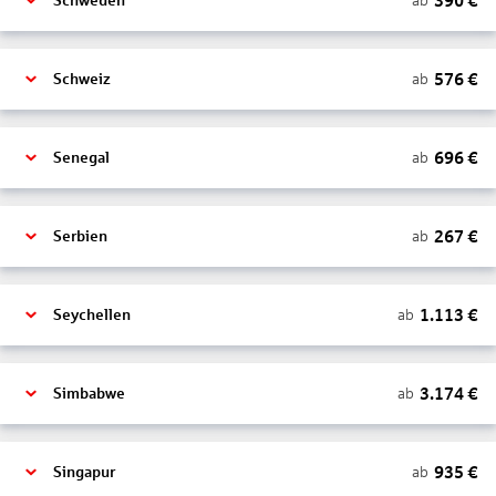
390
€
ab
Schweden
576
€
ab
Schweiz
696
€
ab
Senegal
267
€
ab
Serbien
1.113
€
ab
Seychellen
3.174
€
ab
Simbabwe
935
€
ab
Singapur