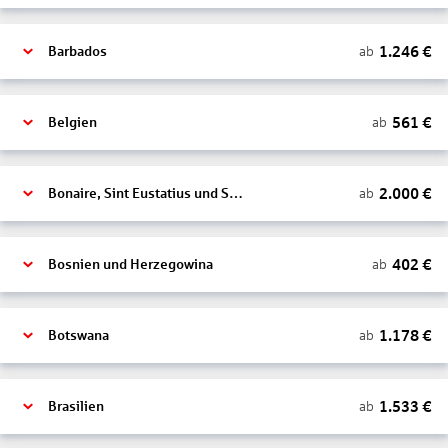
1.246
€
ab
Barbados
561
€
ab
Belgien
2.000
€
ab
Bonaire, Sint Eustatius und Saba
402
€
ab
Bosnien und Herzegowina
1.178
€
ab
Botswana
1.533
€
ab
Brasilien