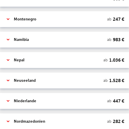
247
€
ab
Montenegro
983
€
ab
Namibia
1.036
€
ab
Nepal
1.528
€
ab
Neuseeland
447
€
ab
Niederlande
282
€
ab
Nordmazedonien