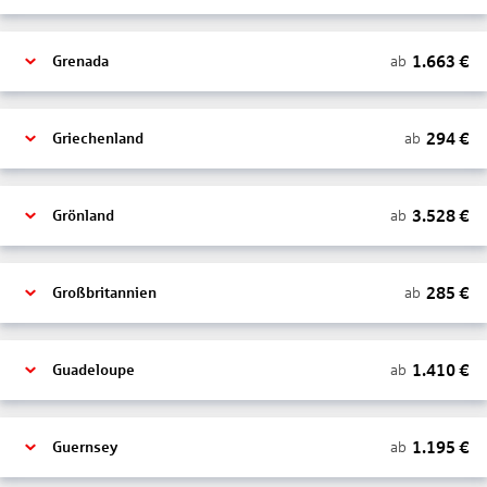
1.663
€
ab
Grenada
294
€
ab
Griechenland
3.528
€
ab
Grönland
285
€
ab
Großbritannien
1.410
€
ab
Guadeloupe
1.195
€
ab
Guernsey