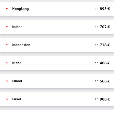
893
€
ab
Hongkong
707
€
ab
Indien
718
€
ab
Indonesien
488
€
ab
Irland
566
€
ab
Island
908
€
ab
Israel