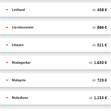
458
€
ab
Lettland
886
€
ab
Liechtenstein
521
€
ab
Litauen
1.630
€
ab
Madagaskar
720
€
ab
Malaysia
1.153
€
ab
Malediven