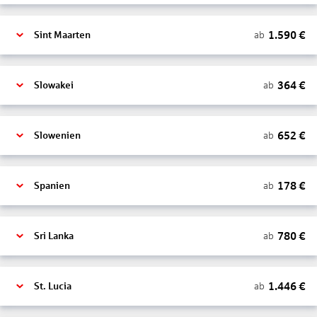
1.590
€
ab
Sint Maarten
364
€
ab
Slowakei
652
€
ab
Slowenien
178
€
ab
Spanien
780
€
ab
Sri Lanka
1.446
€
ab
St. Lucia