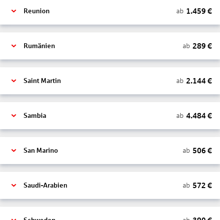
1.459
€
ab
Reunion
289
€
ab
Rumänien
2.144
€
ab
Saint Martin
4.484
€
ab
Sambia
506
€
ab
San Marino
572
€
ab
Saudi-Arabien