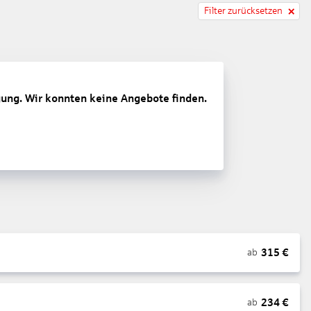
Filter zurücksetzen
gung. Wir konnten keine Angebote finden.
315
€
ab
234
€
ab