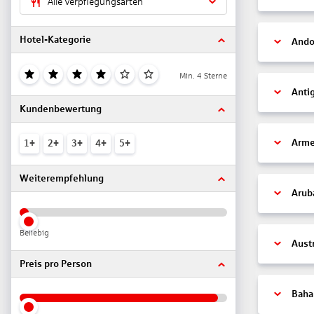
Alle Verpflegungsarten
Hotel-Kategorie
Ando
Min. 4 Sterne
Anti
Kundenbewertung
Arme
1+
2+
3+
4+
5+
Weiterempfehlung
Arub
Beliebig
Aust
Preis pro Person
Bah