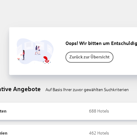
Oops! Wir bitten um Entschuldi
Zurück zur Übersicht
ative Angebote
Auf Basis Ihrer zuvor gewählten Suchkriterien
ten
688
Hotels
nien
462
Hotels