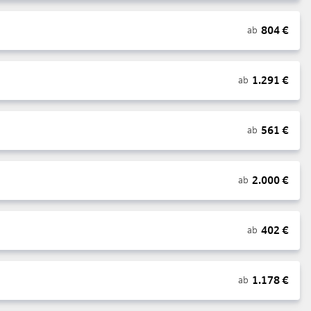
804
€
ab
1.291
€
ab
561
€
ab
2.000
€
ab
402
€
ab
1.178
€
ab