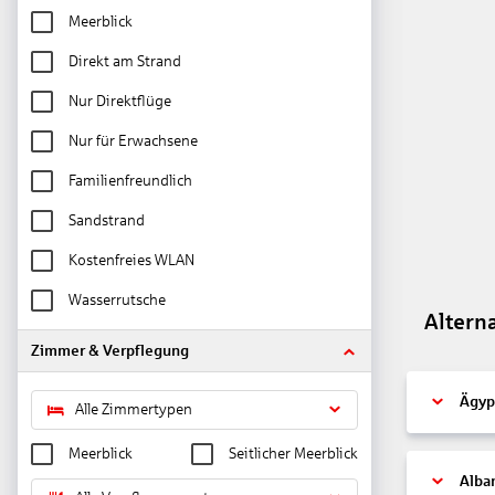
Meerblick
Direkt am Strand
Nur Direktflüge
Nur für Erwachsene
Familienfreundlich
Sandstrand
Kostenfreies WLAN
Wasserrutsche
Altern
Zimmer & Verpflegung
Ägyp
Alle Zimmertypen
Meerblick
Seitlicher Meerblick
Alba