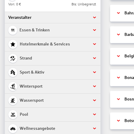
Von:
0 €
Bis: Unbegrenzt
Bahr
Veranstalter
Essen & Trinken
Barb
Hotelmerkmale & Services
Belg
Strand
Sport & Aktiv
Bonai
Wintersport
Bosn
Wassersport
Pool
Bots
Wellnessangebote