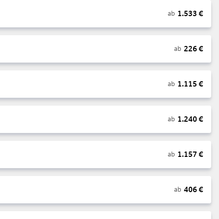
1.533
€
ab
226
€
ab
1.115
€
ab
1.240
€
ab
1.157
€
ab
406
€
ab