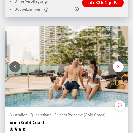
Ohne Verpflegung
ab
336
€
p. P.
Doppelzimmer
Australien . Queensland . Surfers Paradise (Gold Coast)
Voco Gold Coast