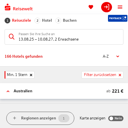
Reiseziele
Hotel
Buchen
1
2
3
Passen Sie Ihre Suche an
13.08.25
–
10.08.27
,
2 Erwachsene
166
Hotels gefunden
A-Z
Min. 1 Stern
Filter zurücksetzen
221
€
ab
Australien
Regionen anzeigen
Karte anzeigen
Nein
1