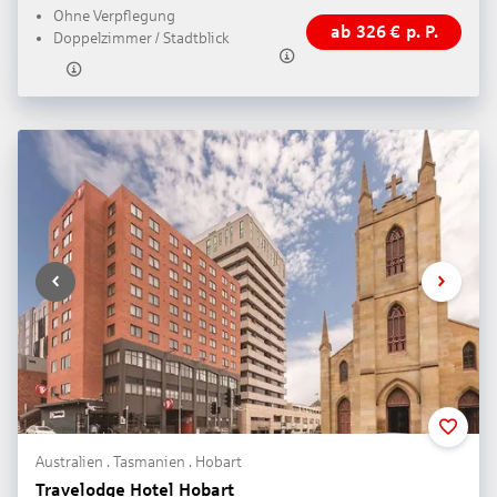
Ohne Verpflegung
ab
326
€
p. P.
Doppelzimmer / Stadtblick
Australien . Tasmanien . Hobart
Travelodge Hotel Hobart