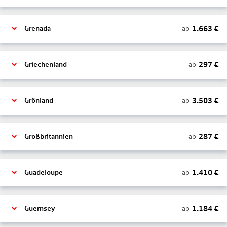
1.663
€
ab
Grenada
297
€
ab
Griechenland
3.503
€
ab
Grönland
287
€
ab
Großbritannien
1.410
€
ab
Guadeloupe
1.184
€
ab
Guernsey