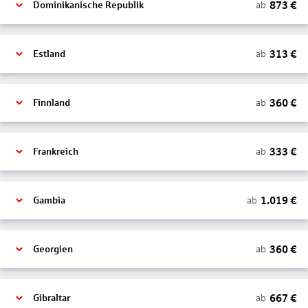
873
€
ab
Dominikanische Republik
313
€
ab
Estland
360
€
ab
Finnland
333
€
ab
Frankreich
1.019
€
ab
Gambia
360
€
ab
Georgien
667
€
ab
Gibraltar