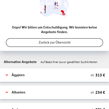
Oops! Wir bitten um Entschuldigung. Wir konnten keine
Angebote finden.
Zurück zur Übersicht
Alternative Angebote
Auf Basis Ihrer zuvor gewählten Suchkriterien
313
€
ab
Ägypten
234
€
ab
Albanien