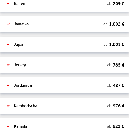
209
€
ab
Italien
1.002
€
ab
Jamaika
1.001
€
ab
Japan
785
€
ab
Jersey
487
€
ab
Jordanien
976
€
ab
Kambodscha
923
€
ab
Kanada