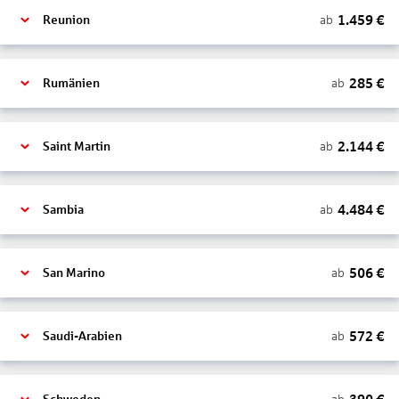
1.459
€
ab
Reunion
285
€
ab
Rumänien
2.144
€
ab
Saint Martin
4.484
€
ab
Sambia
506
€
ab
San Marino
572
€
ab
Saudi-Arabien