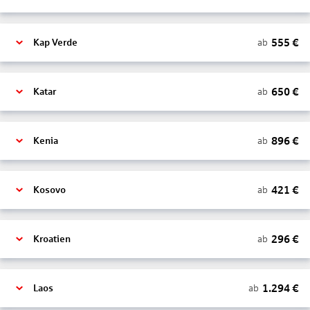
555
€
ab
Kap Verde
650
€
ab
Katar
896
€
ab
Kenia
421
€
ab
Kosovo
296
€
ab
Kroatien
1.294
€
ab
Laos