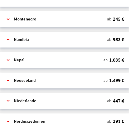
245
€
ab
Montenegro
983
€
ab
Namibia
1.035
€
ab
Nepal
1.499
€
ab
Neuseeland
447
€
ab
Niederlande
291
€
ab
Nordmazedonien