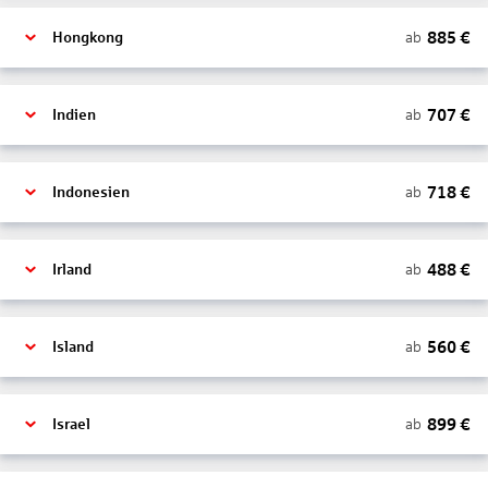
885
€
ab
Hongkong
707
€
ab
Indien
718
€
ab
Indonesien
488
€
ab
Irland
560
€
ab
Island
899
€
ab
Israel