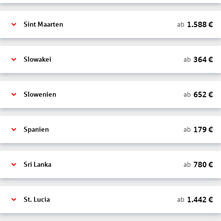
1.588
€
ab
Sint Maarten
364
€
ab
Slowakei
652
€
ab
Slowenien
179
€
ab
Spanien
780
€
ab
Sri Lanka
1.442
€
ab
St. Lucia