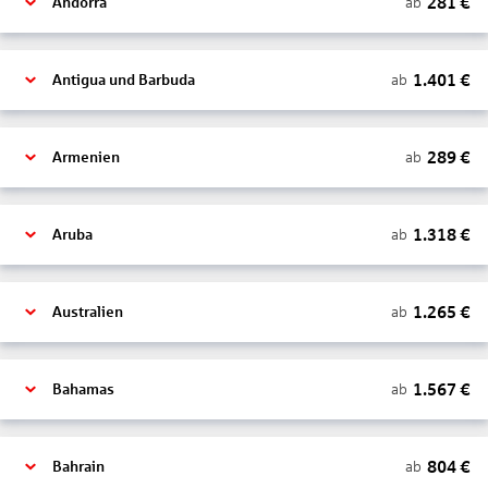
281
€
ab
Andorra
1.401
€
ab
Antigua und Barbuda
289
€
ab
Armenien
1.318
€
ab
Aruba
1.265
€
ab
Australien
1.567
€
ab
Bahamas
804
€
ab
Bahrain