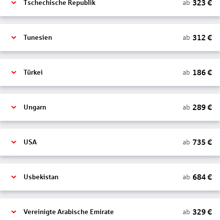
323
€
ab
Tschechische Republik
312
€
ab
Tunesien
186
€
ab
Türkei
289
€
ab
Ungarn
735
€
ab
USA
684
€
ab
Usbekistan
329
€
ab
Vereinigte Arabische Emirate