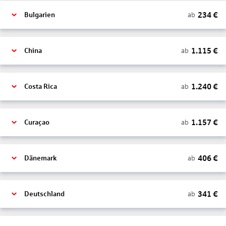
234
€
ab
Bulgarien
1.115
€
ab
China
1.240
€
ab
Costa Rica
1.157
€
ab
Curaçao
406
€
ab
Dänemark
341
€
ab
Deutschland