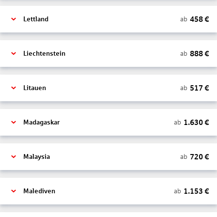
458
€
ab
Lettland
888
€
ab
Liechtenstein
517
€
ab
Litauen
1.630
€
ab
Madagaskar
720
€
ab
Malaysia
1.153
€
ab
Malediven