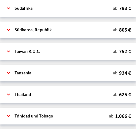
793
€
ab
Südafrika
805
€
ab
Südkorea, Republik
752
€
ab
Taiwan R.O.C.
934
€
ab
Tansania
625
€
ab
Thailand
1.066
€
ab
Trinidad und Tobago