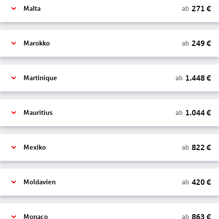
271
€
ab
Malta
249
€
ab
Marokko
1.448
€
ab
Martinique
1.044
€
ab
Mauritius
822
€
ab
Mexiko
420
€
ab
Moldavien
863
€
ab
Monaco