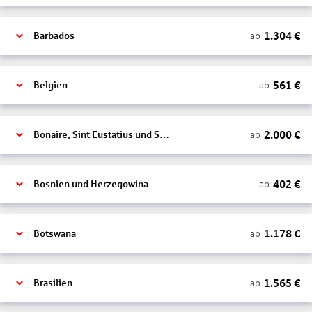
1.304
€
ab
Barbados
561
€
ab
Belgien
2.000
€
ab
Bonaire, Sint Eustatius und Saba
402
€
ab
Bosnien und Herzegowina
1.178
€
ab
Botswana
1.565
€
ab
Brasilien