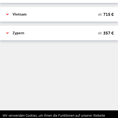
715
€
ab
Vietnam
357
€
ab
Zypern
Wir verwenden Cookies, um Ihnen die Funktionen auf unserer Website