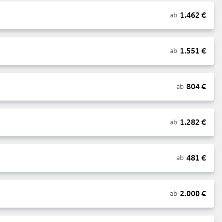
1.462
€
ab
1.551
€
ab
804
€
ab
1.282
€
ab
481
€
ab
2.000
€
ab