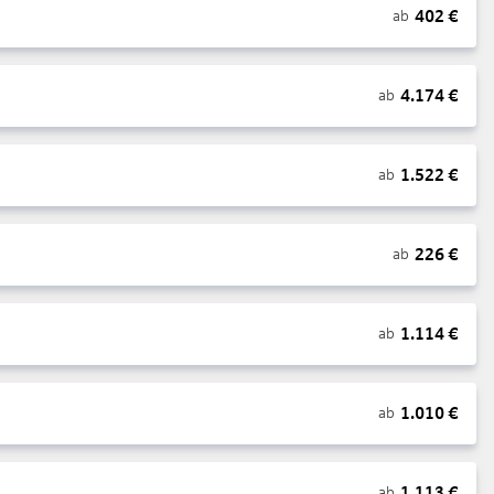
402
€
ab
4.174
€
ab
1.522
€
ab
226
€
ab
1.114
€
ab
1.010
€
ab
1.113
€
ab