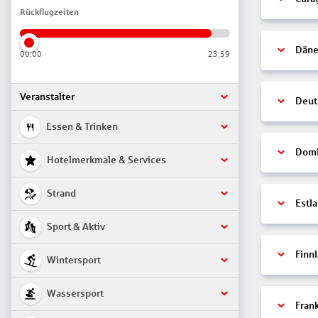
Rückflugzeiten
Däne
00:00
23:59
Veranstalter
Deut
Essen & Trinken
Domi
Hotelmerkmale & Services
Strand
Estl
Sport & Aktiv
Finn
Wintersport
Wassersport
Fran