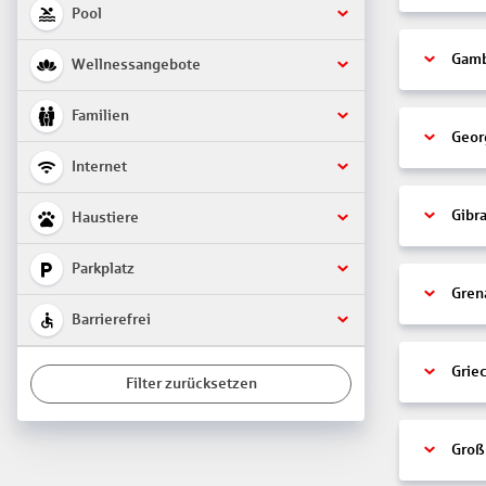
Pool
Gamb
Wellnessangebote
Familien
Geor
Internet
Gibra
Haustiere
Parkplatz
Gren
Barrierefrei
Grie
Filter zurücksetzen
Groß