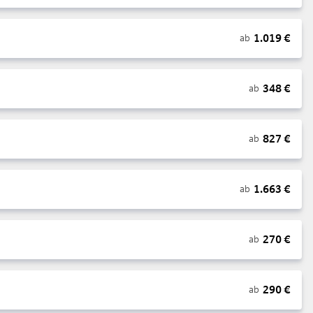
1.019
€
ab
348
€
ab
827
€
ab
1.663
€
ab
270
€
ab
290
€
ab