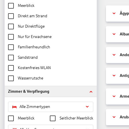
Meerblick
Ägyp
Direkt am Strand
Nur Direktflüge
Alba
Nur für Erwachsene
Familienfreundlich
Ando
Sandstrand
Kostenfreies WLAN
Anti
Wasserrutsche
Zimmer & Verpflegung
Arme
Alle Zimmertypen
Arub
Meerblick
Seitlicher Meerblick