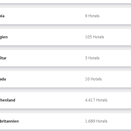
ia
9
Hotels
gien
105
Hotels
ltar
3
Hotels
ada
10
Hotels
chenland
4.417
Hotels
britannien
1.689
Hotels