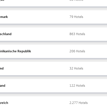
mark
79
Hotels
schland
863
Hotels
nikanische Republik
206
Hotels
and
32
Hotels
land
122
Hotels
kreich
2.277
Hotels