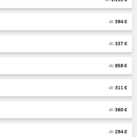
394
€
ab
337
€
ab
858
€
ab
311
€
ab
360
€
ab
294
€
ab