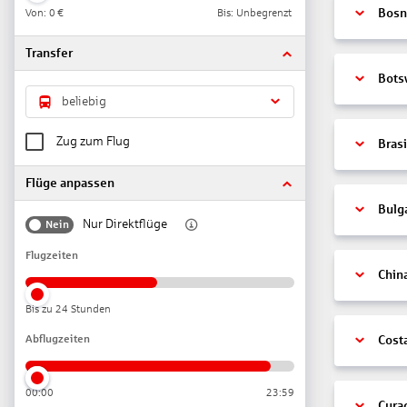
Von:
0 €
Bis: Unbegrenzt
Bosn
Transfer
Bots
beliebig
Zug zum Flug
Brasi
Flüge anpassen
Bulg
Nur Direktflüge
Nein
Flugzeiten
Chin
Bis zu 24 Stunden
Abflugzeiten
Cost
00:00
23:59
Cura