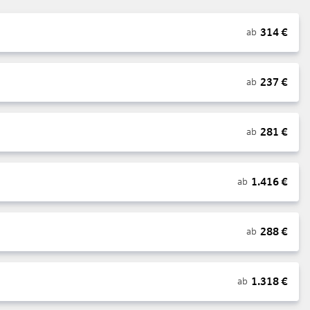
314
€
ab
237
€
ab
281
€
ab
1.416
€
ab
288
€
ab
1.318
€
ab