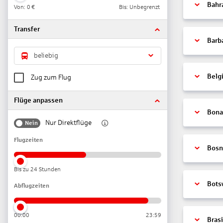
Bahr
Von:
0 €
Bis: Unbegrenzt
Transfer
Barb
beliebig
Belg
Zug zum Flug
Flüge anpassen
Bonai
Nur Direktflüge
Nein
Flugzeiten
Bosn
Bis zu 24 Stunden
Bots
Abflugzeiten
00:00
23:59
Brasi