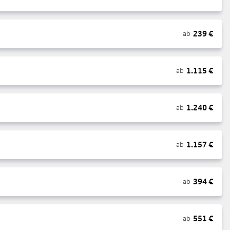
239
€
ab
1.115
€
ab
1.240
€
ab
1.157
€
ab
394
€
ab
551
€
ab