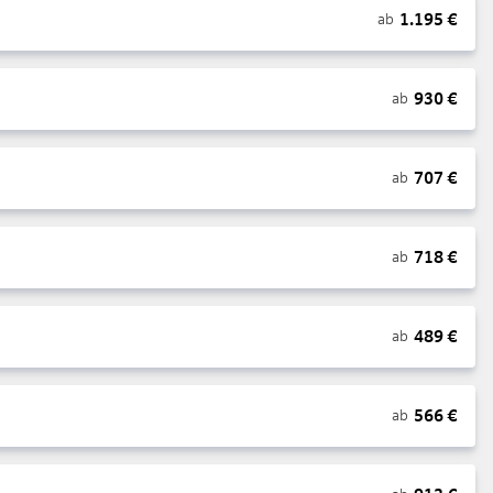
1.195
€
ab
930
€
ab
707
€
ab
718
€
ab
489
€
ab
566
€
ab