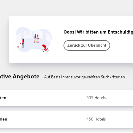
Oops! Wir bitten um Entschuldi
Zurück zur Übersicht
ative Angebote
Auf Basis Ihrer zuvor gewählten Suchkriterien
ten
695
Hotels
nien
458
Hotels