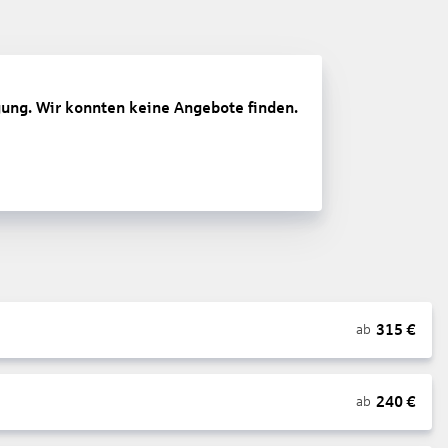
gung. Wir konnten keine Angebote finden.
315
€
ab
240
€
ab