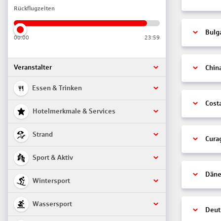
Rückflugzeiten
Bulg
00:00
23:59
Veranstalter
Chin
Essen & Trinken
Cost
Hotelmerkmale & Services
Strand
Cura
Sport & Aktiv
Däne
Wintersport
Wassersport
Deut