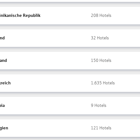
nikanische Republik
208
Hotels
and
32
Hotels
land
150
Hotels
kreich
1.635
Hotels
ia
9
Hotels
gien
121
Hotels