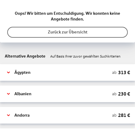
Oops! Wir bitten um Entschuldigung. Wir konnten keine
Angebote finden.
Zurück zur Übersicht
Alternative Angebote
Auf Basis Ihrer zuvor gewählten Suchkriterien
313
€
ab
Ägypten
230
€
ab
Albanien
281
€
ab
Andorra