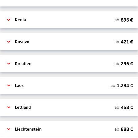
896
€
ab
Kenia
421
€
ab
Kosovo
296
€
ab
Kroatien
1.294
€
ab
Laos
458
€
ab
Lettland
888
€
ab
Liechtenstein