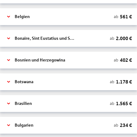
561
€
ab
Belgien
2.000
€
ab
Bonaire, Sint Eustatius und Saba
402
€
ab
Bosnien und Herzegowina
1.178
€
ab
Botswana
1.565
€
ab
Brasilien
234
€
ab
Bulgarien