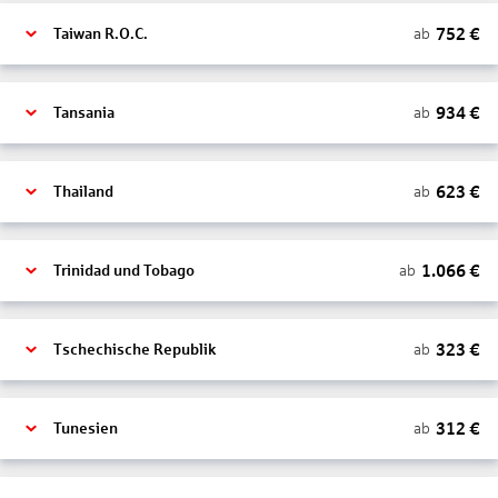
752
€
ab
Taiwan R.O.C.
934
€
ab
Tansania
623
€
ab
Thailand
1.066
€
ab
Trinidad und Tobago
323
€
ab
Tschechische Republik
312
€
ab
Tunesien