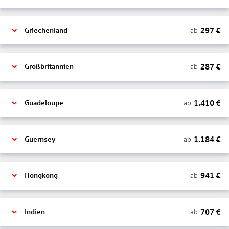
297
€
ab
Griechenland
287
€
ab
Großbritannien
1.410
€
ab
Guadeloupe
1.184
€
ab
Guernsey
941
€
ab
Hongkong
707
€
ab
Indien