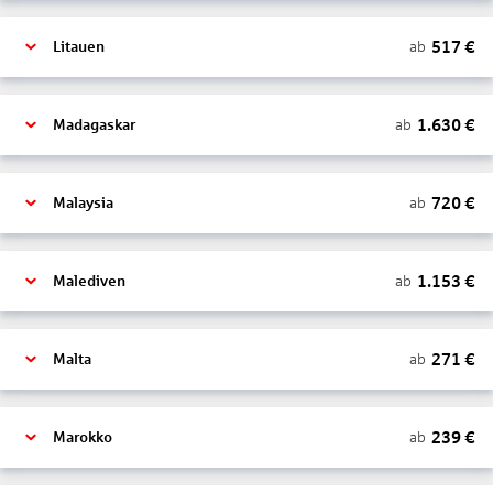
517
€
ab
Litauen
1.630
€
ab
Madagaskar
720
€
ab
Malaysia
1.153
€
ab
Malediven
271
€
ab
Malta
239
€
ab
Marokko