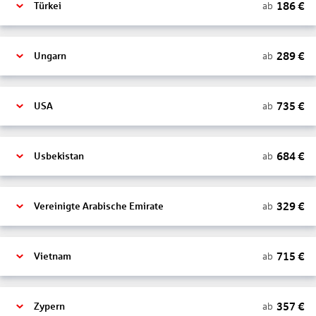
186
€
ab
Türkei
289
€
ab
Ungarn
735
€
ab
USA
684
€
ab
Usbekistan
329
€
ab
Vereinigte Arabische Emirate
715
€
ab
Vietnam
357
€
ab
Zypern