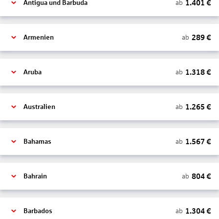
1.401
€
ab
Antigua und Barbuda
289
€
ab
Armenien
1.318
€
ab
Aruba
1.265
€
ab
Australien
1.567
€
ab
Bahamas
804
€
ab
Bahrain
1.304
€
ab
Barbados