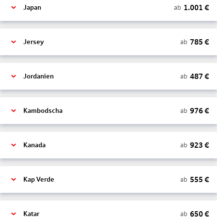
1.001
€
ab
Japan
785
€
ab
Jersey
487
€
ab
Jordanien
976
€
ab
Kambodscha
923
€
ab
Kanada
555
€
ab
Kap Verde
650
€
ab
Katar