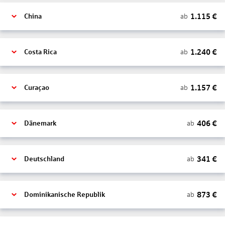
1.115
€
ab
China
1.240
€
ab
Costa Rica
1.157
€
ab
Curaçao
406
€
ab
Dänemark
341
€
ab
Deutschland
873
€
ab
Dominikanische Republik