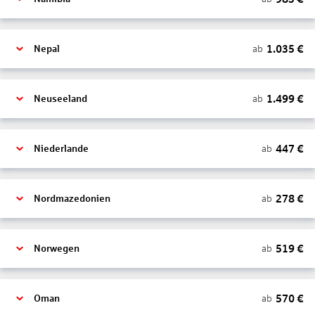
1.035
€
ab
Nepal
1.499
€
ab
Neuseeland
447
€
ab
Niederlande
278
€
ab
Nordmazedonien
519
€
ab
Norwegen
570
€
ab
Oman