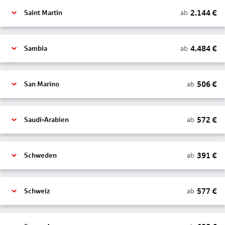
2.144
€
ab
Saint Martin
4.484
€
ab
Sambia
506
€
ab
San Marino
572
€
ab
Saudi-Arabien
391
€
ab
Schweden
577
€
ab
Schweiz