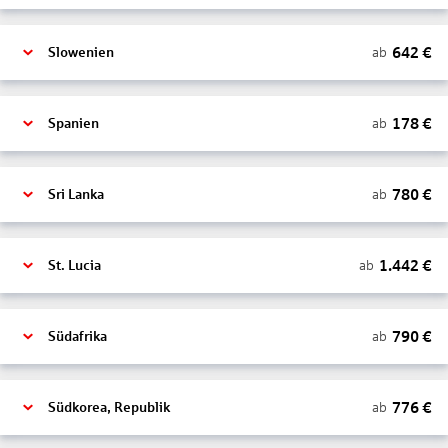
642
€
ab
Slowenien
178
€
ab
Spanien
780
€
ab
Sri Lanka
1.442
€
ab
St. Lucia
790
€
ab
Südafrika
776
€
ab
Südkorea, Republik