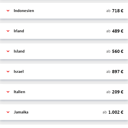
718
€
ab
Indonesien
489
€
ab
Irland
560
€
ab
Island
897
€
ab
Israel
209
€
ab
Italien
1.002
€
ab
Jamaika