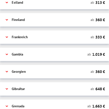
313
€
ab
Estland
360
€
ab
Finnland
333
€
ab
Frankreich
1.019
€
ab
Gambia
360
€
ab
Georgien
648
€
ab
Gibraltar
1.663
€
ab
Grenada