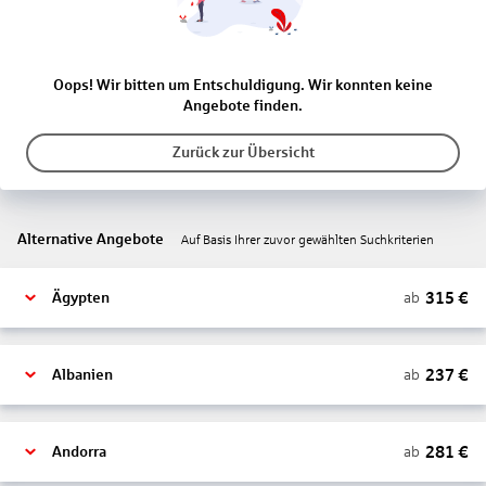
Oops! Wir bitten um Entschuldigung. Wir konnten keine
Angebote finden.
Zurück zur Übersicht
Alternative Angebote
Auf Basis Ihrer zuvor gewählten Suchkriterien
315
€
ab
Ägypten
237
€
ab
Albanien
281
€
ab
Andorra