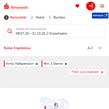
Reiseziele
Hotel
Buchen
1
2
3
Passen Sie Ihre Suche an
08.07.26
–
31.10.26
,
2 Erwachsene
Keine Ergebnisse
A-Z
mind. Halbpension
Min. 3 Sterne
Filter zurücksetzen