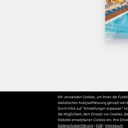
Wir verwenden Cookies, um Ihnen die Funktio
statistischen Analyse/Messung genutzt werde
Durch Klick auf "Einstellungen anpassen" k
die Möglichkeit, dem Einsatz von Cookies, di
Website einsetzbaren Cookies ein. Ihre Einwill
Datenschutzerklärung
|
AGB
|
Impressum