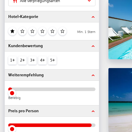
Alle Verpflegungsarten
Hotel-Kategorie
Min. 1 Stern
Kundenbewertung
1+
2+
3+
4+
5+
Weiterempfehlung
Beliebig
Preis pro Person