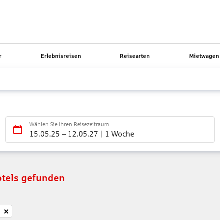
r
Erlebnisreisen
Reisearten
Mietwagen 
Wählen Sie Ihren Reisezeitraum
15.05.25
–
12.05.27
1 Woche
tels gefunden