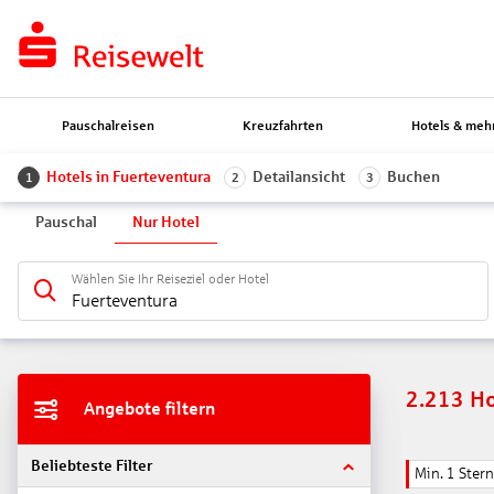
Pauschalreisen
Kreuzfahrten
Hotels & meh
Hotels in Fuerteventura
Detailansicht
Buchen
1
2
3
Pauschal
Nur Hotel
Wählen Sie Ihr Reiseziel oder Hotel
Fuerteventura
2.213
Ho
Angebote filtern
Beliebteste Filter
Min. 1 Stern