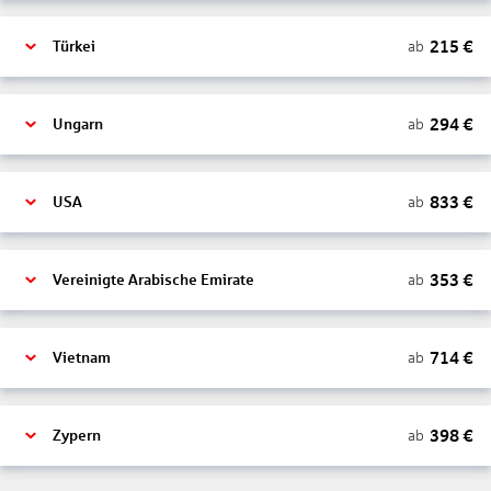
215
€
ab
Türkei
294
€
ab
Ungarn
833
€
ab
USA
353
€
ab
Vereinigte Arabische Emirate
714
€
ab
Vietnam
398
€
ab
Zypern