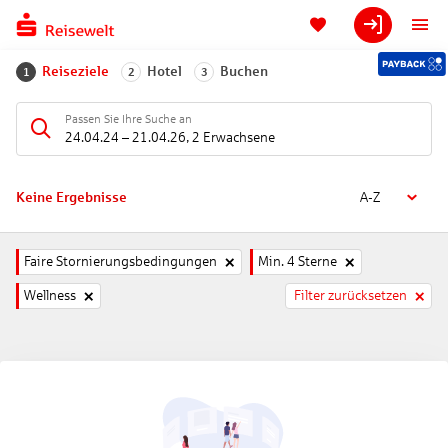
Reiseziele
Hotel
Buchen
1
2
3
Passen Sie Ihre Suche an
24.04.24
–
21.04.26
,
2 Erwachsene
Keine Ergebnisse
A-Z
Faire Stornierungsbedingungen
Min. 4 Sterne
Wellness
Filter zurücksetzen