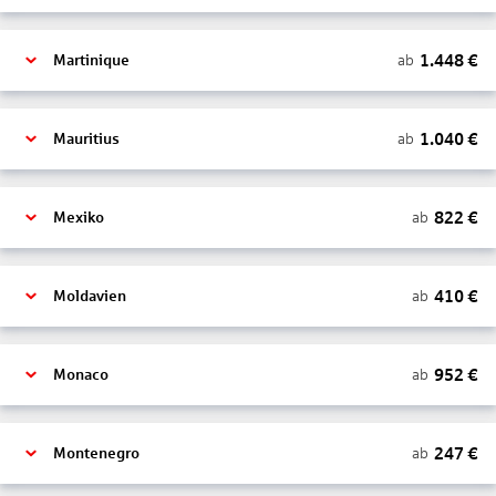
1.448
€
ab
Martinique
1.040
€
ab
Mauritius
822
€
ab
Mexiko
410
€
ab
Moldavien
952
€
ab
Monaco
247
€
ab
Montenegro