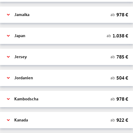
978
€
ab
Jamaika
1.038
€
ab
Japan
785
€
ab
Jersey
504
€
ab
Jordanien
978
€
ab
Kambodscha
922
€
ab
Kanada