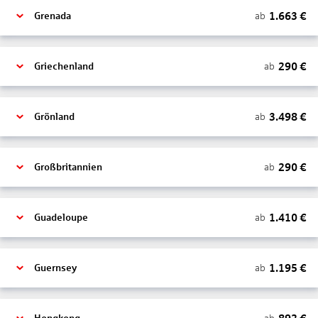
1.663
€
ab
Grenada
290
€
ab
Griechenland
3.498
€
ab
Grönland
290
€
ab
Großbritannien
1.410
€
ab
Guadeloupe
1.195
€
ab
Guernsey