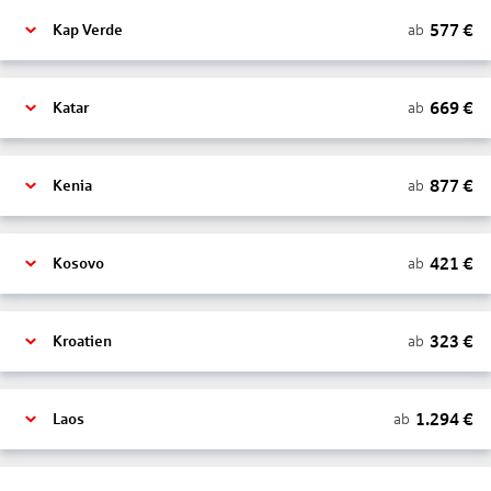
577
€
ab
Kap Verde
669
€
ab
Katar
877
€
ab
Kenia
421
€
ab
Kosovo
323
€
ab
Kroatien
1.294
€
ab
Laos