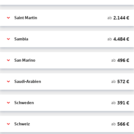
2.144
€
ab
Saint Martin
4.484
€
ab
Sambia
496
€
ab
San Marino
572
€
ab
Saudi-Arabien
391
€
ab
Schweden
566
€
ab
Schweiz