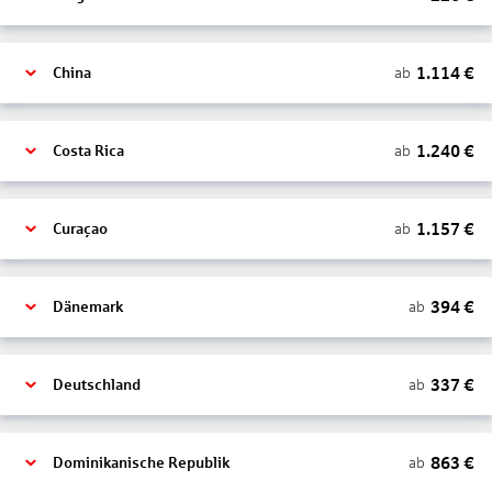
1.114
€
ab
China
1.240
€
ab
Costa Rica
1.157
€
ab
Curaçao
394
€
ab
Dänemark
337
€
ab
Deutschland
863
€
ab
Dominikanische Republik