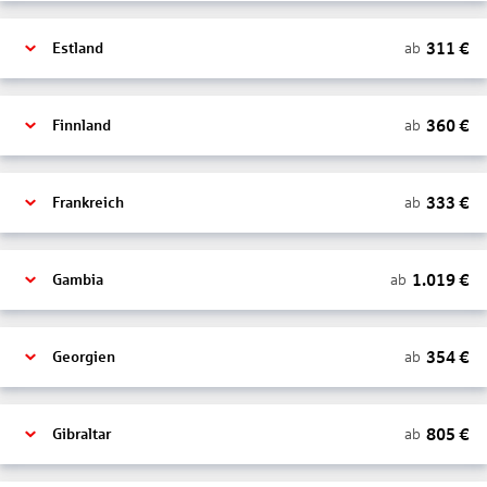
311
€
ab
Estland
360
€
ab
Finnland
333
€
ab
Frankreich
1.019
€
ab
Gambia
354
€
ab
Georgien
805
€
ab
Gibraltar