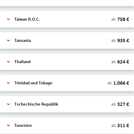
758
€
ab
Taiwan R.O.C.
935
€
ab
Tansania
624
€
ab
Thailand
1.066
€
ab
Trinidad und Tobago
327
€
ab
Tschechische Republik
311
€
ab
Tunesien