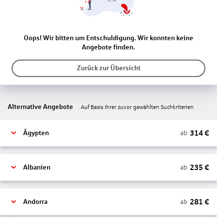
Oops! Wir bitten um Entschuldigung. Wir konnten keine
Angebote finden.
Zurück zur Übersicht
Alternative Angebote
Auf Basis Ihrer zuvor gewählten Suchkriterien
314
€
ab
Ägypten
235
€
ab
Albanien
281
€
ab
Andorra