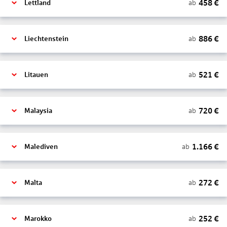
458
€
ab
Lettland
886
€
ab
Liechtenstein
521
€
ab
Litauen
720
€
ab
Malaysia
1.166
€
ab
Malediven
272
€
ab
Malta
252
€
ab
Marokko