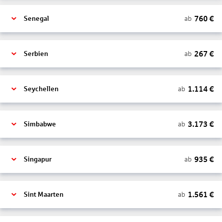
760
€
ab
Senegal
267
€
ab
Serbien
1.114
€
ab
Seychellen
3.173
€
ab
Simbabwe
935
€
ab
Singapur
1.561
€
ab
Sint Maarten