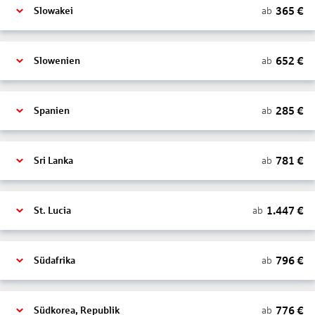
365
€
ab
Slowakei
652
€
ab
Slowenien
285
€
ab
Spanien
781
€
ab
Sri Lanka
1.447
€
ab
St. Lucia
796
€
ab
Südafrika
776
€
ab
Südkorea, Republik