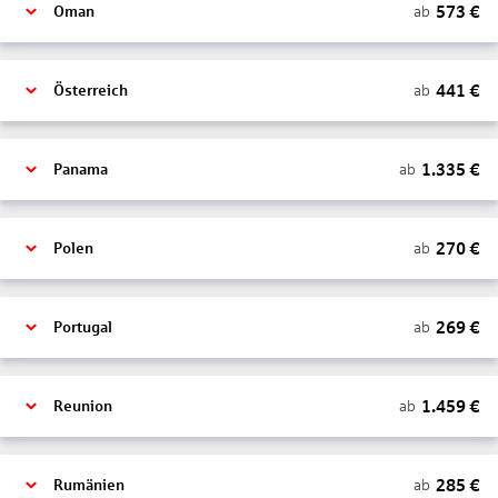
573
€
ab
Oman
441
€
ab
Österreich
1.335
€
ab
Panama
270
€
ab
Polen
269
€
ab
Portugal
1.459
€
ab
Reunion
285
€
ab
Rumänien