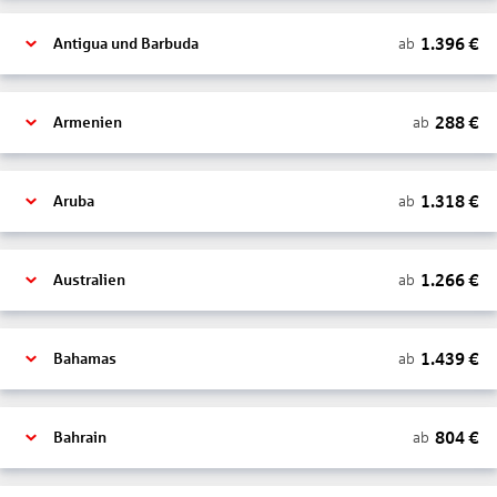
1.396
€
ab
Antigua und Barbuda
288
€
ab
Armenien
1.318
€
ab
Aruba
1.266
€
ab
Australien
1.439
€
ab
Bahamas
804
€
ab
Bahrain