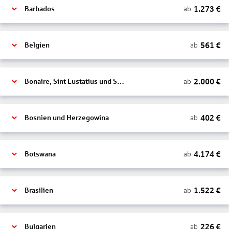
1.273
€
ab
Barbados
561
€
ab
Belgien
2.000
€
ab
Bonaire, Sint Eustatius und Saba
402
€
ab
Bosnien und Herzegowina
4.174
€
ab
Botswana
1.522
€
ab
Brasilien
226
€
ab
Bulgarien