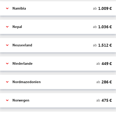
1.009
€
ab
Namibia
1.036
€
ab
Nepal
1.512
€
ab
Neuseeland
449
€
ab
Niederlande
286
€
ab
Nordmazedonien
475
€
ab
Norwegen