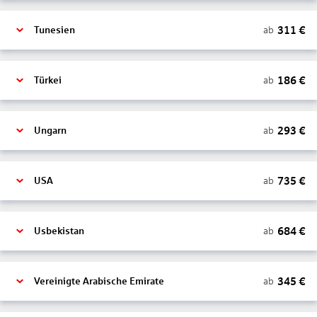
311
€
ab
Tunesien
186
€
ab
Türkei
293
€
ab
Ungarn
735
€
ab
USA
684
€
ab
Usbekistan
345
€
ab
Vereinigte Arabische Emirate