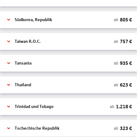
805
€
ab
Südkorea, Republik
757
€
ab
Taiwan R.O.C.
935
€
ab
Tansania
623
€
ab
Thailand
1.218
€
ab
Trinidad und Tobago
323
€
ab
Tschechische Republik