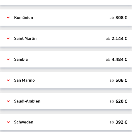
308
€
ab
Rumänien
2.144
€
ab
Saint Martin
4.484
€
ab
Sambia
506
€
ab
San Marino
620
€
ab
Saudi-Arabien
392
€
ab
Schweden