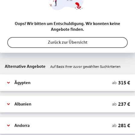
Oops! Wir bitten um Entschuldigung. Wir konnten keine
Angebote finden.
Zurück zur Übersicht
Alternative Angebote
Auf Basis Ihrer zuvor gewählten Suchkriterien
315
€
ab
Ägypten
237
€
ab
Albanien
281
€
ab
Andorra