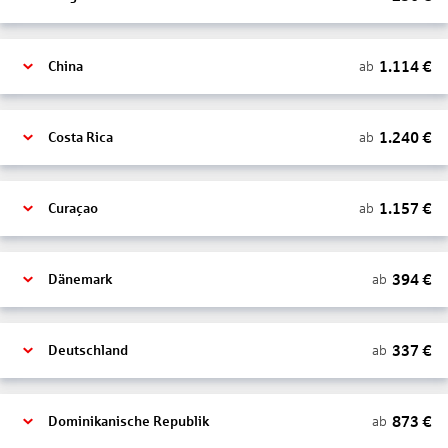
1.114
€
ab
China
1.240
€
ab
Costa Rica
1.157
€
ab
Curaçao
394
€
ab
Dänemark
337
€
ab
Deutschland
873
€
ab
Dominikanische Republik