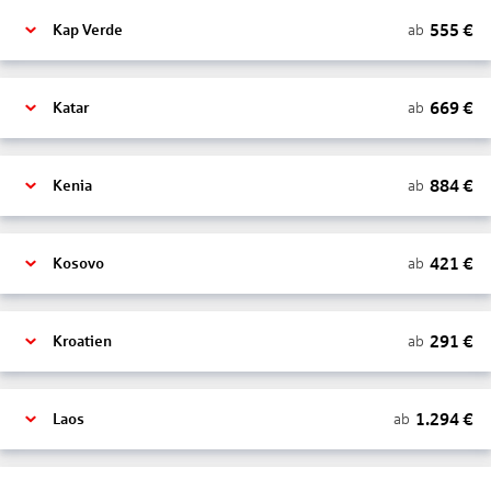
555
€
ab
Kap Verde
669
€
ab
Katar
884
€
ab
Kenia
421
€
ab
Kosovo
291
€
ab
Kroatien
1.294
€
ab
Laos