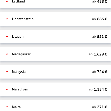
458
€
ab
Lettland
886
€
ab
Liechtenstein
521
€
ab
Litauen
1.629
€
ab
Madagaskar
724
€
ab
Malaysia
1.154
€
ab
Malediven
271
€
ab
Malta