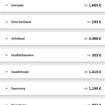
1.663
€
ab
Grenada
293
€
ab
Griechenland
3.498
€
ab
Grönland
303
€
ab
Großbritannien
1.410
€
ab
Guadeloupe
1.195
€
ab
Guernsey