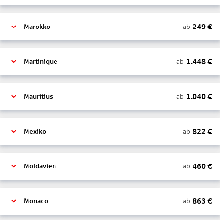
249
€
ab
Marokko
1.448
€
ab
Martinique
1.040
€
ab
Mauritius
822
€
ab
Mexiko
460
€
ab
Moldavien
863
€
ab
Monaco