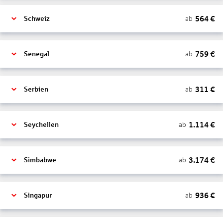
564
€
ab
Schweiz
759
€
ab
Senegal
311
€
ab
Serbien
1.114
€
ab
Seychellen
3.174
€
ab
Simbabwe
936
€
ab
Singapur