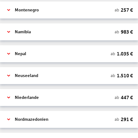
257
€
ab
Montenegro
983
€
ab
Namibia
1.035
€
ab
Nepal
1.510
€
ab
Neuseeland
447
€
ab
Niederlande
291
€
ab
Nordmazedonien