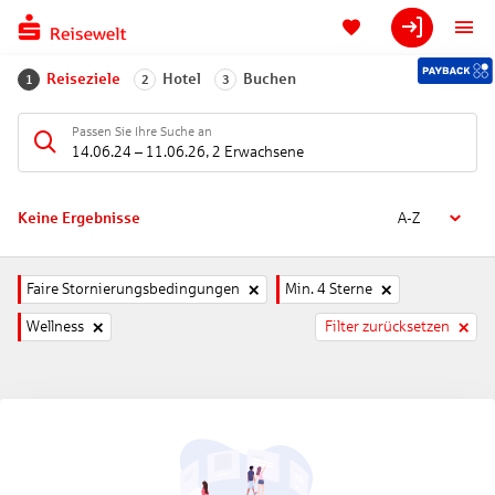
Reiseziele
Hotel
Buchen
1
2
3
Passen Sie Ihre Suche an
14.06.24
–
11.06.26
,
2 Erwachsene
Keine Ergebnisse
A-Z
Faire Stornierungsbedingungen
Min. 4 Sterne
Wellness
Filter zurücksetzen