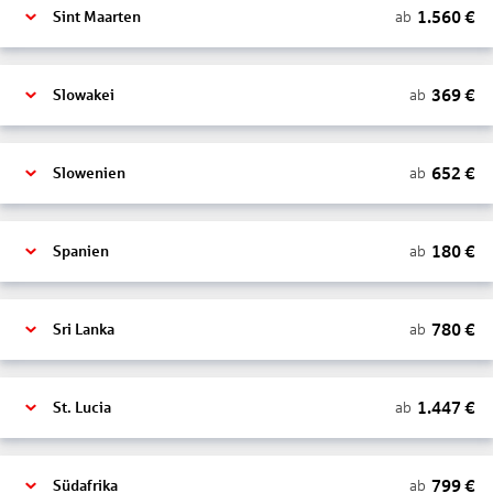
1.560
€
ab
Sint Maarten
369
€
ab
Slowakei
652
€
ab
Slowenien
180
€
ab
Spanien
780
€
ab
Sri Lanka
1.447
€
ab
St. Lucia
799
€
ab
Südafrika