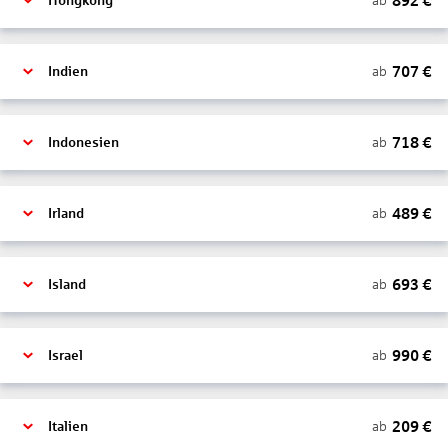
892
€
ab
Hongkong
707
€
ab
Indien
718
€
ab
Indonesien
489
€
ab
Irland
693
€
ab
Island
990
€
ab
Israel
209
€
ab
Italien