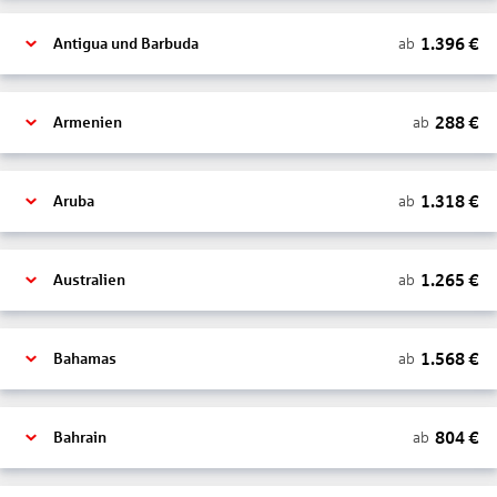
1.396
€
ab
Antigua und Barbuda
288
€
ab
Armenien
1.318
€
ab
Aruba
1.265
€
ab
Australien
1.568
€
ab
Bahamas
804
€
ab
Bahrain