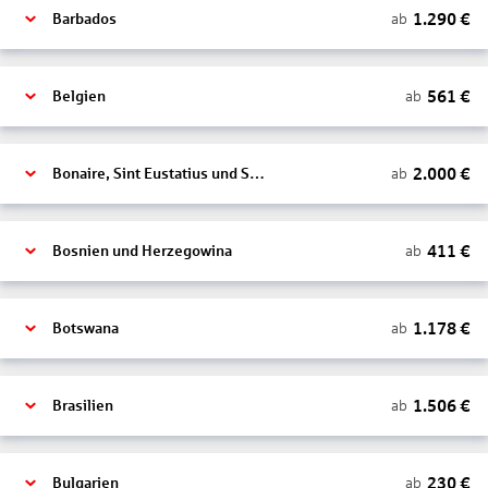
1.290
€
ab
Barbados
561
€
ab
Belgien
2.000
€
ab
Bonaire, Sint Eustatius und Saba
411
€
ab
Bosnien und Herzegowina
1.178
€
ab
Botswana
1.506
€
ab
Brasilien
230
€
ab
Bulgarien