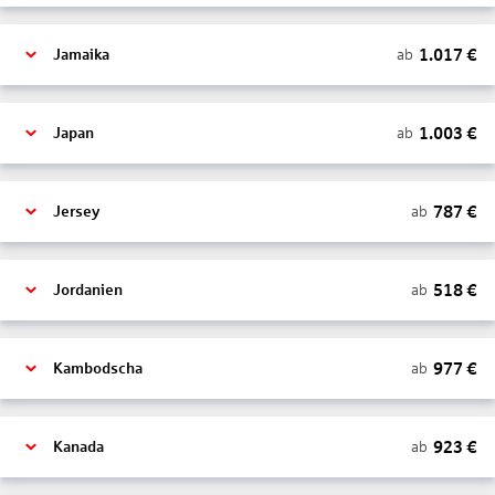
1.017
€
ab
Jamaika
1.003
€
ab
Japan
787
€
ab
Jersey
518
€
ab
Jordanien
977
€
ab
Kambodscha
923
€
ab
Kanada