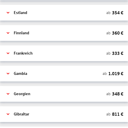
354
€
ab
Estland
360
€
ab
Finnland
333
€
ab
Frankreich
1.019
€
ab
Gambia
348
€
ab
Georgien
811
€
ab
Gibraltar