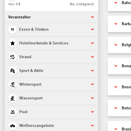
Bahr
Von:
0 €
Bis: Unbegrenzt
Veranstalter
Barb
Essen & Trinken
Hotelmerkmale & Services
Belg
Strand
Bonai
Sport & Aktiv
Wintersport
Bosn
Wassersport
Bots
Pool
Wellnessangebote
Brasi