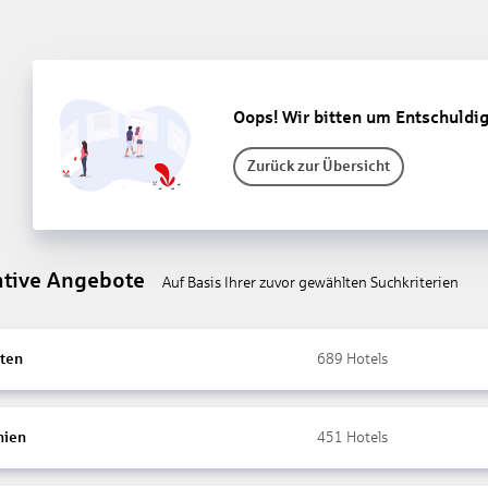
Oops! Wir bitten um Entschuldi
Zurück zur Übersicht
ative Angebote
Auf Basis Ihrer zuvor gewählten Suchkriterien
ten
689
Hotels
nien
451
Hotels