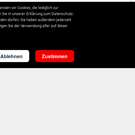
nden wir Cookies, die lediglich zur
n Sie in unserer Erklärung zum Datenschutz.
863
€
ab
nden dürfen. Sie haben außerdem jederzeit
ligen Sie der Verwendung aller auf dieser
311
€
ab
Ablehnen
Zustimmen
360
€
ab
333
€
ab
1.019
€
ab
348
€
ab