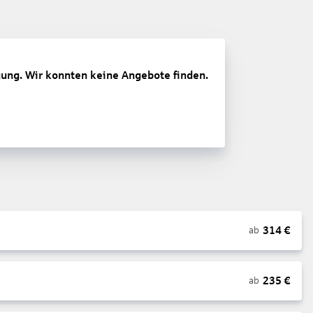
gung. Wir konnten keine Angebote finden.
314
€
ab
235
€
ab