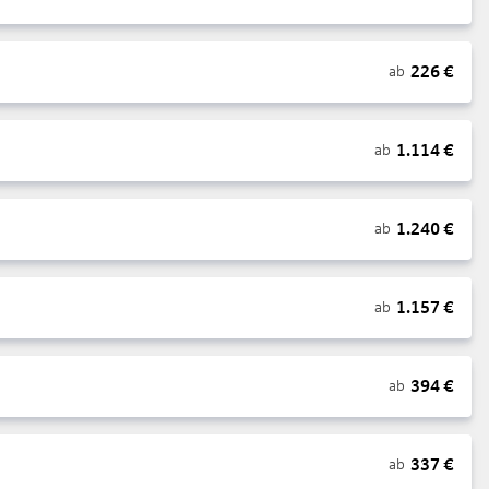
226
€
ab
1.114
€
ab
1.240
€
ab
1.157
€
ab
394
€
ab
337
€
ab