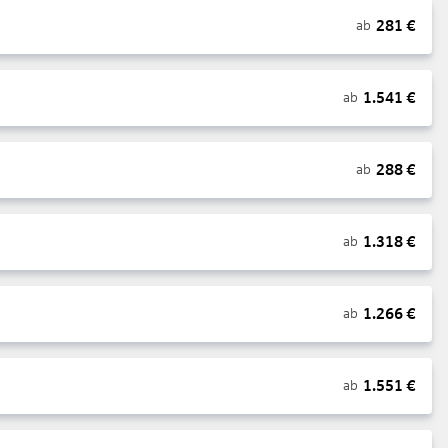
281
€
ab
1.541
€
ab
288
€
ab
1.318
€
ab
1.266
€
ab
1.551
€
ab