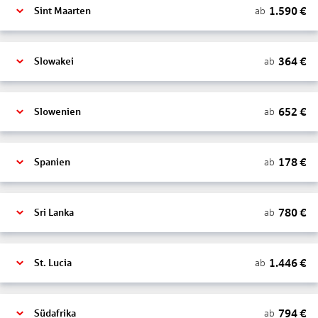
1.590
€
ab
Sint Maarten
364
€
ab
Slowakei
652
€
ab
Slowenien
178
€
ab
Spanien
780
€
ab
Sri Lanka
1.446
€
ab
St. Lucia
794
€
ab
Südafrika