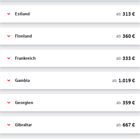
313
€
ab
Estland
360
€
ab
Finnland
333
€
ab
Frankreich
1.019
€
ab
Gambia
359
€
ab
Georgien
667
€
ab
Gibraltar