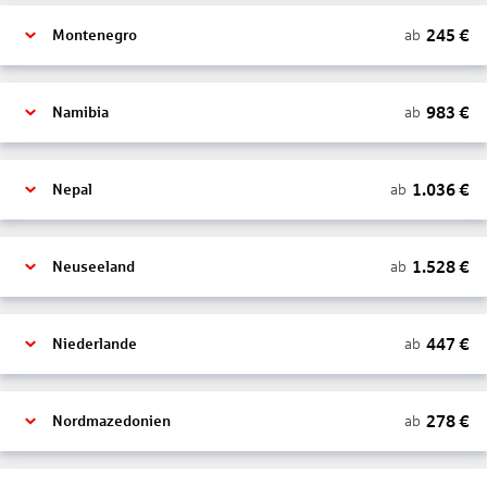
245
€
ab
Montenegro
983
€
ab
Namibia
1.036
€
ab
Nepal
1.528
€
ab
Neuseeland
447
€
ab
Niederlande
278
€
ab
Nordmazedonien