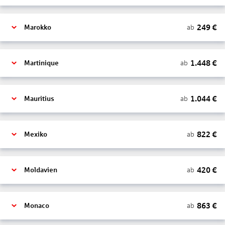
249
€
ab
Marokko
1.448
€
ab
Martinique
1.044
€
ab
Mauritius
822
€
ab
Mexiko
420
€
ab
Moldavien
863
€
ab
Monaco