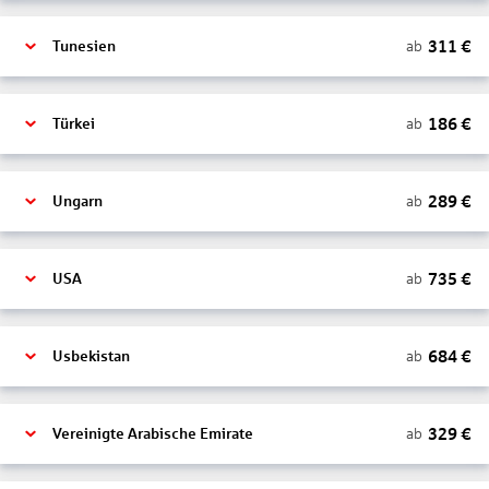
311
€
ab
Tunesien
186
€
ab
Türkei
289
€
ab
Ungarn
735
€
ab
USA
684
€
ab
Usbekistan
329
€
ab
Vereinigte Arabische Emirate