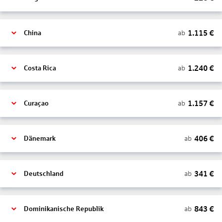
1.115
€
ab
China
1.240
€
ab
Costa Rica
1.157
€
ab
Curaçao
406
€
ab
Dänemark
341
€
ab
Deutschland
843
€
ab
Dominikanische Republik