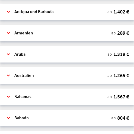
1.402
€
ab
Antigua und Barbuda
289
€
ab
Armenien
1.319
€
ab
Aruba
1.265
€
ab
Australien
1.567
€
ab
Bahamas
804
€
ab
Bahrain