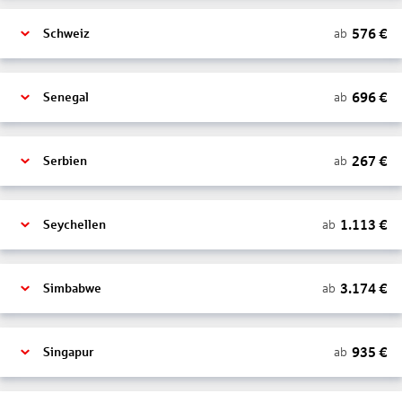
576
€
ab
Schweiz
696
€
ab
Senegal
267
€
ab
Serbien
1.113
€
ab
Seychellen
3.174
€
ab
Simbabwe
935
€
ab
Singapur