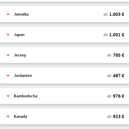
1.003
€
ab
Jamaika
1.001
€
ab
Japan
785
€
ab
Jersey
487
€
ab
Jordanien
976
€
ab
Kambodscha
923
€
ab
Kanada