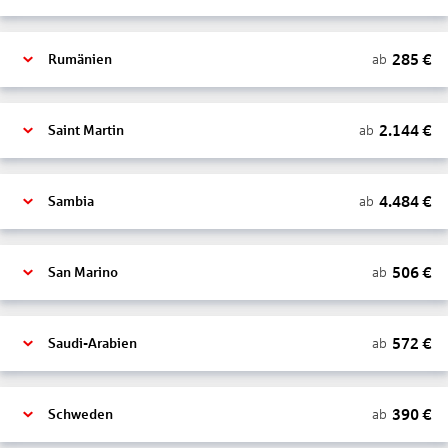
285
€
ab
Rumänien
2.144
€
ab
Saint Martin
4.484
€
ab
Sambia
506
€
ab
San Marino
572
€
ab
Saudi-Arabien
390
€
ab
Schweden