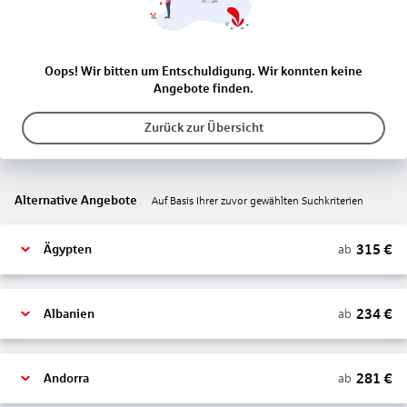
Oops! Wir bitten um Entschuldigung. Wir konnten keine
Angebote finden.
Zurück zur Übersicht
Alternative Angebote
Auf Basis Ihrer zuvor gewählten Suchkriterien
315
€
ab
Ägypten
234
€
ab
Albanien
281
€
ab
Andorra