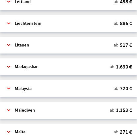
458
€
ab
Lettland
886
€
ab
Liechtenstein
517
€
ab
Litauen
1.630
€
ab
Madagaskar
720
€
ab
Malaysia
1.153
€
ab
Malediven
271
€
ab
Malta