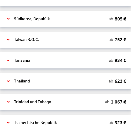
805
€
ab
Südkorea, Republik
752
€
ab
Taiwan R.O.C.
934
€
ab
Tansania
623
€
ab
Thailand
1.067
€
ab
Trinidad und Tobago
323
€
ab
Tschechische Republik