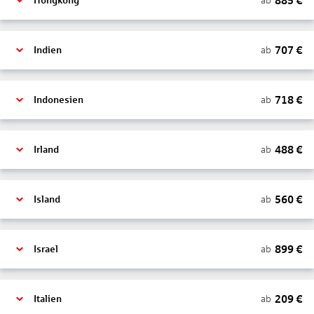
885
€
ab
Hongkong
707
€
ab
Indien
718
€
ab
Indonesien
488
€
ab
Irland
560
€
ab
Island
899
€
ab
Israel
209
€
ab
Italien