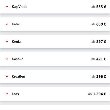
555
€
ab
Kap Verde
650
€
ab
Katar
897
€
ab
Kenia
421
€
ab
Kosovo
296
€
ab
Kroatien
1.294
€
ab
Laos