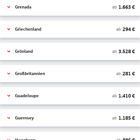
1.663
€
ab
Grenada
294
€
ab
Griechenland
3.528
€
ab
Grönland
281
€
ab
Großbritannien
1.410
€
ab
Guadeloupe
1.185
€
ab
Guernsey