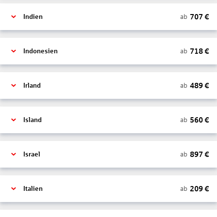
707
€
ab
Indien
718
€
ab
Indonesien
489
€
ab
Irland
560
€
ab
Island
897
€
ab
Israel
209
€
ab
Italien