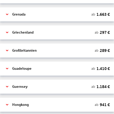
1.663
€
ab
Grenada
297
€
ab
Griechenland
289
€
ab
Großbritannien
1.410
€
ab
Guadeloupe
1.184
€
ab
Guernsey
941
€
ab
Hongkong