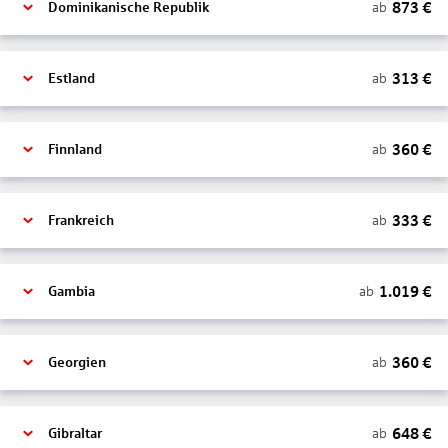
873
€
ab
Dominikanische Republik
313
€
ab
Estland
360
€
ab
Finnland
333
€
ab
Frankreich
1.019
€
ab
Gambia
360
€
ab
Georgien
648
€
ab
Gibraltar