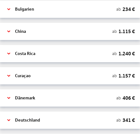
234
€
ab
Bulgarien
1.115
€
ab
China
1.240
€
ab
Costa Rica
1.157
€
ab
Curaçao
406
€
ab
Dänemark
341
€
ab
Deutschland