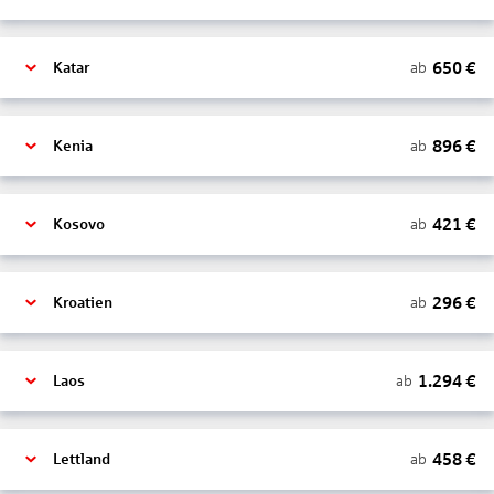
650
€
ab
Katar
896
€
ab
Kenia
421
€
ab
Kosovo
296
€
ab
Kroatien
1.294
€
ab
Laos
458
€
ab
Lettland