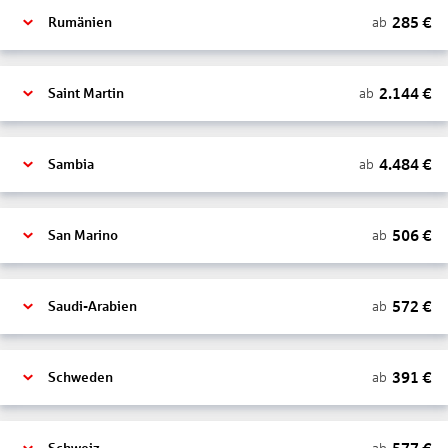
285
€
ab
Rumänien
2.144
€
ab
Saint Martin
4.484
€
ab
Sambia
506
€
ab
San Marino
572
€
ab
Saudi-Arabien
391
€
ab
Schweden