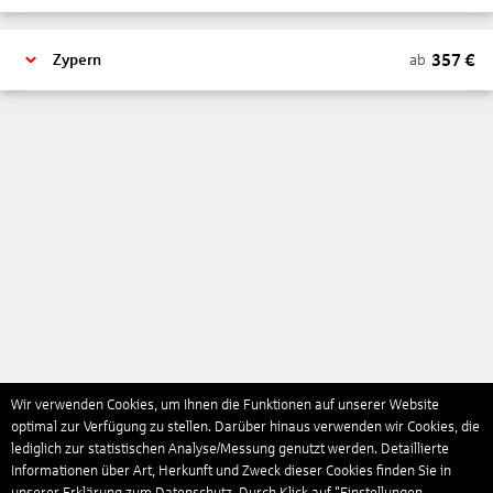
357
€
ab
Zypern
Wir verwenden Cookies, um Ihnen die Funktionen auf unserer Website
optimal zur Verfügung zu stellen. Darüber hinaus verwenden wir Cookies, die
lediglich zur statistischen Analyse/Messung genutzt werden. Detaillierte
Informationen über Art, Herkunft und Zweck dieser Cookies finden Sie in