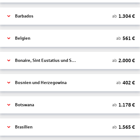
1.304
€
ab
Barbados
561
€
ab
Belgien
2.000
€
ab
Bonaire, Sint Eustatius und Saba
402
€
ab
Bosnien und Herzegowina
1.178
€
ab
Botswana
1.565
€
ab
Brasilien