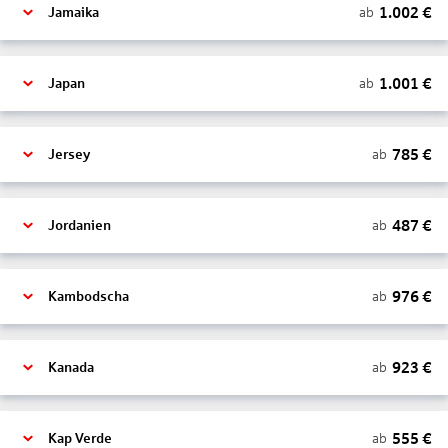
1.002
€
ab
Jamaika
1.001
€
ab
Japan
785
€
ab
Jersey
487
€
ab
Jordanien
976
€
ab
Kambodscha
923
€
ab
Kanada
555
€
ab
Kap Verde