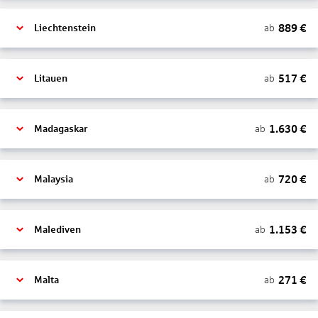
889
€
ab
Liechtenstein
517
€
ab
Litauen
1.630
€
ab
Madagaskar
720
€
ab
Malaysia
1.153
€
ab
Malediven
271
€
ab
Malta