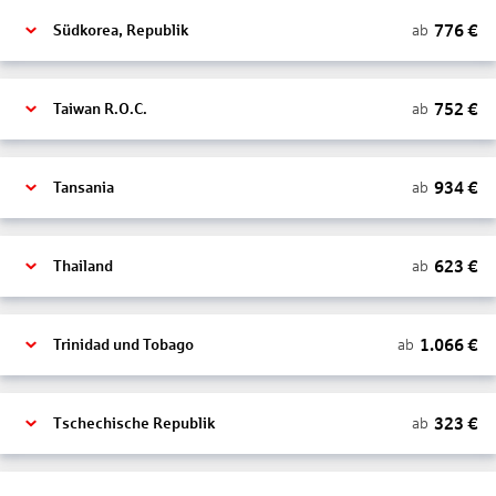
776
€
ab
Südkorea, Republik
752
€
ab
Taiwan R.O.C.
934
€
ab
Tansania
623
€
ab
Thailand
1.066
€
ab
Trinidad und Tobago
323
€
ab
Tschechische Republik