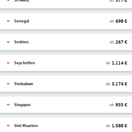
577
€
ab
Schweiz
698
€
ab
Senegal
267
€
ab
Serbien
1.114
€
ab
Seychellen
3.174
€
ab
Simbabwe
935
€
ab
Singapur
1.588
€
ab
Sint Maarten