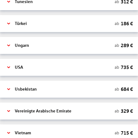
312
€
ab
Tunesien
186
€
ab
Türkei
289
€
ab
Ungarn
735
€
ab
USA
684
€
ab
Usbekistan
329
€
ab
Vereinigte Arabische Emirate
715
€
ab
Vietnam