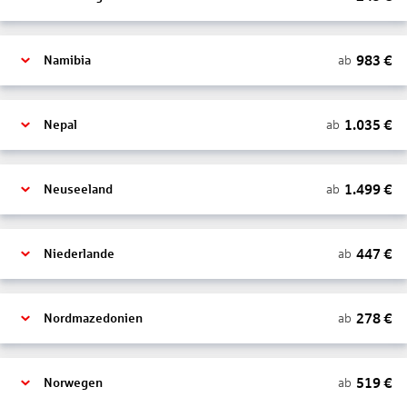
983
€
ab
Namibia
1.035
€
ab
Nepal
1.499
€
ab
Neuseeland
447
€
ab
Niederlande
278
€
ab
Nordmazedonien
519
€
ab
Norwegen