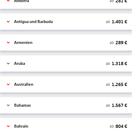
281
€
ab
Andorra
1.401
€
ab
Antigua und Barbuda
289
€
ab
Armenien
1.318
€
ab
Aruba
1.265
€
ab
Australien
1.567
€
ab
Bahamas
804
€
ab
Bahrain