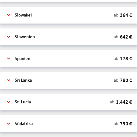
364
€
ab
Slowakei
642
€
ab
Slowenien
178
€
ab
Spanien
780
€
ab
Sri Lanka
1.442
€
ab
St. Lucia
790
€
ab
Südafrika