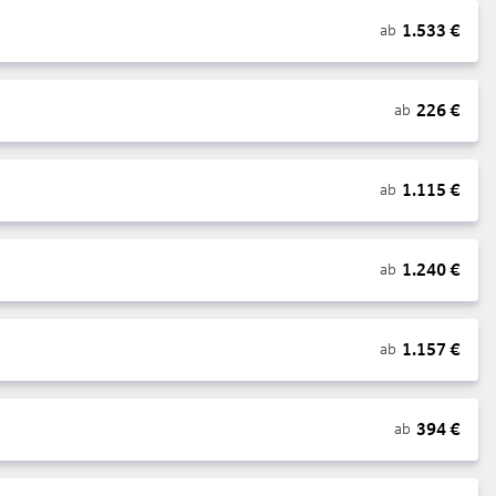
1.533
€
ab
226
€
ab
1.115
€
ab
1.240
€
ab
1.157
€
ab
394
€
ab