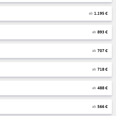
1.195
€
ab
893
€
ab
707
€
ab
718
€
ab
488
€
ab
566
€
ab