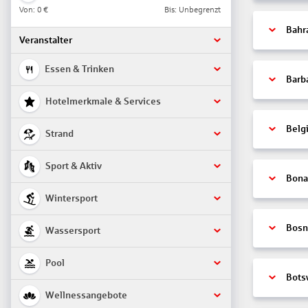
Von:
0 €
Bis: Unbegrenzt
Bahr
Veranstalter
Essen & Trinken
Barb
Hotelmerkmale & Services
Belg
Strand
Sport & Aktiv
Bonai
Wintersport
Bosn
Wassersport
Pool
Bots
Wellnessangebote