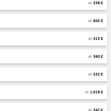
338
€
ab
843
€
ab
313
€
ab
360
€
ab
333
€
ab
1.019
€
ab
342
€
ab