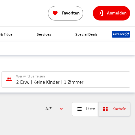
Favoriten
Anmelden
& Flüge
Services
Special Deals
Wer wird verreisen
2 Erw.
Keine Kinder
1 Zimmer
A-Z
Liste
Kacheln