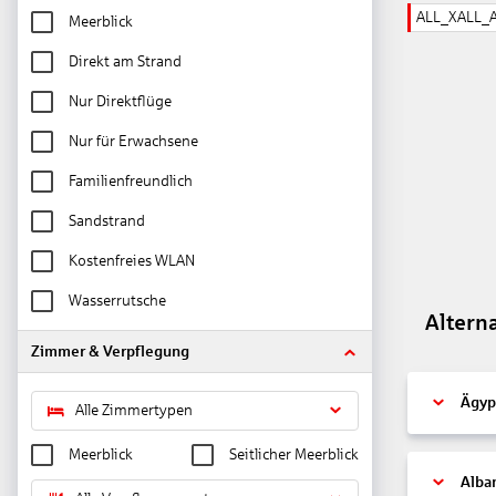
ALL_XALL_
Meerblick
Direkt am Strand
Nur Direktflüge
Nur für Erwachsene
Familienfreundlich
Sandstrand
Kostenfreies WLAN
Wasserrutsche
Altern
Zimmer & Verpflegung
Ägyp
Alle Zimmertypen
Meerblick
Seitlicher Meerblick
Alba