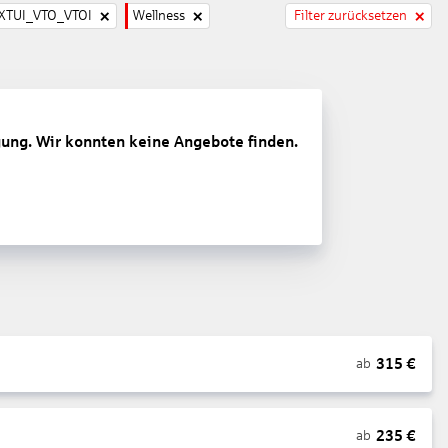
TUI_VTO_VTOI
Wellness
Filter zurücksetzen
gung. Wir konnten keine Angebote finden.
315
€
ab
235
€
ab