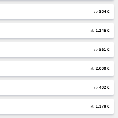
804
€
ab
1.246
€
ab
561
€
ab
2.000
€
ab
402
€
ab
1.178
€
ab