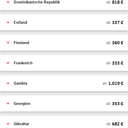
818
€
ab
Dominikanische Republik
337
€
ab
Estland
360
€
ab
Finnland
333
€
ab
Frankreich
1.019
€
ab
Gambia
353
€
ab
Georgien
682
€
ab
Gibraltar