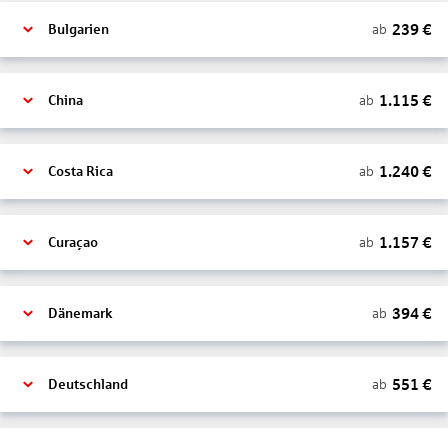
239
€
ab
Bulgarien
1.115
€
ab
China
1.240
€
ab
Costa Rica
1.157
€
ab
Curaçao
394
€
ab
Dänemark
551
€
ab
Deutschland