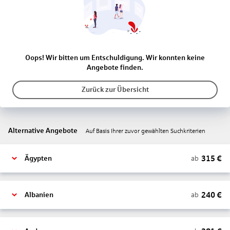
Oops! Wir bitten um Entschuldigung. Wir konnten keine
Angebote finden.
Zurück zur Übersicht
Alternative Angebote
Auf Basis Ihrer zuvor gewählten Suchkriterien
315
€
ab
Ägypten
240
€
ab
Albanien