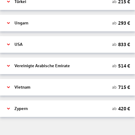
215
€
ab
Türkei
293
€
ab
Ungarn
833
€
ab
USA
514
€
ab
Vereinigte Arabische Emirate
715
€
ab
Vietnam
420
€
ab
Zypern