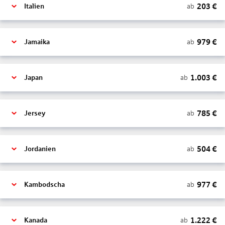
203
€
ab
Italien
979
€
ab
Jamaika
1.003
€
ab
Japan
785
€
ab
Jersey
504
€
ab
Jordanien
977
€
ab
Kambodscha
1.222
€
ab
Kanada