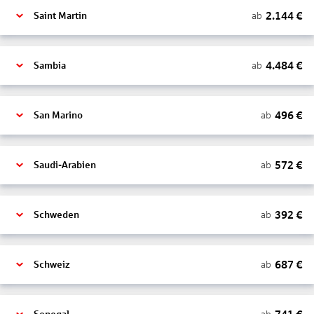
2.144
€
ab
Saint Martin
4.484
€
ab
Sambia
496
€
ab
San Marino
572
€
ab
Saudi-Arabien
392
€
ab
Schweden
687
€
ab
Schweiz