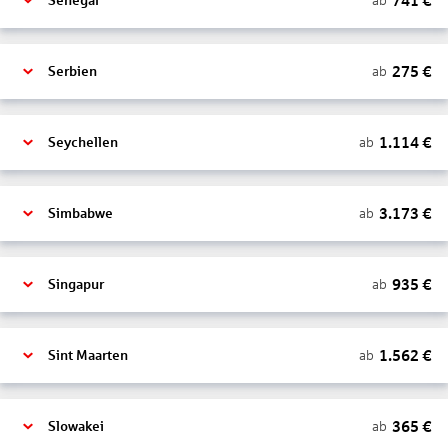
741
€
ab
Senegal
275
€
ab
Serbien
1.114
€
ab
Seychellen
3.173
€
ab
Simbabwe
935
€
ab
Singapur
1.562
€
ab
Sint Maarten
365
€
ab
Slowakei