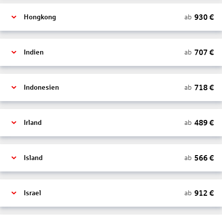
930
€
ab
Hongkong
707
€
ab
Indien
718
€
ab
Indonesien
489
€
ab
Irland
566
€
ab
Island
912
€
ab
Israel