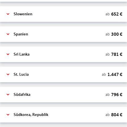
652
€
ab
Slowenien
300
€
ab
Spanien
781
€
ab
Sri Lanka
1.447
€
ab
St. Lucia
796
€
ab
Südafrika
804
€
ab
Südkorea, Republik