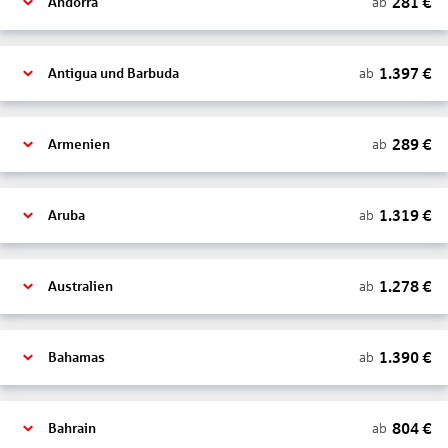
281
€
ab
Andorra
1.397
€
ab
Antigua und Barbuda
289
€
ab
Armenien
1.319
€
ab
Aruba
1.278
€
ab
Australien
1.390
€
ab
Bahamas
804
€
ab
Bahrain