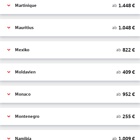
1.448
€
ab
Martinique
1.048
€
ab
Mauritius
822
€
ab
Mexiko
409
€
ab
Moldavien
952
€
ab
Monaco
255
€
ab
Montenegro
1.009
€
ab
Namibia