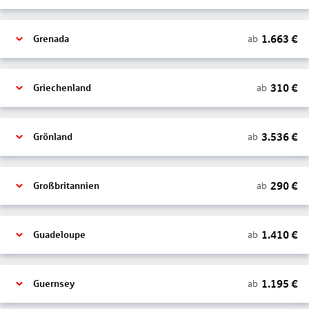
1.663
€
ab
Grenada
310
€
ab
Griechenland
3.536
€
ab
Grönland
290
€
ab
Großbritannien
1.410
€
ab
Guadeloupe
1.195
€
ab
Guernsey