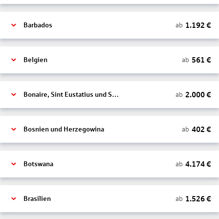
1.192
€
ab
Barbados
561
€
ab
Belgien
2.000
€
ab
Bonaire, Sint Eustatius und Saba
402
€
ab
Bosnien und Herzegowina
4.174
€
ab
Botswana
1.526
€
ab
Brasilien