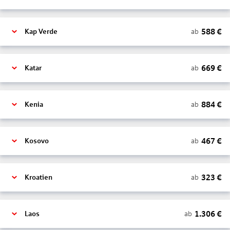
588
€
ab
Kap Verde
669
€
ab
Katar
884
€
ab
Kenia
467
€
ab
Kosovo
323
€
ab
Kroatien
1.306
€
ab
Laos