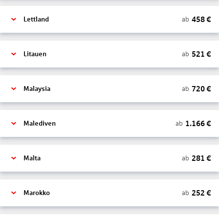
458
€
ab
Lettland
521
€
ab
Litauen
720
€
ab
Malaysia
1.166
€
ab
Malediven
281
€
ab
Malta
252
€
ab
Marokko