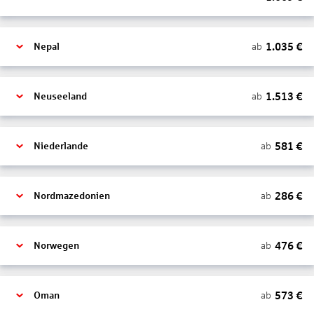
1.035
€
ab
Nepal
1.513
€
ab
Neuseeland
581
€
ab
Niederlande
286
€
ab
Nordmazedonien
476
€
ab
Norwegen
573
€
ab
Oman