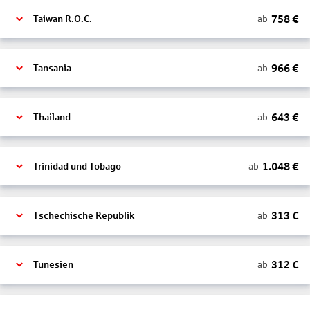
758
€
ab
Taiwan R.O.C.
966
€
ab
Tansania
643
€
ab
Thailand
1.048
€
ab
Trinidad und Tobago
313
€
ab
Tschechische Republik
312
€
ab
Tunesien