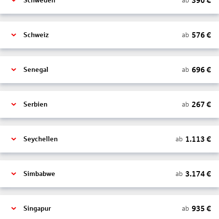
390
€
ab
Schweden
576
€
ab
Schweiz
696
€
ab
Senegal
267
€
ab
Serbien
1.113
€
ab
Seychellen
3.174
€
ab
Simbabwe
935
€
ab
Singapur