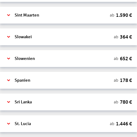
1.590
€
ab
Sint Maarten
364
€
ab
Slowakei
652
€
ab
Slowenien
178
€
ab
Spanien
780
€
ab
Sri Lanka
1.446
€
ab
St. Lucia