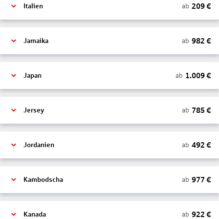
209
€
ab
Italien
982
€
ab
Jamaika
1.009
€
ab
Japan
785
€
ab
Jersey
492
€
ab
Jordanien
977
€
ab
Kambodscha
922
€
ab
Kanada