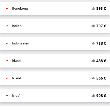
893
€
ab
Hongkong
707
€
ab
Indien
718
€
ab
Indonesien
488
€
ab
Irland
566
€
ab
Island
908
€
ab
Israel