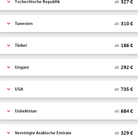
327
€
ab
Tschechische Republik
310
€
ab
Tunesien
186
€
ab
Türkei
292
€
ab
Ungarn
735
€
ab
USA
684
€
ab
Usbekistan
329
€
ab
Vereinigte Arabische Emirate