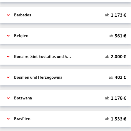
1.173
€
ab
Barbados
561
€
ab
Belgien
2.000
€
ab
Bonaire, Sint Eustatius und Saba
402
€
ab
Bosnien und Herzegowina
1.178
€
ab
Botswana
1.533
€
ab
Brasilien