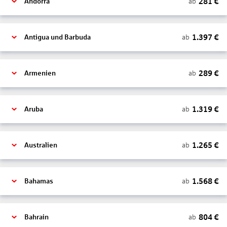
281
€
ab
Andorra
1.397
€
ab
Antigua und Barbuda
289
€
ab
Armenien
1.319
€
ab
Aruba
1.265
€
ab
Australien
1.568
€
ab
Bahamas
804
€
ab
Bahrain