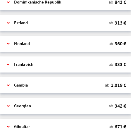
843
€
ab
Dominikanische Republik
313
€
ab
Estland
360
€
ab
Finnland
333
€
ab
Frankreich
1.019
€
ab
Gambia
342
€
ab
Georgien
671
€
ab
Gibraltar