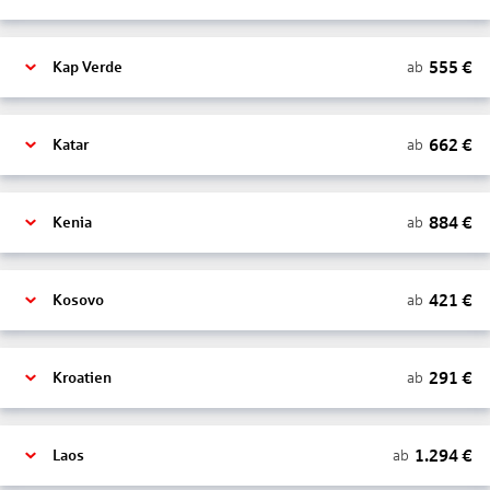
555
€
ab
Kap Verde
662
€
ab
Katar
884
€
ab
Kenia
421
€
ab
Kosovo
291
€
ab
Kroatien
1.294
€
ab
Laos