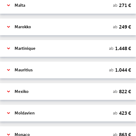
271
€
ab
Malta
249
€
ab
Marokko
1.448
€
ab
Martinique
1.044
€
ab
Mauritius
822
€
ab
Mexiko
423
€
ab
Moldavien
863
€
ab
Monaco