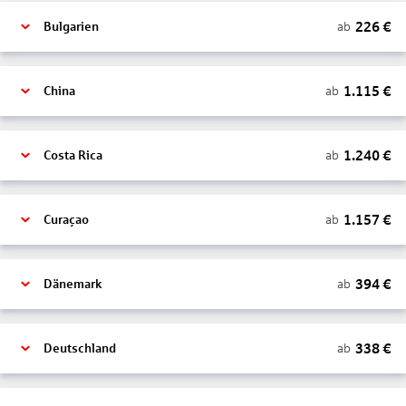
226
€
ab
Bulgarien
1.115
€
ab
China
1.240
€
ab
Costa Rica
1.157
€
ab
Curaçao
394
€
ab
Dänemark
338
€
ab
Deutschland