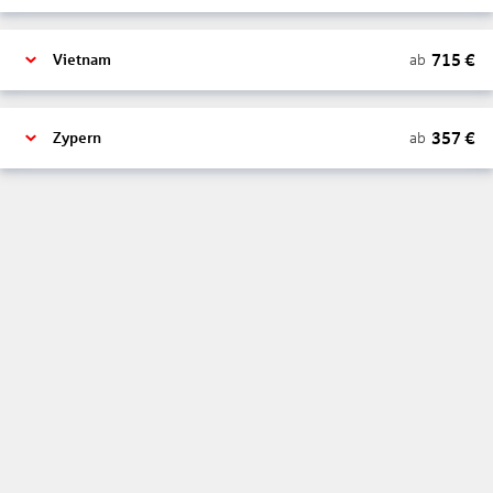
715
€
ab
Vietnam
357
€
ab
Zypern