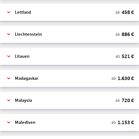
458
€
ab
Lettland
886
€
ab
Liechtenstein
521
€
ab
Litauen
1.630
€
ab
Madagaskar
720
€
ab
Malaysia
1.153
€
ab
Malediven