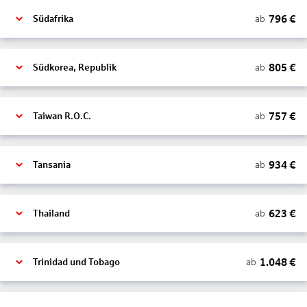
796
€
ab
Südafrika
805
€
ab
Südkorea, Republik
757
€
ab
Taiwan R.O.C.
934
€
ab
Tansania
623
€
ab
Thailand
1.048
€
ab
Trinidad und Tobago