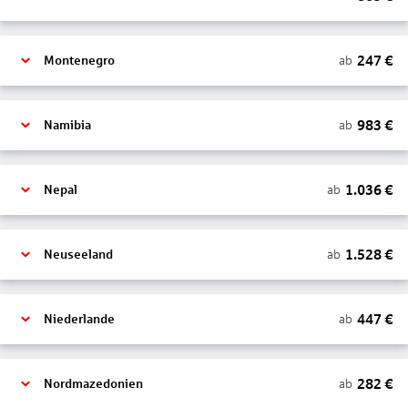
247
€
ab
Montenegro
983
€
ab
Namibia
1.036
€
ab
Nepal
1.528
€
ab
Neuseeland
447
€
ab
Niederlande
282
€
ab
Nordmazedonien