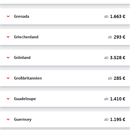
1.663
€
ab
Grenada
293
€
ab
Griechenland
3.528
€
ab
Grönland
285
€
ab
Großbritannien
1.410
€
ab
Guadeloupe
1.195
€
ab
Guernsey