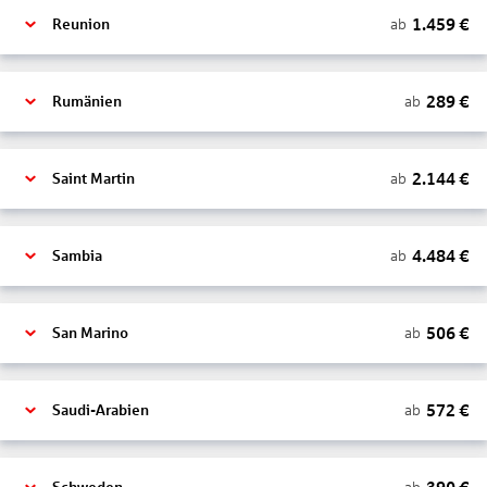
1.459
€
ab
Reunion
289
€
ab
Rumänien
2.144
€
ab
Saint Martin
4.484
€
ab
Sambia
506
€
ab
San Marino
572
€
ab
Saudi-Arabien