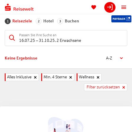
Reiseziele
Hotel
Buchen
1
2
3
Passen Sie Ihre Suche an
16.07.25
–
31.10.25
,
2 Erwachsene
Keine Ergebnisse
A-Z
Alles Inklusive
Min. 4 Sterne
Wellness
Filter zurücksetzen