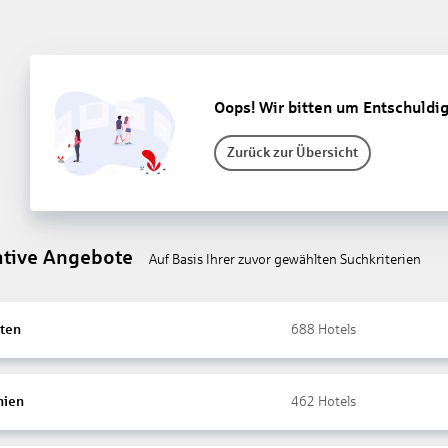
Oops! Wir bitten um Entschuldi
Zurück zur Übersicht
ative Angebote
Auf Basis Ihrer zuvor gewählten Suchkriterien
ten
688
Hotels
nien
462
Hotels