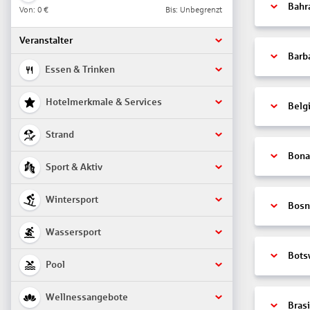
Bahr
Von:
0 €
Bis: Unbegrenzt
Veranstalter
Barb
Essen & Trinken
Hotelmerkmale & Services
Belg
Strand
Bonai
Sport & Aktiv
Wintersport
Bosn
Wassersport
Bots
Pool
Wellnessangebote
Brasi