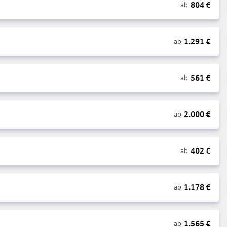
804
€
ab
1.291
€
ab
561
€
ab
2.000
€
ab
402
€
ab
1.178
€
ab
1.565
€
ab