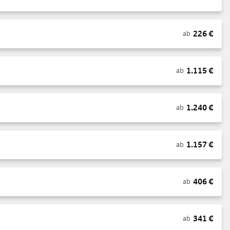
226
€
ab
1.115
€
ab
1.240
€
ab
1.157
€
ab
406
€
ab
341
€
ab