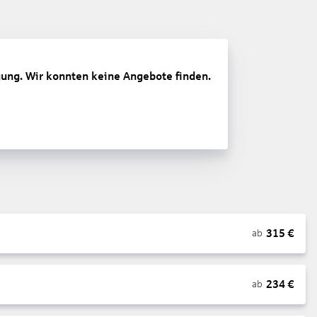
gung. Wir konnten keine Angebote finden.
315
€
ab
234
€
ab