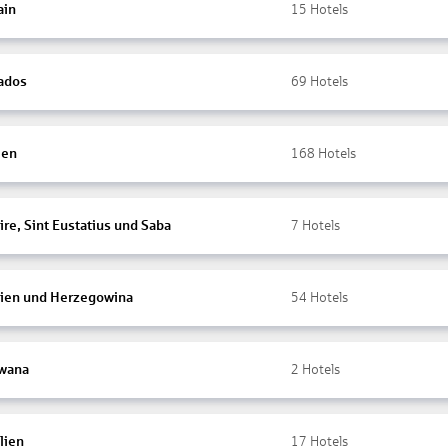
ain
15
Hotels
ados
69
Hotels
ien
168
Hotels
re, Sint Eustatius und Saba
7
Hotels
ien und Herzegowina
54
Hotels
wana
2
Hotels
lien
17
Hotels