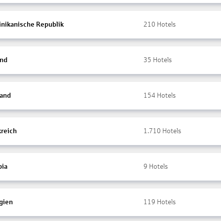
nikanische Republik
210
Hotels
and
35
Hotels
land
154
Hotels
kreich
1.710
Hotels
ia
9
Hotels
gien
119
Hotels