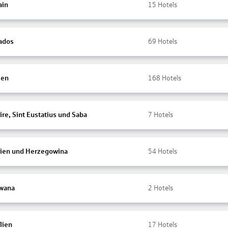
ain
15
Hotels
ados
69
Hotels
ien
168
Hotels
re, Sint Eustatius und Saba
7
Hotels
ien und Herzegowina
54
Hotels
wana
2
Hotels
lien
17
Hotels