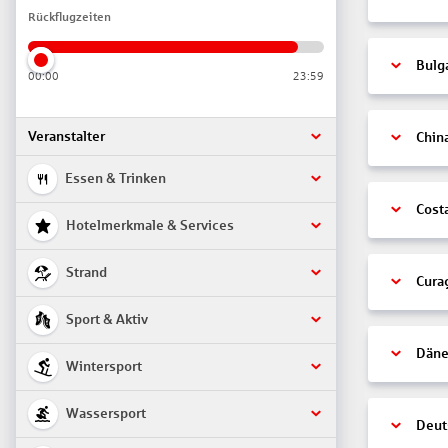
Rückflugzeiten
Bulg
00:00
23:59
Veranstalter
Chin
Essen & Trinken
Cost
Hotelmerkmale & Services
Strand
Cura
Sport & Aktiv
Däne
Wintersport
Wassersport
Deut