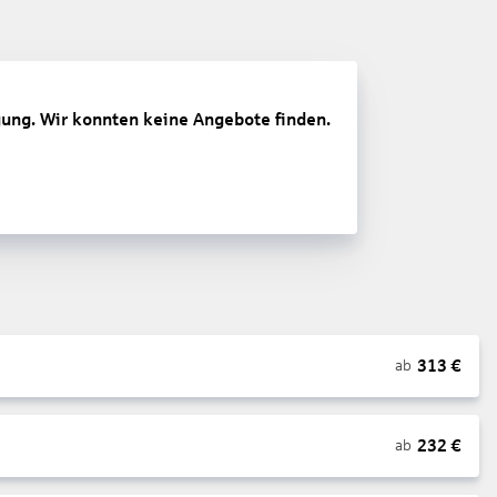
gung. Wir konnten keine Angebote finden.
313
€
ab
232
€
ab