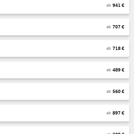
941
€
ab
707
€
ab
718
€
ab
489
€
ab
560
€
ab
897
€
ab