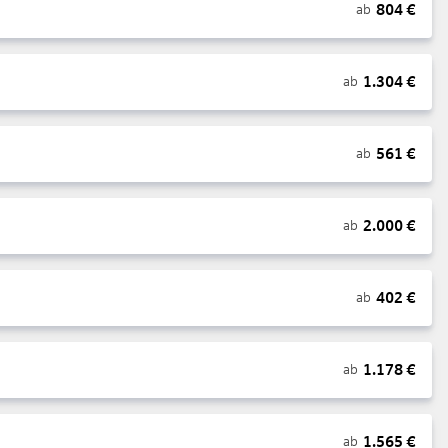
804
€
ab
1.304
€
ab
561
€
ab
2.000
€
ab
402
€
ab
1.178
€
ab
1.565
€
ab