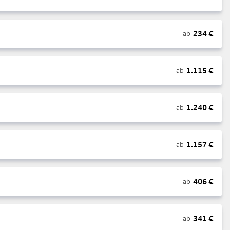
234
€
ab
1.115
€
ab
1.240
€
ab
1.157
€
ab
406
€
ab
341
€
ab