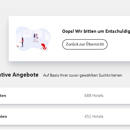
Oops! Wir bitten um Entschuldi
Zurück zur Übersicht
ative Angebote
Auf Basis Ihrer zuvor gewählten Suchkriterien
ten
688
Hotels
nien
452
Hotels