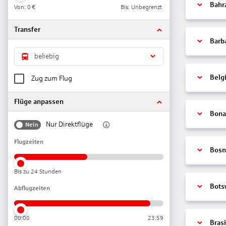
Bahr
Von:
0 €
Bis: Unbegrenzt
Transfer
Barb
beliebig
Belg
Zug zum Flug
Flüge anpassen
Bonai
Nur Direktflüge
Nein
Flugzeiten
Bosn
Bis zu 24 Stunden
Bots
Abflugzeiten
00:00
23:59
Brasi