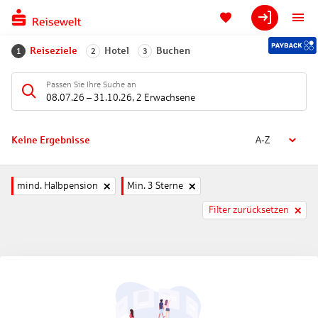
Reiseziele
Hotel
Buchen
1
2
3
Passen Sie Ihre Suche an
08.07.26
–
31.10.26
,
2 Erwachsene
Keine Ergebnisse
A-Z
mind. Halbpension
Min. 3 Sterne
Filter zurücksetzen