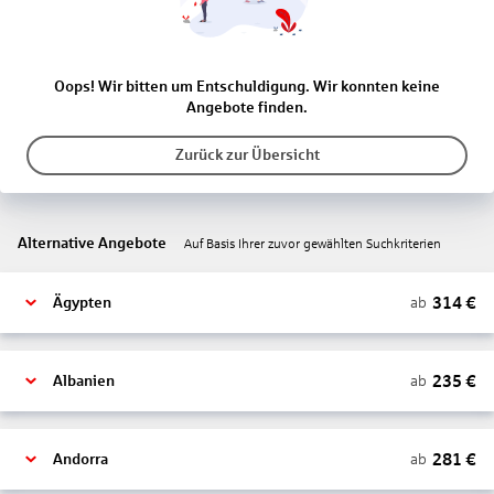
Oops! Wir bitten um Entschuldigung. Wir konnten keine
Angebote finden.
Zurück zur Übersicht
Alternative Angebote
Auf Basis Ihrer zuvor gewählten Suchkriterien
314
€
ab
Ägypten
235
€
ab
Albanien
281
€
ab
Andorra