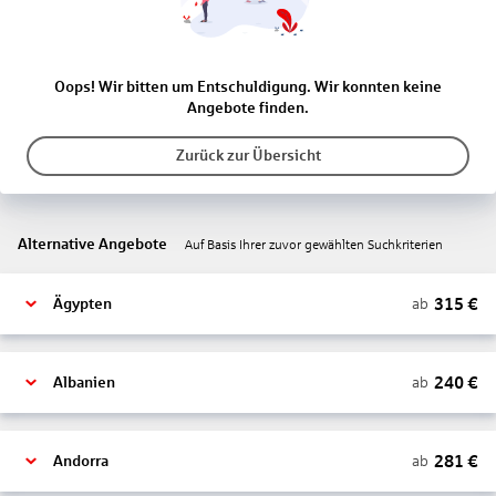
Oops! Wir bitten um Entschuldigung. Wir konnten keine
Angebote finden.
Zurück zur Übersicht
Alternative Angebote
Auf Basis Ihrer zuvor gewählten Suchkriterien
315
€
ab
Ägypten
240
€
ab
Albanien
281
€
ab
Andorra