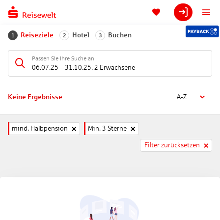
Reiseziele
Hotel
Buchen
1
2
3
Passen Sie Ihre Suche an
06.07.25
–
31.10.25
,
2 Erwachsene
Keine Ergebnisse
A-Z
mind. Halbpension
Min. 3 Sterne
Filter zurücksetzen