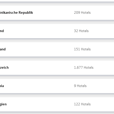
nikanische Republik
209
Hotels
and
32
Hotels
land
151
Hotels
kreich
1.677
Hotels
ia
9
Hotels
gien
122
Hotels