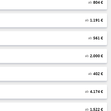
804
€
ab
1.191
€
ab
561
€
ab
2.000
€
ab
402
€
ab
4.174
€
ab
1.522
€
ab