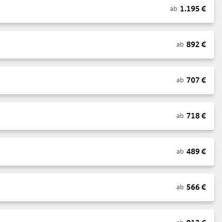
1.195
€
ab
892
€
ab
707
€
ab
718
€
ab
489
€
ab
566
€
ab