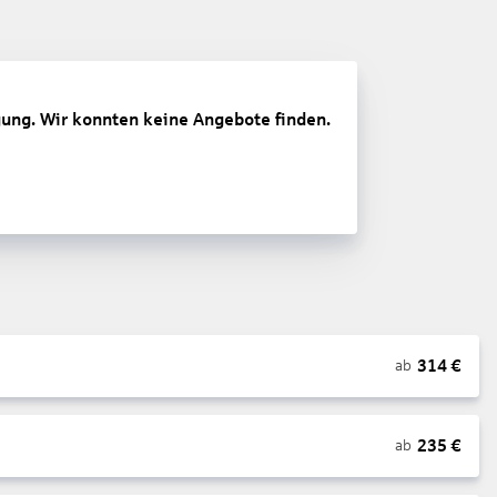
gung. Wir konnten keine Angebote finden.
314
€
ab
235
€
ab