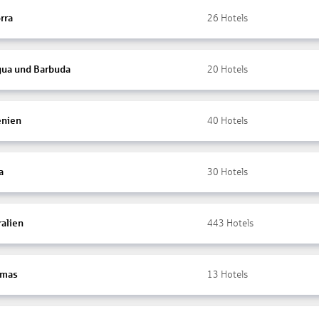
rra
26
Hotels
gua und Barbuda
20
Hotels
nien
40
Hotels
a
30
Hotels
ralien
443
Hotels
amas
13
Hotels