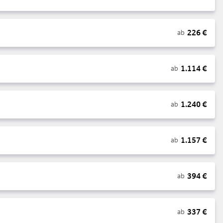
226
€
ab
1.114
€
ab
1.240
€
ab
1.157
€
ab
394
€
ab
337
€
ab