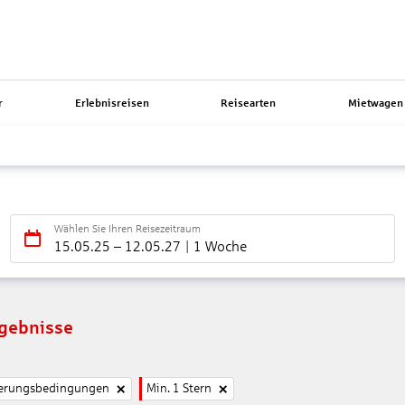
r
Erlebnisreisen
Reisearten
Mietwagen 
Wählen Sie Ihren Reisezeitraum
15.05.25
–
12.05.27
1 Woche
rgebnisse
nierungsbedingungen
Min. 1 Stern