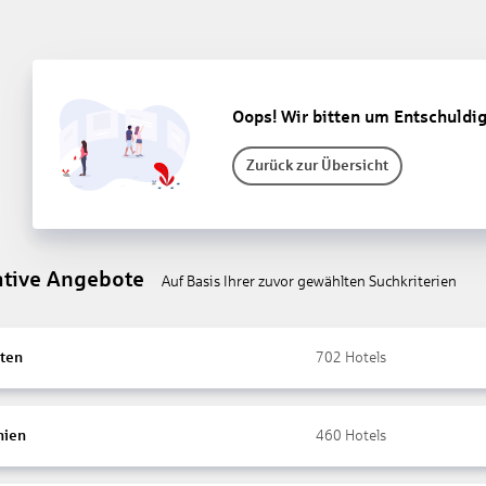
Oops! Wir bitten um Entschuldi
Zurück zur Übersicht
ative Angebote
Auf Basis Ihrer zuvor gewählten Suchkriterien
ten
702
Hotels
nien
460
Hotels