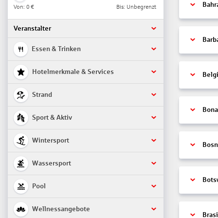
Bahr
Von:
0 €
Bis: Unbegrenzt
Veranstalter
Barb
Essen & Trinken
Hotelmerkmale & Services
Belg
Strand
Bonai
Sport & Aktiv
Wintersport
Bosn
Wassersport
Bots
Pool
Wellnessangebote
Brasi